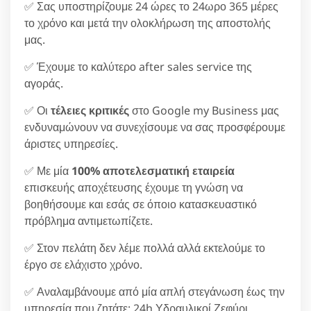
✅ Σας υποστηρίζουμε 24 ώρες το 24ωρο 365 μέρες
το χρόνο και μετά την ολοκλήρωση της αποστολής
μας.
✅ Έχουμε το καλύτερο after sales service της
αγοράς.
✅ Οι
τέλειες κριτικές
στο Google my Business μας
ενδυναμώνουν να συνεχίσουμε να σας προσφέρουμε
άριστες υπηρεσίες.
✅ Με μία
100% αποτελεσματική εταιρεία
επισκευής αποχέτευσης έχουμε τη γνώση να
βοηθήσουμε και εσάς σε όποιο κατασκευαστικό
πρόβλημα αντιμετωπίζετε.
✅ Στον πελάτη δεν λέμε πολλά αλλά εκτελούμε το
έργο σε ελάχιστο χρόνο.
✅ Αναλαμβάνουμε από μία απλή στεγάνωση έως την
υπηρεσία που ζητάτε: 24h Υδραυλικοί Ζεφύρι.