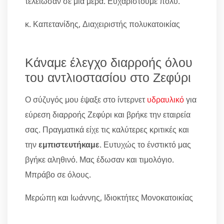
τελείωσαν σε μία μέρα. Ευχαριστούμε πολύ.
κ. Καπετανίδης, Διαχειριστής πολυκατοικίας
Κάναμε έλεγχο διαρροής όλου
του αντλιοστασίου στο Ζεφύρι
Ο σύζυγός μου έψαξε στο ίντερνετ
υδραυλικό
για
εύρεση διαρροής Ζεφύρι και βρήκε την εταιρεία
σας. Πραγματικά είχε τις καλύτερες κριτικές και
την
εμπιστευτήκαμε
. Ευτυχώς το ένστικτό μας
βγήκε αληθινό. Μας έδωσαν και τιμολόγιο.
Μπράβο σε όλους.
Μερώπη και Ιωάννης, Ιδιοκτήτες Μονοκατοικίας