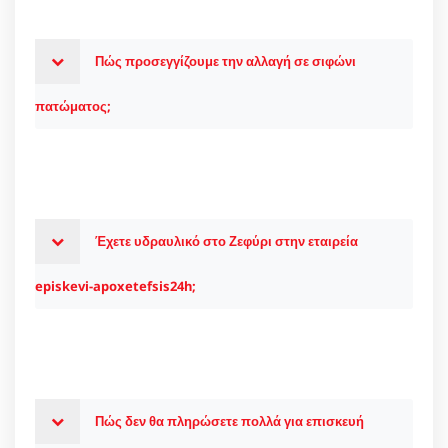
Πώς προσεγγίζουμε την αλλαγή σε σιφώνι
πατώματος;
Έχετε υδραυλικό στο Ζεφύρι στην εταιρεία
episkevi-apoxetefsis24h;
Πώς δεν θα πληρώσετε πολλά για επισκευή