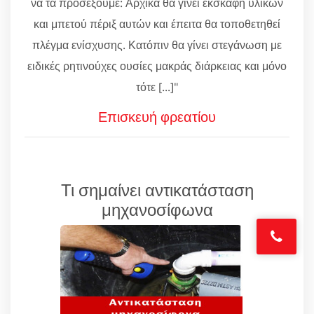
να τα προσέξουμε: Αρχικά θα γίνει εκσκαφή υλικών
και μπετού πέριξ αυτών και έπειτα θα τοποθετηθεί
πλέγμα ενίσχυσης. Κατόπιν θα γίνει στεγάνωση με
ειδικές ρητινούχες ουσίες μακράς διάρκειας και μόνο
τότε [...]"
Επισκευή φρεατίου
Τι σημαίνει αντικατάσταση
μηχανοσίφωνα