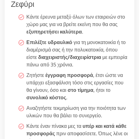
Ζεφύρι
Κάντε έρευνα μεταξύ όλων των εταιρειών στο
χώρο μας για να βρείτε εκείνη που θα σας
εξυπηρετήσει καλύτερα
.
Επιλέξτε υδραυλικό
για τη μονοκατοικία ή το
διαμέρισμά σας ή την πολυκατοικία, όπου
είστε
διαχειριστής/διαχειρίστρια
με εμπειρία
πάνω από 35 χρόνια.
Ζητήστε
έγγραφη προσφορά
, έτσι ώστε να
υπάρχει εξασφάλιση τόσο στις εργασίες που
θα γίνουν, όσο και
στο τίμημα
, ήτοι το
συνολικό κόστος
.
Αναζητήστε τεκμηρίωση για την ποιότητα των
υλικών που θα βάλει το συνεργείο.
Κάντε έναν πίνακα μες τα
υπέρ και κατά κάθε
προσφοράς
πριν αποφασίσετε. Όπως λένε οι