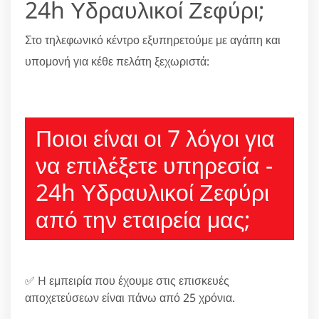
24h Υδραυλικοί Ζεφύρι;
Στο τηλεφωνικό κέντρο εξυπηρετούμε με αγάπη και
υπομονή για κέθε πελάτη ξεχωριστά:
210 6666805
Ποιοι είναι οι 7 λόγοι για
να επιλέξετε υπηρεσία -
24h Υδραυλικοί Ζεφύρι
από την εταιρεία μας;
✅ H εμπειρία που έχουμε στις επισκευές
αποχετεύσεων είναι πάνω από 25 χρόνια.