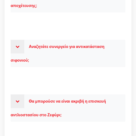
αποχέτευσης;
Αναζητάτε συνεργείο για αντικατάσταση
σιφονιού;
Θα μπορούσε να είναι ακριβή η επισκευή
αντλιοστασίου στο Ζεφύρι;