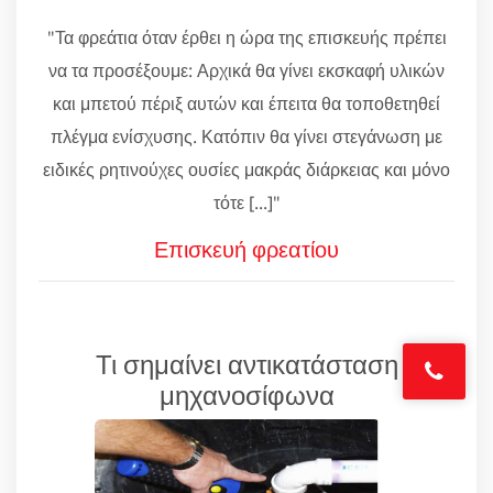
"Τα φρεάτια όταν έρθει η ώρα της επισκευής πρέπει
να τα προσέξουμε: Αρχικά θα γίνει εκσκαφή υλικών
και μπετού πέριξ αυτών και έπειτα θα τοποθετηθεί
πλέγμα ενίσχυσης. Κατόπιν θα γίνει στεγάνωση με
ειδικές ρητινούχες ουσίες μακράς διάρκειας και μόνο
τότε [...]"
Επισκευή φρεατίου
Τι σημαίνει αντικατάσταση
μηχανοσίφωνα