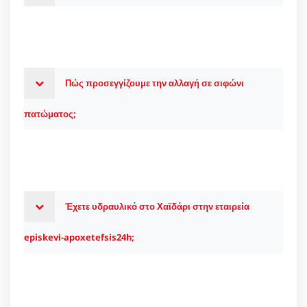
Πώς προσεγγίζουμε την αλλαγή σε σιφώνι
πατώματος;
Έχετε υδραυλικό στο Χαϊδάρι στην εταιρεία
episkevi-apoxetefsis24h;