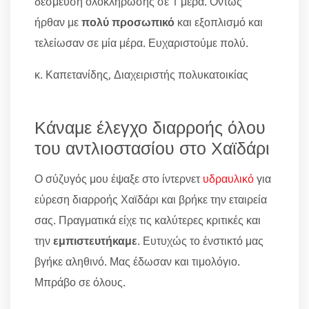
δέσμευση ολοκλήρωσης σε 1 μέρα. Όντως
ήρθαν με
πολύ προσωπικό
και εξοπλισμό και
τελείωσαν σε μία μέρα. Ευχαριστούμε πολύ.
κ. Καπετανίδης, Διαχειριστής πολυκατοικίας
Κάναμε έλεγχο διαρροής όλου
του αντλιοστασίου στο Χαϊδάρι
Ο σύζυγός μου έψαξε στο ίντερνετ
υδραυλικό
για
εύρεση διαρροής Χαϊδάρι και βρήκε την εταιρεία
σας. Πραγματικά είχε τις καλύτερες κριτικές και
την
εμπιστευτήκαμε
. Ευτυχώς το ένστικτό μας
βγήκε αληθινό. Μας έδωσαν και τιμολόγιο.
Μπράβο σε όλους.