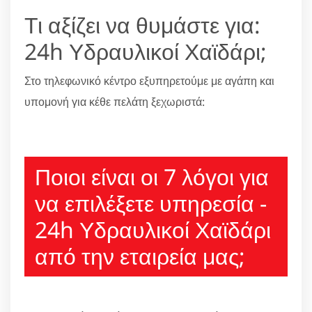
Τι αξίζει να θυμάστε για:
24h Υδραυλικοί Χαϊδάρι;
Στο τηλεφωνικό κέντρο εξυπηρετούμε με αγάπη και
υπομονή για κέθε πελάτη ξεχωριστά:
210 6666805
Ποιοι είναι οι 7 λόγοι για
να επιλέξετε υπηρεσία -
24h Υδραυλικοί Χαϊδάρι
από την εταιρεία μας;