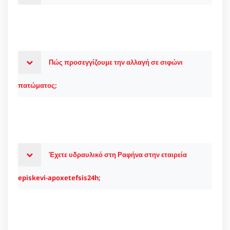
Πώς προσεγγίζουμε την αλλαγή σε σιφώνι
πατώματος;
Έχετε υδραυλικό στη Ραφήνα στην εταιρεία
episkevi-apoxetefsis24h;