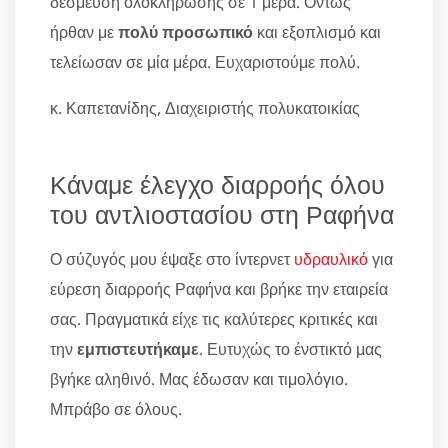
δέσμευση ολοκλήρωσης σε 1 μέρα. Όντως
ήρθαν με
πολύ προσωπικό
και εξοπλισμό και
τελείωσαν σε μία μέρα. Ευχαριστούμε πολύ.
κ. Καπετανίδης, Διαχειριστής πολυκατοικίας
Κάναμε έλεγχο διαρροής όλου
του αντλιοστασίου στη Ραφήνα
Ο σύζυγός μου έψαξε στο ίντερνετ
υδραυλικό
για
εύρεση διαρροής Ραφήνα και βρήκε την εταιρεία
σας. Πραγματικά είχε τις καλύτερες κριτικές και
την
εμπιστευτήκαμε
. Ευτυχώς το ένστικτό μας
βγήκε αληθινό. Μας έδωσαν και τιμολόγιο.
Μπράβο σε όλους.