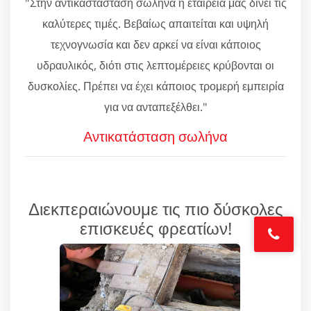
"Στην αντικαστάσταση σωλήνα η εταιρεία μας δίνει τις
καλύτερες τιμές. Βεβαίως απαιτείται και υψηλή
τεχνογνωσία και δεν αρκεί να είναι κάποιος
υδραυλικός, διότι στις λεπτομέρειες κρύβονται οι
δυσκολίες. Πρέπει να έχει κάποιος τρομερή εμπειρία
για να ανταπεξέλθει."
Αντικατάσταση σωλήνα
Διεκπεραιώνουμε τις πιο δύσκολες
επισκευές φρεατίων!