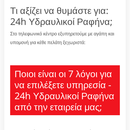
Τι αξίζει να θυμάστε για:
24h Υδραυλικοί Ραφήνα;
Στο τηλεφωνικό κέντρο εξυπηρετούμε με αγάπη και
υπομονή για κέθε πελάτη ξεχωριστά:
210 6666805
Ποιοι είναι οι 7 λόγοι για
να επιλέξετε υπηρεσία -
24h Υδραυλικοί Ραφήνα
από την εταιρεία μας;