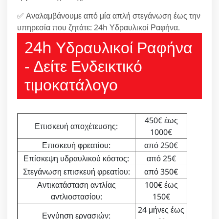
✅ Αναλαμβάνουμε από μία απλή στεγάνωση έως την
υπηρεσία που ζητάτε: 24h Υδραυλικοί Ραφήνα.
24h Υδραυλικοί Ραφήνα
- Δείτε Ενδεικτικό
τιμοκατάλογο
450€ έως
Επισκευή αποχέτευσης:
1000€
Επισκευή φρεατίου:
από 250€
Επίσκεψη υδραυλικού κόστος:
από 25€
Στεγάνωση επισκευή φρεατίου:
από 350€
Αντικατάσταση αντλίας
100€ έως
αντλιοστασίου:
150€
24 μήνες έως
Εγγύηση εργασιών: