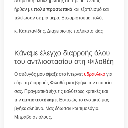
δέσμευση ολοκλήρωσης σε 1 μέρα. Όντως
ήρθαν με
πολύ προσωπικό
και εξοπλισμό και
τελείωσαν σε μία μέρα. Ευχαριστούμε πολύ.
κ. Καπετανίδης, Διαχειριστής πολυκατοικίας
Κάναμε έλεγχο διαρροής όλου
του αντλιοστασίου στη Φιλοθέη
Ο σύζυγός μου έψαξε στο ίντερνετ
υδραυλικό
για
εύρεση διαρροής Φιλοθέη και βρήκε την εταιρεία
σας. Πραγματικά είχε τις καλύτερες κριτικές και
την
εμπιστευτήκαμε
. Ευτυχώς το ένστικτό μας
βγήκε αληθινό. Μας έδωσαν και τιμολόγιο.
Μπράβο σε όλους.