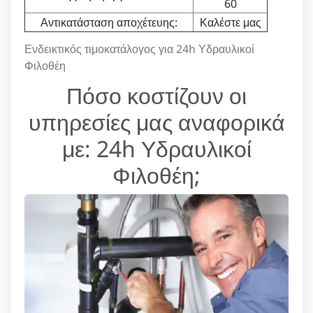
60
Αντικατάσταση αποχέτευης:
Καλέστε μας
Ενδεικτικός τιμοκατάλογος για 24h Υδραυλικοί
Φιλοθέη
Πόσο κοστίζουν οι
υπηρεσίες μας αναφορικά
με: 24h Υδραυλικοί
Φιλοθέη;