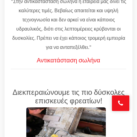
"Στην αντικαστάσταση σωλήνα η εταιρεία μας δίνει τις
καλύτερες τιμές. Βεβαίως απαιτείται και υψηλή
τεχνογνωσία και δεν αρκεί να είναι κάποιος
υδραυλικός, διότι στις λεπτομέρειες κρύβονται οι
δυσκολίες. Πρέπει να έχει κάποιος τρομερή εμπειρία
για να ανταπεξέλθει."
Αντικατάσταση σωλήνα
Διεκπεραιώνουμε τις πιο δύσκολες
επισκευές φρεατίων!