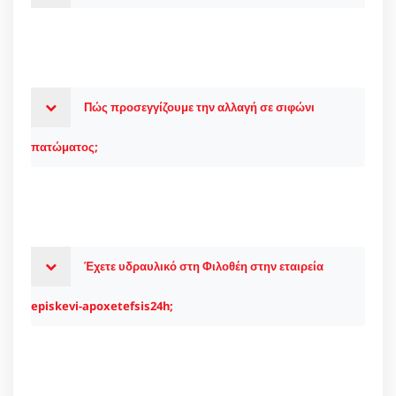
Πώς προσεγγίζουμε την αλλαγή σε σιφώνι
πατώματος;
Έχετε υδραυλικό στη Φιλοθέη στην εταιρεία
episkevi-apoxetefsis24h;