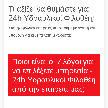
Τι αξίζει να θυμάστε για:
24h Υδραυλικοί Φιλοθέη;
Στο τηλεφωνικό κέντρο εξυπηρετούμε με αγάπη και
υπομονή για κέθε πελάτη ξεχωριστά:
210 6666805
Ποιοι είναι οι 7 λόγοι για
να επιλέξετε υπηρεσία -
24h Υδραυλικοί Φιλοθέη
από την εταιρεία μας;