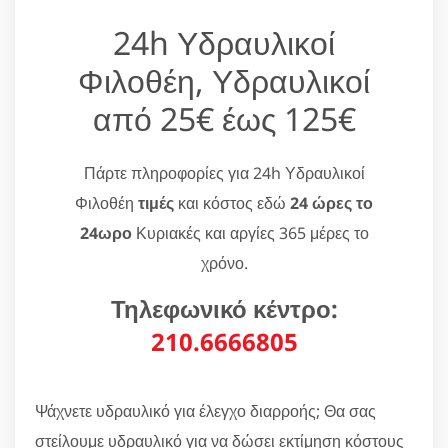
24h Υδραυλικοί
Φιλοθέη, Υδραυλικοί
από 25€ έως 125€
Πάρτε πληροφορίες για 24h Υδραυλικοί
Φιλοθέη
τιμές
και κόστος εδώ
24 ώρες το
24ωρο
Κυριακές και αργίες 365 μέρες το
χρόνο.
Τηλεφωνικό κέντρο:
210.6666805
Ψάχνετε υδραυλικό για έλεγχο διαρροής; Θα σας
στείλουμε υδραυλικό για να δώσει εκτίμηση κόστους