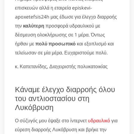
επισκευών αλλά η εταιρεία episkevi-
apoxetefsis24h μας έδωσε για έλεγχο διαρροής
την
καλύτερη
προσφορά υδραυλικού με
δέσμευση ολοκλήρωσης σε 1 μέρα. Όντως
ήρθαν με
πολύ προσωπικό
και εξοπλισμό και
τελείωσαν σε μία μέρα. Ευχαριστούμε πολύ.
κ. Καπετανίδης, Διαχειριστής πολυκατοικίας
Κάναμε έλεγχο διαρροής όλου
του αντλιοστασίου στη
Λυκόβρυση
Ο σύζυγός μου έψαξε στο ίντερνετ
υδραυλικό
για
εύρεση διαρροής Λυκόβρυση και βρήκε την