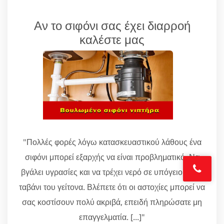
Αν το σιφόνι σας έχει διαρροή
καλέστε μας
"Πολλές φορές λόγω κατασκευαστικού λάθους ένα
σιφόνι μπορεί εξαρχής να είναι προβληματικό. Να
βγάλει υγρασίες και να τρέχει νερό σε υπόγειο ή στο
ταβάνι του γείτονα. Βλέπετε ότι οι αστοχίες μπορεί να
σας κοστίσουν πολύ ακριβά, επειδή πληρώσατε μη
επαγγελματία. [...]"