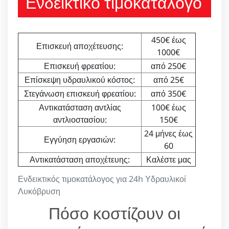
Ενδεικτικό τιμοκατάλογο
450€ έως
Επισκευή αποχέτευσης:
1000€
Επισκευή φρεατίου:
από 250€
Επίσκεψη υδραυλικού κόστος:
από 25€
Στεγάνωση επισκευή φρεατίου:
από 350€
Αντικατάσταση αντλίας
100€ έως
αντλιοστασίου:
150€
24 μήνες έως
Εγγύηση εργασιών:
60
Αντικατάσταση αποχέτευης:
Καλέστε μας
Ενδεικτικός τιμοκατάλογος για 24h Υδραυλικοί
Λυκόβρυση
Πόσο κοστίζουν οι