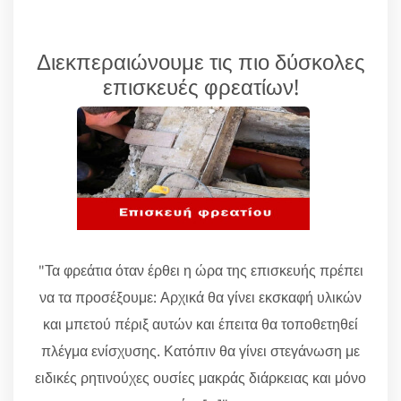
Διεκπεραιώνουμε τις πιο δύσκολες
επισκευές φρεατίων!
"Τα φρεάτια όταν έρθει η ώρα της επισκευής πρέπει
να τα προσέξουμε: Αρχικά θα γίνει εκσκαφή υλικών
και μπετού πέριξ αυτών και έπειτα θα τοποθετηθεί
πλέγμα ενίσχυσης. Κατόπιν θα γίνει στεγάνωση με
ειδικές ρητινούχες ουσίες μακράς διάρκειας και μόνο