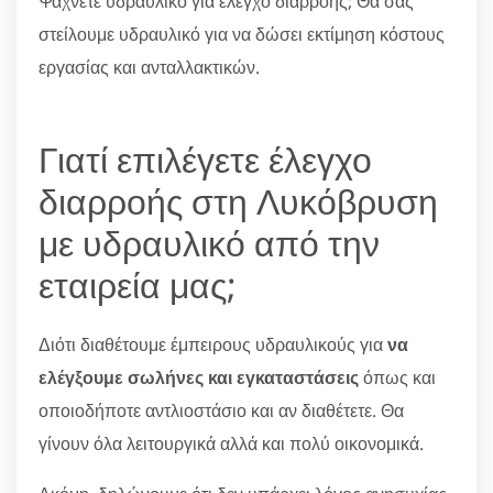
Ψάχνετε υδραυλικό για έλεγχο διαρροής; Θα σας
στείλουμε υδραυλικό για να δώσει εκτίμηση κόστους
εργασίας και ανταλλακτικών.
Γιατί επιλέγετε έλεγχο
διαρροής στη Λυκόβρυση
με υδραυλικό από την
εταιρεία μας;
Διότι διαθέτουμε έμπειρους υδραυλικούς για
να
ελέγξουμε σωλήνες και εγκαταστάσεις
όπως και
οποιοδήποτε αντλιοστάσιο και αν διαθέτετε. Θα
γίνουν όλα λειτουργικά αλλά και πολύ οικονομικά.