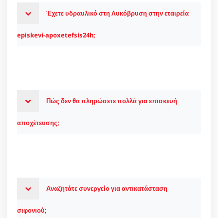
Έχετε υδραυλικό στη Λυκόβρυση στην εταιρεία
episkevi-apoxetefsis24h;
Πώς δεν θα πληρώσετε πολλά για επισκευή
αποχέτευσης;
Αναζητάτε συνεργείο για αντικατάσταση
σιφονιού;