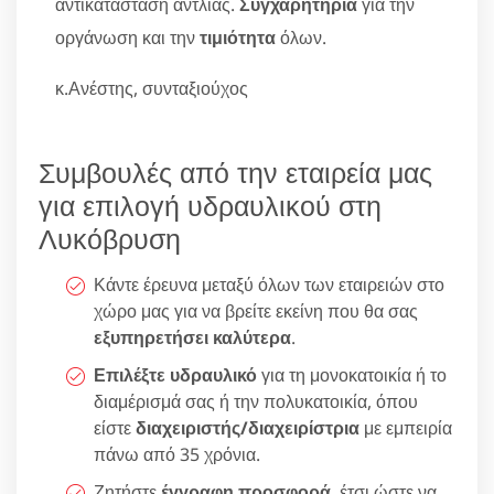
αντικατάσταση αντλίας.
Συγχαρητήρια
για την
οργάνωση και την
τιμιότητα
όλων.
κ.Ανέστης, συνταξιούχος
Συμβουλές από την εταιρεία μας
για επιλογή υδραυλικού στη
Λυκόβρυση
Κάντε έρευνα μεταξύ όλων των εταιρειών στο
χώρο μας για να βρείτε εκείνη που θα σας
εξυπηρετήσει καλύτερα
.
Επιλέξτε υδραυλικό
για τη μονοκατοικία ή το
διαμέρισμά σας ή την πολυκατοικία, όπου
είστε
διαχειριστής/διαχειρίστρια
με εμπειρία
πάνω από 35 χρόνια.
Ζητήστε
έγγραφη προσφορά
, έτσι ώστε να