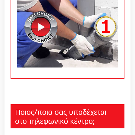
Ποιος/ποια σας υποδέχεται
στο τηλεφωνικό κέντρο;