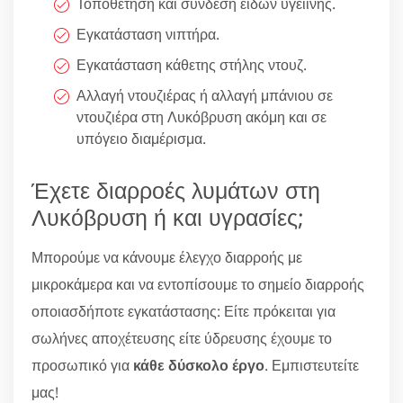
Τοποθέτηση και σύνδεση ειδών υγειϊνής.
Εγκατάσταση νιπτήρα.
Εγκατάσταση κάθετης στήλης ντουζ.
Αλλαγή ντουζιέρας ή αλλαγή μπάνιου σε
ντουζιέρα στη Λυκόβρυση ακόμη και σε
υπόγειο διαμέρισμα.
Έχετε διαρροές λυμάτων στη
Λυκόβρυση ή και υγρασίες;
Μπορούμε να κάνουμε έλεγχο διαρροής με
μικροκάμερα και να εντοπίσουμε το σημείο διαρροής
οποιασδήποτε εγκατάστασης: Είτε πρόκειται για
σωλήνες αποχέτευσης είτε ύδρευσης έχουμε το
προσωπικό για
κάθε δύσκολο έργο
. Εμπιστευτείτε
μας!