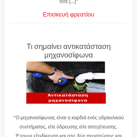
τότε [...]"
Επισκευή φρεατίου
Τι σημαίνει αντικατάσταση
μηχανοσίφωνα
"Ο μηχανοσίφωνας είναι η καρδιά ενός υδραυλικού
συστήματος, είτε ύδρευσης είτε αποχέτευσης.
Έχουμε εξειδίκευση και στις δύο περιπτώσεις και