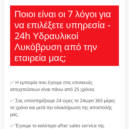
210 6666805
Ποιοι είναι οι 7 λόγοι για
να επιλέξετε υπηρεσία -
24h Υδραυλικοί
Λυκόβρυση από την
εταιρεία μας;
✅ H εμπειρία που έχουμε στις επισκευές
αποχετεύσεων είναι πάνω από 25 χρόνια.
✅ Σας υποστηρίζουμε 24 ώρες το 24ωρο 365 μέρες
το χρόνο και μετά την ολοκλήρωση της αποστολής
μας.
✅ Έχουμε το καλύτερο after sales service της