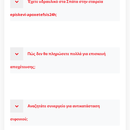
Έχετε υδραυλικό στα Σπάτα στην εταιρεία
episkevi-apoxetefsis24h;
Πώς δεν θα πληρώσετε πολλά για επισκευή
αποχέτευσης;
Αναζητάτε συνεργείο για αντικατάσταση
σιφονιού;