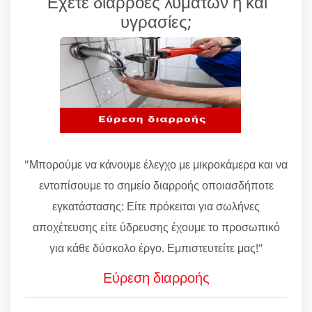
Έχετε διαρροές λυμάτων ή και
υγρασίες;
"Μπορούμε να κάνουμε έλεγχο με μικροκάμερα και να
εντοπίσουμε το σημείο διαρροής οποιασδήποτε
εγκατάστασης: Είτε πρόκειται για σωλήνες
αποχέτευσης είτε ύδρευσης έχουμε το προσωπικό
για κάθε δύσκολο έργο. Εμπιστευτείτε μας!"
Εύρεση διαρροής