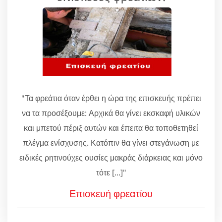
"Τα φρεάτια όταν έρθει η ώρα της επισκευής πρέπει
να τα προσέξουμε: Αρχικά θα γίνει εκσκαφή υλικών
και μπετού πέριξ αυτών και έπειτα θα τοποθετηθεί
πλέγμα ενίσχυσης. Κατόπιν θα γίνει στεγάνωση με
ειδικές ρητινούχες ουσίες μακράς διάρκειας και μόνο
τότε [...]"
Επισκευή φρεατίου