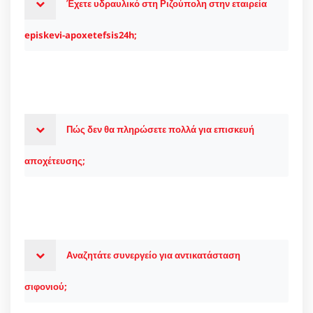
Έχετε υδραυλικό στη Ριζούπολη στην εταιρεία
episkevi-apoxetefsis24h;
Πώς δεν θα πληρώσετε πολλά για επισκευή
αποχέτευσης;
Αναζητάτε συνεργείο για αντικατάσταση
σιφονιού;