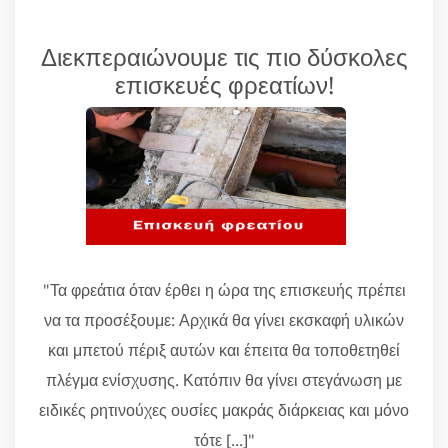
Διεκπεραιώνουμε τις πιο δύσκολες
επισκευές φρεατίων!
"Τα φρεάτια όταν έρθει η ώρα της επισκευής πρέπει
να τα προσέξουμε: Αρχικά θα γίνει εκσκαφή υλικών
και μπετού πέριξ αυτών και έπειτα θα τοποθετηθεί
πλέγμα ενίσχυσης. Κατόπιν θα γίνει στεγάνωση με
ειδικές ρητινούχες ουσίες μακράς διάρκειας και μόνο
τότε [...]"