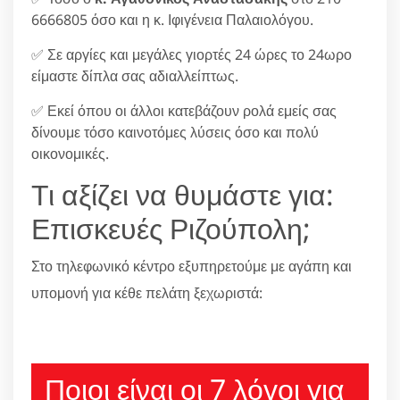
6666805 όσο και η κ. Ιφιγένεια Παλαιολόγου.
✅ Σε αργίες και μεγάλες γιορτές 24 ώρες το 24ωρο
είμαστε δίπλα σας αδιαλλείπτως.
✅ Εκεί όπου οι άλλοι κατεβάζουν ρολά εμείς σας
δίνουμε τόσο καινοτόμες λύσεις όσο και πολύ
οικονομικές.
Τι αξίζει να θυμάστε για:
Επισκευές Ριζούπολη;
Στο τηλεφωνικό κέντρο εξυπηρετούμε με αγάπη και
υπομονή για κέθε πελάτη ξεχωριστά:
210 6666805
Ποιοι είναι οι 7 λόγοι για