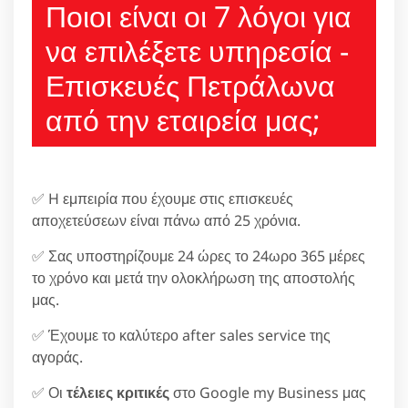
Ποιοι είναι οι 7 λόγοι για
να επιλέξετε υπηρεσία -
Επισκευές Πετράλωνα
από την εταιρεία μας;
✅ H εμπειρία που έχουμε στις επισκευές
αποχετεύσεων είναι πάνω από 25 χρόνια.
✅ Σας υποστηρίζουμε 24 ώρες το 24ωρο 365 μέρες
το χρόνο και μετά την ολοκλήρωση της αποστολής
μας.
✅ Έχουμε το καλύτερο after sales service της
αγοράς.
✅ Οι
τέλειες κριτικές
στο Google my Business μας