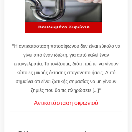
"Η αντικατάσταση πατοσίφωνου δεν είναι εύκολο να
γίνει από έναν ιδιώτη, για αυτό καλεί έναν
επαγγελματία. Το τονίζουμε, διότι πρέπει να γίνουν
κάποιες μικρής έκτασης σταγανοποιήσεις. Αυτό
σημαίνει ότι είναι ζωτικής σημασίας να μη γίνουν
ζημιές που θα τις πληρώσετε [...]"
Αντικατάσταση σιφωνιού