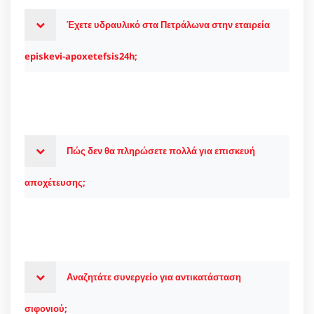
Έχετε υδραυλικό στα Πετράλωνα στην εταιρεία
episkevi-apoxetefsis24h;
Πώς δεν θα πληρώσετε πολλά για επισκευή
αποχέτευσης;
Αναζητάτε συνεργείο για αντικατάσταση
σιφονιού;