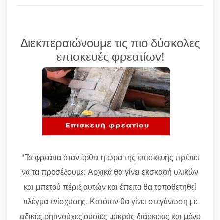
Διεκπεραιώνουμε τις πιο δύσκολες
επισκευές φρεατίων!
"Τα φρεάτια όταν έρθει η ώρα της επισκευής πρέπει
να τα προσέξουμε: Αρχικά θα γίνει εκσκαφή υλικών
και μπετού πέριξ αυτών και έπειτα θα τοποθετηθεί
πλέγμα ενίσχυσης. Κατόπιν θα γίνει στεγάνωση με
ειδικές ρητινούχες ουσίες μακράς διάρκειας και μόνο