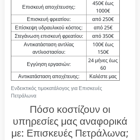
450€ έως
Επισκευή αποχέτευσης:
1000€
Επισκευή φρεατίου:
από 250€
Επίσκεψη υδραυλικού κόστος:
από 25€
Στεγάνωση επισκευή φρεατίου:
από 350€
Αντικατάσταση αντλίας
100€ έως
αντλιοστασίου:
150€
24 μήνες έως
Εγγύηση εργασιών:
60
Αντικατάσταση αποχέτευης:
Καλέστε μας
Ενδεικτικός τιμοκατάλογος για Επισκευές
Πετράλωνα
Πόσο κοστίζουν οι
υπηρεσίες μας αναφορικά
με: Επισκευές Πετράλωνα;