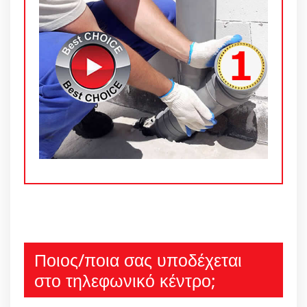
Ποιος/ποια σας υποδέχεται
στο τηλεφωνικό κέντρο;