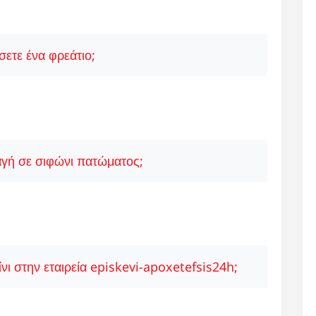
ετε ένα φρεάτιο;
γή σε σιφώνι πατώματος;
νι στην εταιρεία episkevi-apoxetefsis24h;