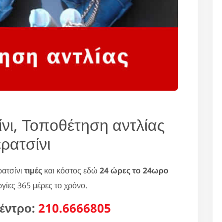
νι, Τοποθέτηση αντλίας
ρατσίνι
ρατσίνι
τιμές
και κόστος εδώ
24 ώρες το 24ωρο
ργίες 365 μέρες το χρόνο.
έντρο:
210.6666805