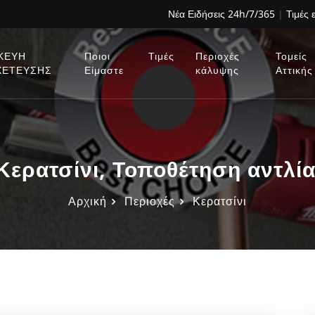
Νέα Ειδήσεις 24h/7/365
|
Τιμές 
ΚΕΥΗ
Ποιοι
Τιμές
Περιοχές
Τομείς
ΧΕΤΕΥΣΗΣ
Είμαστε
κάλυψης
Αττικής
Κερατσίνι, Τοποθέτηση αντλία
Αρχική
Περιοχές
Κερατσίνι