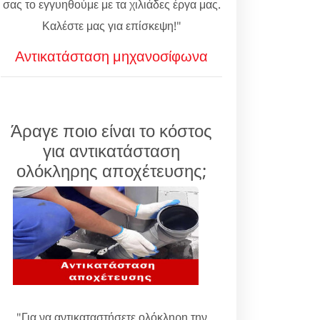
σας το εγγυηθούμε με τα χιλιάδες έργα μας.
Καλέστε μας για επίσκεψη!"
Αντικατάσταση μηχανοσίφωνα
Άραγε ποιο είναι το κόστος
για αντικατάσταση
ολόκληρης αποχέτευσης;
"Για να αντικαταστήσετε ολόκληρη την