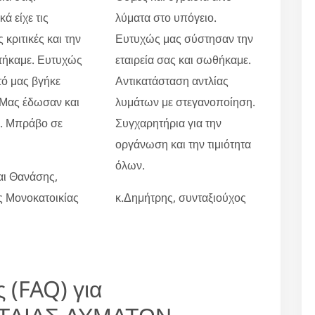
ά είχε τις
λύματα στο υπόγειο.
 κριτικές και την
Ευτυχώς μας σύστησαν την
τήκαμε. Ευτυχώς
εταιρεία σας και σωθήκαμε.
τό μας βγήκε
Αντικατάσταση αντλίας
 Μας έδωσαν και
λυμάτων με στεγανοποίηση.
ο. Μπράβο σε
Συγχαρητήρια για την
οργάνωση και την τιμιότητα
όλων.
αι Θανάσης,
ες Μονοκατοικίας
κ.Δημήτρης, συνταξιούχος
 (FAQ) για