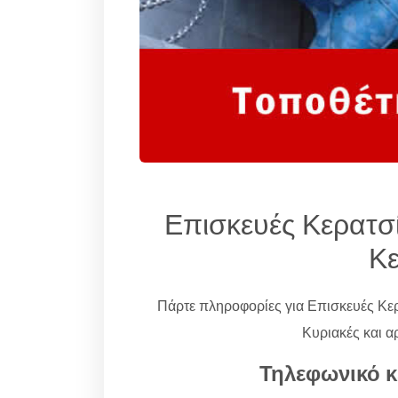
Επισκευές Κερατσί
Κε
Πάρτε πληροφορίες για Επισκευές Κε
Κυριακές και α
Τηλεφωνικό κ