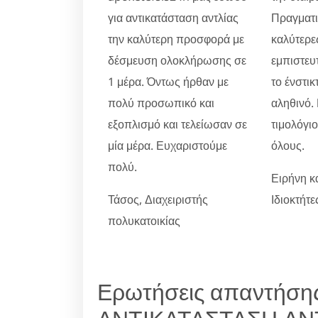
για αντικατάσταση αντλίας
Πραγματικ
την καλύτερη προσφορά με
καλύτερες
δέσμευση ολοκλήρωσης σε
εμπιστευ
1 μέρα. Όντως ήρθαν με
το ένστικ
πολύ προσωπικό και
αληθινό.
εξοπλισμό και τελείωσαν σε
τιμολόγι
μία μέρα. Ευχαριστούμε
όλους.
πολύ.
Ειρήνη κ
Τάσος, Διαχειριστής
Ιδιοκτήτ
πολυκατοικίας
Ερωτήσεις απαντήσης