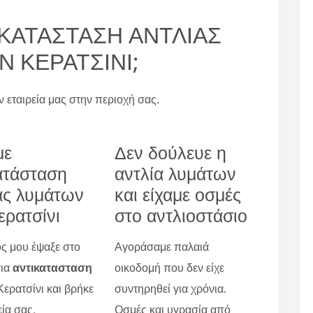
ΝΤΙΚΑΤΑΣΤΑΣΗ ΑΝΤΛΙΑΣ
 ΚΕΡΑΤΣΙΝΙ;
ην εταιρεία μας στην περιοχή σας.
με
Δεν δούλευε η
ατάσταση
αντλία λυμάτων
ας λυμάτων
και είχαμε οσμές
ερατσίνι
στο αντλιοστάσιο
ς μου έψαξε στο
Αγοράσαμε παλαιά
για
αντικατασταση
οικοδομή που δεν είχε
ερατσίνι και βρήκε
συντηρηθεί για χρόνια.
εία σας.
Οσμές και υγρασία από