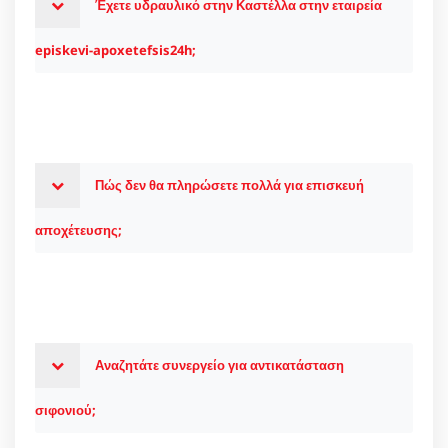
Έχετε υδραυλικό στην Καστέλλα στην εταιρεία
episkevi-apoxetefsis24h;
Πώς δεν θα πληρώσετε πολλά για επισκευή
αποχέτευσης;
Αναζητάτε συνεργείο για αντικατάσταση
σιφονιού;