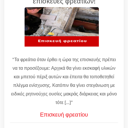
επισκευές φρεατίων!
"Τα φρεάτια όταν έρθει η ώρα της επισκευής πρέπει
να τα προσέξουμε: Αρχικά θα γίνει εκσκαφή υλικών
και μπετού πέριξ αυτών και έπειτα θα τοποθετηθεί
πλέγμα ενίσχυσης. Κατόπιν θα γίνει στεγάνωση με
ειδικές ρητινούχες ουσίες μακράς διάρκειας και μόνο
τότε [...]"
Επισκευή φρεατίου