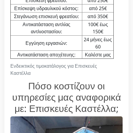
Επισκευή φρεατίου:
από 250€
Επίσκεψη υδραυλικού κόστος:
από 25€
Στεγάνωση επισκευή φρεατίου:
από 350€
Αντικατάσταση αντλίας
100€ έως
αντλιοστασίου:
150€
24 μήνες έως
Εγγύηση εργασιών:
60
Αντικατάσταση αποχέτευης:
Καλέστε μας
Ενδεικτικός τιμοκατάλογος για Επισκευές
Καστέλλα
Πόσο κοστίζουν οι
υπηρεσίες μας αναφορικά
με: Επισκευές Καστέλλα;