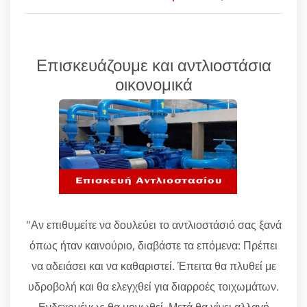
Επισκευάζουμε και αντλιοστάσια
οικονομικά
"Αν επιθυμείτε να δουλεύει το αντλιοστάσιό σας ξανά
όπως ήταν καινούριο, διαβάστε τα επόμενα: Πρέπει
να αδειάσει και να καθαριστεί. Έπειτα θα πλυθεί με
υδροβολή και θα ελεγχθεί για διαρροές τοιχωμάτων.
Ενδεχομένως θα μονωθεί. Μετά θα γίνει αλλαγή