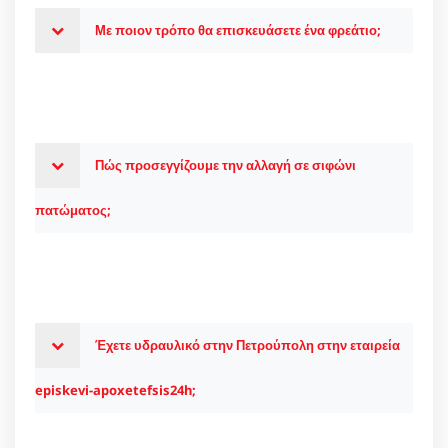
Με ποιον τρόπο θα επισκευάσετε ένα φρεάτιο;
Πώς προσεγγίζουμε την αλλαγή σε σιφώνι
πατώματος;
Έχετε υδραυλικό στην Πετρούπολη στην εταιρεία
episkevi-apoxetefsis24h;