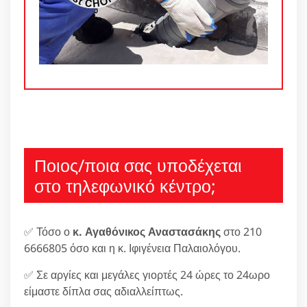
Ποιος/ποια σας υποδέχεται
στο τηλεφωνικό κέντρο;
✅ Τόσο ο
κ. Αγαθόνικος Αναστασάκης
στο 210
6666805 όσο και η κ. Ιφιγένεια Παλαιολόγου.
✅ Σε αργίες και μεγάλες γιορτές 24 ώρες το 24ωρο
είμαστε δίπλα σας αδιαλλείπτως.