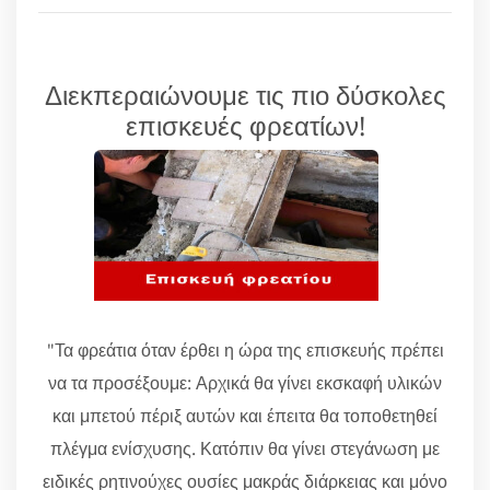
Διεκπεραιώνουμε τις πιο δύσκολες
επισκευές φρεατίων!
"Τα φρεάτια όταν έρθει η ώρα της επισκευής πρέπει
να τα προσέξουμε: Αρχικά θα γίνει εκσκαφή υλικών
και μπετού πέριξ αυτών και έπειτα θα τοποθετηθεί
πλέγμα ενίσχυσης. Κατόπιν θα γίνει στεγάνωση με
ειδικές ρητινούχες ουσίες μακράς διάρκειας και μόνο