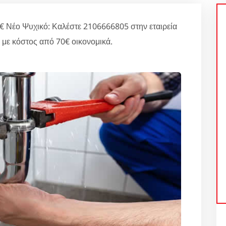
€ Νέο Ψυχικό: Καλέστε 2106666805 στην εταιρεία
 με κόστος από 70€ οικονομικά.