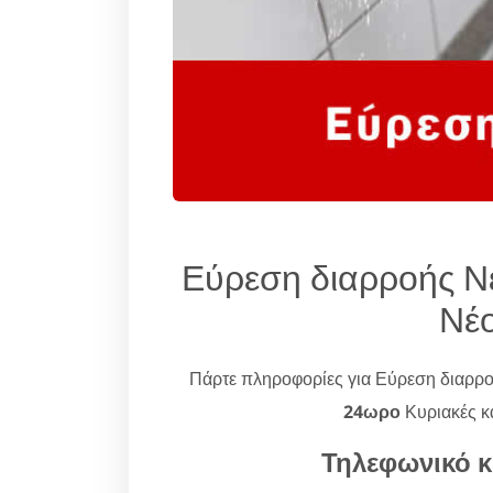
Εύρεση διαρροής Ν
Νέ
Πάρτε πληροφορίες για Εύρεση διαρρ
24ωρο
Κυριακές κα
Τηλεφωνικό κ