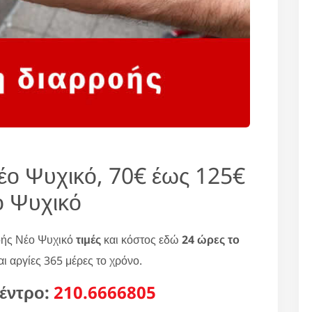
έο Ψυχικό, 70€ έως 125€
ο Ψυχικό
οής Νέο Ψυχικό
τιμές
και κόστος εδώ
24 ώρες το
ι αργίες 365 μέρες το χρόνο.
έντρο:
210.6666805