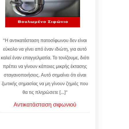
"Η αντικατάσταση πατοσίφωνου δεν είναι
εύκολο να γίνει από έναν ιδιώτη, για αυτό
καλεί έναν επαγγελματία. Το τονίζουμε, διότι
πρέπει να γίνουν κάποιες μικρής έκτασης
σταγανοποιήσεις. Αυτό σημαίνει ότι είναι
ζωτικής σημασίας να μη γίνουν ζημιές που
θα τις πληρώσετε [...]"
Αντικατάσταση σιφωνιού