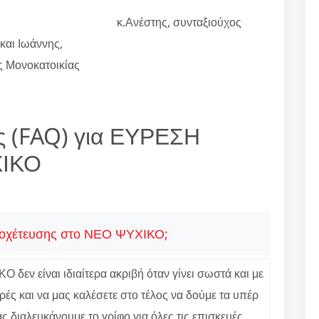
κ.Ανέστης, συνταξιούχος
αι Ιωάννης,
ες Μονοκατοικίας
ς (FAQ) για ΕΥΡΕΣΗ
ΙΚΟ
αποχέτευσης στο ΝΕΟ ΨΥΧΙΚΟ;
δεν είναι ιδιαίτερα ακριβή όταν γίνει σωστά και με
ές και να μας καλέσετε στο τέλος να δούμε τα υπέρ
 διαλευκάνουμε το γρίφο για όλες τις επισκευές