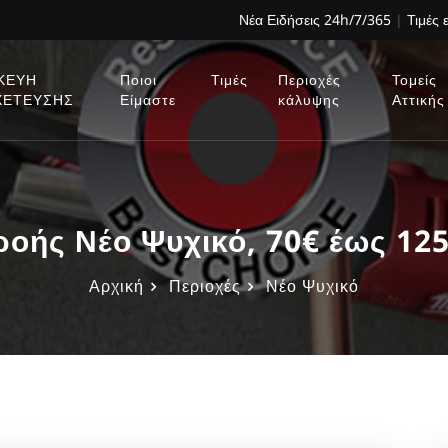
Νέα Ειδήσεις 24h/7/365
|
Τιμές 
ΚΕΥΗ
Ποιοι
Τιμές
Περιοχές
Τομείς
ΧΕΤΕΥΣΗΣ
Είμαστε
κάλυψης
Αττικής
οής Νέο Ψυχικό, 70€ έως 12
Αρχική
Περιοχές
Νέο Ψυχικό