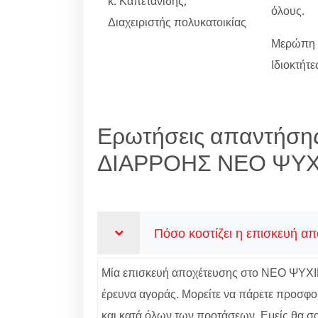
κ. Καπετανίδης,
όλους.
Διαχειριστής πολυκατοικίας
Μερώπη κ
Ιδιοκτήτ
Ερωτήσεις απαντήση
ΔΙΑΡΡΟΗΣ ΝΕΟ ΨΥΧ
Πόσο κοστίζει η επισκευή 
Μία επισκευή αποχέτευσης στο ΝΕΟ ΨΥΧΙΚΟ 
έρευνα αγοράς. Μορείτε να πάρετε προσφορ
και κατά όλων των προτάσεων. Εμείς θα σας