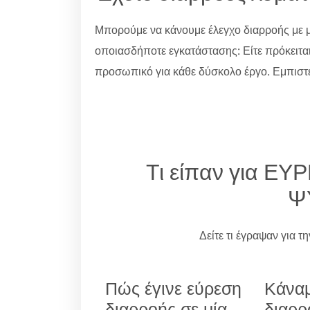
Μπορούμε να κάνουμε έλεγχο διαρροής με μ
οποιασδήποτε εγκατάστασης: Είτε πρόκειτα
προσωπικό για κάθε δύσκολο έργο. Εμπιστε
Τι είπαν για 
Ψ
Δείτε τι έγραψαν για τ
Πώς έγινε εύρεση
Κάναμ
διαρροής σε μία
διαρρ