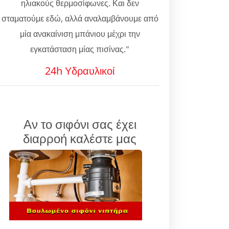
ηλιακούς θερμοσίφωνες. Και δεν
σταματούμε εδώ, αλλά αναλαμβάνουμε από
μία ανακαίνιση μπάνιου μέχρι την
εγκατάσταση μίας πισίνας."
24h Υδραυλικοί
Αν το σιφόνι σας έχει
διαρροή καλέστε μας