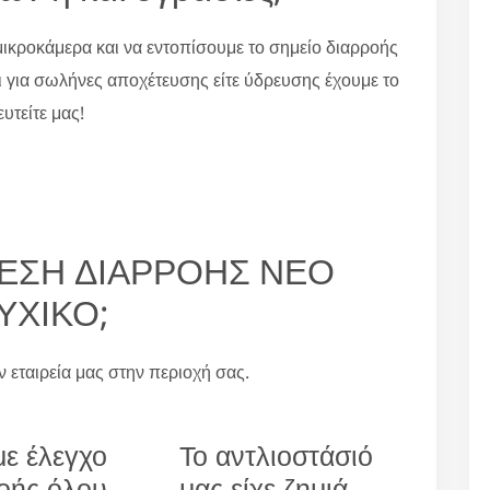
ικροκάμερα και να εντοπίσουμε το σημείο διαρροής
ι για σωλήνες αποχέτευσης είτε ύδρευσης έχουμε το
υτείτε μας!
ΕΥΡΕΣΗ ΔΙΑΡΡΟΗΣ ΝΕΟ
ΥΧΙΚΟ;
ην εταιρεία μας στην περιοχή σας.
ε έλεγχο
Το αντλιοστάσιό
οής όλου
μας είχε ζημιά