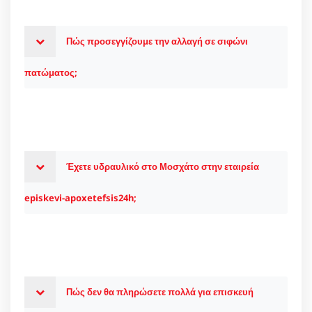
Πώς προσεγγίζουμε την αλλαγή σε σιφώνι
πατώματος;
Έχετε υδραυλικό στο Μοσχάτο στην εταιρεία
episkevi-apoxetefsis24h;
Πώς δεν θα πληρώσετε πολλά για επισκευή