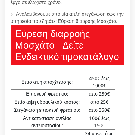
έργο σε ελάχιστο χρόνο.
✅ Αναλαμβάνουμε από μία απλή στεγάνωση έως την
υπηρεσία που ζητάτε: Εύρεση διαρροής Μοσχάτο.
Εύρεση διαρροής
Μοσχάτο - Δείτε
Ενδεικτικό τιμοκατάλογο
450€ έως
Επισκευή αποχέτευσης:
1000€
Επισκευή φρεατίου:
από 250€
Επίσκεψη υδραυλικού κόστος:
από 25€
Στεγάνωση επισκευή φρεατίου:
από 350€
Αντικατάσταση αντλίας
100€ έως
αντλιοστασίου:
150€
24 μήνες έως