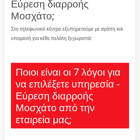
Εύρεση διαρροής
Μοσχάτο;
Στο τηλεφωνικό κέντρο εξυπηρετούμε με αγάπη και
υπομονή για κέθε πελάτη ξεχωριστά:
210 6666805
Ποιοι είναι οι 7 λόγοι για
να επιλέξετε υπηρεσία -
Εύρεση διαρροής
Μοσχάτο από την
εταιρεία μας;