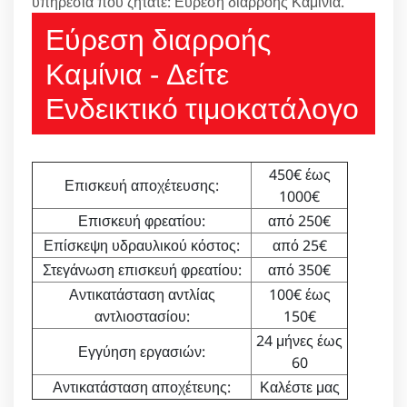
υπηρεσία που ζητάτε: Εύρεση διαρροής Καμίνια.
Εύρεση διαρροής
Καμίνια - Δείτε
Ενδεικτικό τιμοκατάλογο
450€ έως
Επισκευή αποχέτευσης:
1000€
Επισκευή φρεατίου:
από 250€
Επίσκεψη υδραυλικού κόστος:
από 25€
Στεγάνωση επισκευή φρεατίου:
από 350€
Αντικατάσταση αντλίας
100€ έως
αντλιοστασίου:
150€
24 μήνες έως
Εγγύηση εργασιών:
60
Αντικατάσταση αποχέτευης:
Καλέστε μας