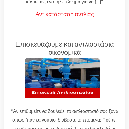
κάντε μας ένα τηλεφώνημα για να [...]"
Αντικατάσταση αντλίας
Επισκευάζουμε και αντλιοστάσια
οικονομικά
"Αν επιθυμείτε να δουλεύει το αντλιοστάσιό σας ξανά
όπως ήταν καινούριο, διαβάστε τα επόμενα: Πρέπει
να αδειάσει και να καθαριστεί. Έπειτα θα πλυθεί με