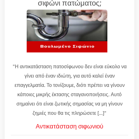
σιφώνι πατώματος;
"Η αντικατάσταση πατοσίφωνου δεν είναι εύκολο να
γίνει από έναν ιδιώτη, για αυτό καλεί έναν
επαγγελματία. Το τονίζουμε, διότι πρέπει να γίνουν
κάποιες μικρής έκτασης σταγανοποιήσεις. Αυτό
σημαίνει ότι είναι ζωτικής σημασίας να μη γίνουν
ζημιές που θα τις πληρώσετε [...]"
Αντικατάσταση σιφωνιού