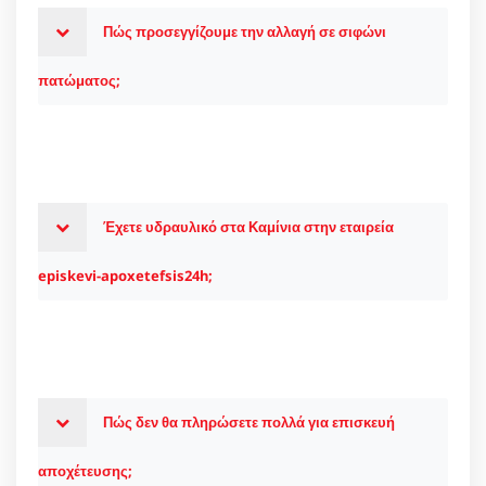
Πώς προσεγγίζουμε την αλλαγή σε σιφώνι
πατώματος;
Έχετε υδραυλικό στα Καμίνια στην εταιρεία
episkevi-apoxetefsis24h;
Πώς δεν θα πληρώσετε πολλά για επισκευή
αποχέτευσης;