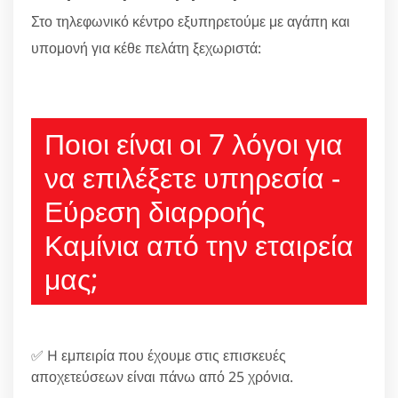
Στο τηλεφωνικό κέντρο εξυπηρετούμε με αγάπη και
υπομονή για κέθε πελάτη ξεχωριστά:
210 6666805
Ποιοι είναι οι 7 λόγοι για
να επιλέξετε υπηρεσία -
Εύρεση διαρροής
Καμίνια από την εταιρεία
μας;
✅ H εμπειρία που έχουμε στις επισκευές
αποχετεύσεων είναι πάνω από 25 χρόνια.