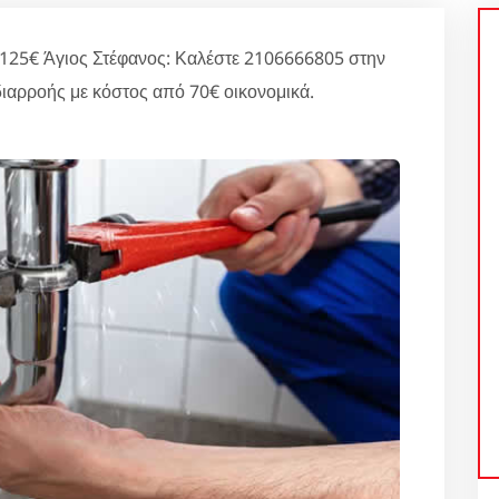
 125€ Άγιος Στέφανος: Καλέστε 2106666805 στην
διαρροής με κόστος από 70€ οικονομικά.