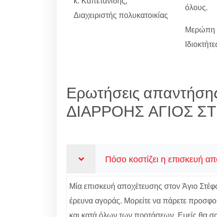
κ. Καπετανίδης,
όλους.
Διαχειριστής πολυκατοικίας
Μερώπη κ
Ιδιοκτήτ
Ερωτήσεις απαντήση
ΔΙΑΡΡΟΗΣ ΑΓΙΟΣ Σ
Πόσο κοστίζει η επισκευή απ
Μία επισκευή αποχέτευσης στον Άγιο Στέφαν
έρευνα αγοράς. Μορείτε να πάρετε προσφορ
και κατά όλων των προτάσεων. Εμείς θα σας