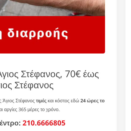
γιος Στέφανος, 70€ έως
ιος Στέφανος
ς Άγιος Στέφανος
τιμές
και κόστος εδώ
24 ώρες το
ι αργίες 365 μέρες το χρόνο.
έντρο:
210.6666805