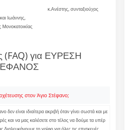
κ.Ανέστης, συνταξιούχος
αι Ιωάννης,
ες Μονοκατοικίας
ς (FAQ) για ΕΥΡΕΣΗ
ΤΕΦΑΝΟΣ
οχέτευσης στον Άγιο Στέφανο;
ο δεν είναι ιδιαίτερα ακριβή όταν γίνει σωστά και με
ές και να μας καλέσετε στο τέλος να δούμε τα υπέρ
 διαλευκάνουμε το γρίφο για όλες τις επισκευές