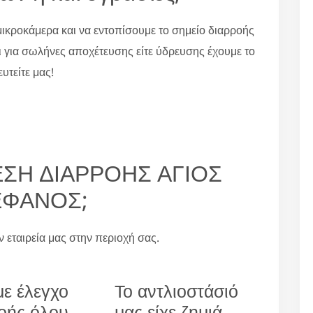
ικροκάμερα και να εντοπίσουμε το σημείο διαρροής
ι για σωλήνες αποχέτευσης είτε ύδρευσης έχουμε το
υτείτε μας!
ΥΡΕΣΗ ΔΙΑΡΡΟΗΣ ΑΓΙΟΣ
ΕΦΑΝΟΣ;
ην εταιρεία μας στην περιοχή σας.
ε έλεγχο
Το αντλιοστάσιό
οής όλου
μας είχε ζημιά