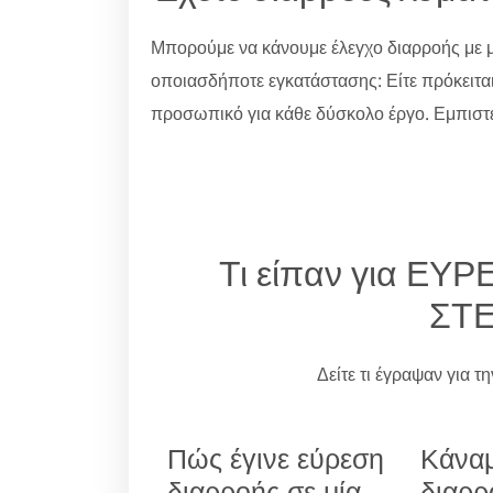
Μπορούμε να κάνουμε έλεγχο διαρροής με μ
οποιασδήποτε εγκατάστασης: Είτε πρόκειτα
προσωπικό για κάθε δύσκολο έργο. Εμπιστε
Τι είπαν για Ε
ΣΤ
Δείτε τι έγραψαν για τ
Πώς έγινε εύρεση
Κάναμ
διαρροής σε μία
διαρρ