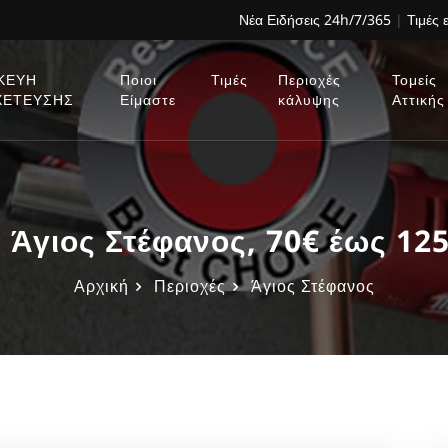
Νέα Ειδήσεις 24h/7/365
|
Τιμές 
ΚΕΥΗ
Ποιοι
Τιμές
Περιοχές
Τομείς
ΧΕΤΕΥΣΗΣ
Είμαστε
κάλυψης
Αττικής
 Άγιος Στέφανος, 70€ έως 125
Αρχική
Περιοχές
Άγιος Στέφανος