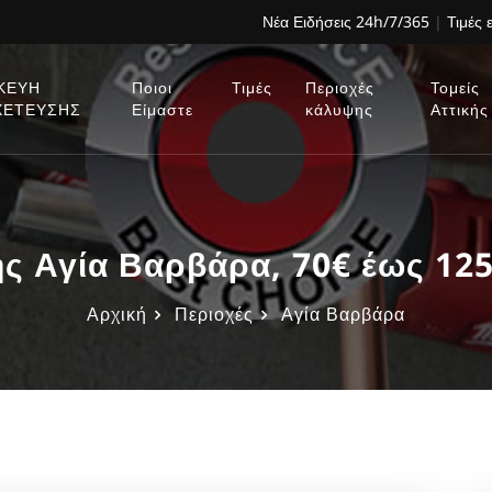
Νέα Ειδήσεις 24h/7/365
|
Τιμές 
ΚΕΥΗ
Ποιοι
Τιμές
Περιοχές
Τομείς
ΧΕΤΕΥΣΗΣ
Είμαστε
κάλυψης
Αττικής
ς Αγία Βαρβάρα, 70€ έως 12
Αρχική
Περιοχές
Αγία Βαρβάρα