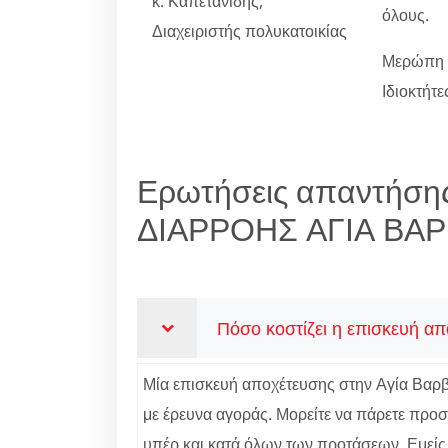
κ. Καπετανίδης,
όλους.
Διαχειριστής πολυκατοικίας
Μερώπη κ
Ιδιοκτήτ
Ερωτήσεις απαντήση
ΔΙΑΡΡΟΗΣ ΑΓΙΑ ΒΑ
Πόσο κοστίζει η επισκευή α
Μία επισκευή αποχέτευσης στην Αγία Βαρβάρ
με έρευνα αγοράς. Μορείτε να πάρετε προσ
υπέρ και κατά όλων των προτάσεων. Εμείς 