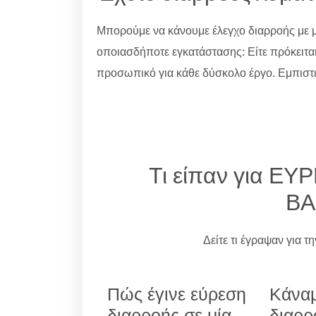
Μπορούμε να κάνουμε έλεγχο διαρροής με μ
οποιασδήποτε εγκατάστασης: Είτε πρόκειτα
προσωπικό για κάθε δύσκολο έργο. Εμπιστε
Τι είπαν για Ε
ΒΑ
Δείτε τι έγραψαν για τ
Πώς έγινε εύρεση
Κάναμ
διαρροής σε μία
διαρρ