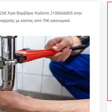
125€ Αγία Βαρβάρα: Καλέστε 2106666805 στην
διαρροής με κόστος από 70€ οικονομικά.