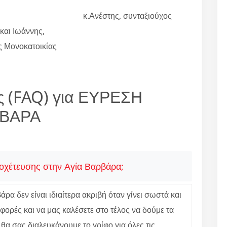
κ.Ανέστης, συνταξιούχος
αι Ιωάννης,
ες Μονοκατοικίας
ς (FAQ) για ΕΥΡΕΣΗ
ΡΒΑΡΑ
ποχέτευσης στην Αγία Βαρβάρα;
α δεν είναι ιδιαίτερα ακριβή όταν γίνει σωστά και
φορές και να μας καλέσετε στο τέλος να δούμε τα
θα σας διαλευκάνουμε το γρίφο για όλες τις