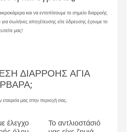
ικροκάμερα και να εντοπίσουμε το σημείο διαρροής
ι για σωλήνες αποχέτευσης είτε ύδρευσης έχουμε το
υτείτε μας!
ΥΡΕΣΗ ΔΙΑΡΡΟΗΣ ΑΓΙΑ
ΡΒΑΡΑ;
ην εταιρεία μας στην περιοχή σας.
ε έλεγχο
Το αντλιοστάσιό
οής όλου
μας είχε ζημιά