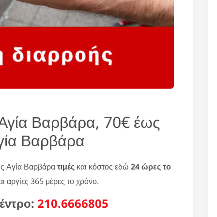
Αγία Βαρβάρα, 70€ έως
γία Βαρβάρα
ής Αγία Βαρβάρα
τιμές
και κόστος εδώ
24 ώρες το
ι αργίες 365 μέρες το χρόνο.
έντρο:
210.6666805