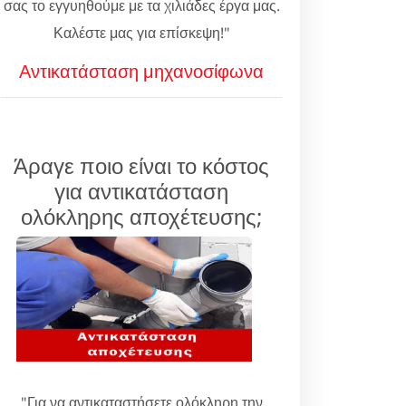
σας το εγγυηθούμε με τα χιλιάδες έργα μας.
Καλέστε μας για επίσκεψη!"
Αντικατάσταση μηχανοσίφωνα
Άραγε ποιο είναι το κόστος
για αντικατάσταση
ολόκληρης αποχέτευσης;
"Για να αντικαταστήσετε ολόκληρη την