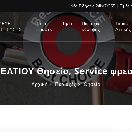
Νέα Ειδήσεις 24h/7/365
|
Τιμές 
ΚΕΥΗ
Ποιοι
Τιμές
Περιοχές
Τομείς
ΧΕΤΕΥΣΗΣ
Είμαστε
κάλυψης
Αττικής
ΑΤΙΟΥ Θησείο, Service φρεα
Αρχική
Περιοχές
Θησείο