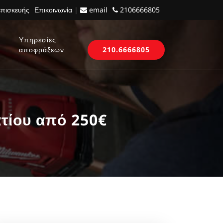
επισκευής
Επικοινωνία
|
email
2106666805
Υπηρεσίες
αποφράξεων
210.6666805
τίου από 250€