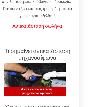
στις λεπτομέρειες κρύβονται οι δυσκολίες.
Πρέπει να έχει κάποιος τρομερή εμπειρία
για να ανταπεξέλθει."
Αντικατάσταση σωλήνα
Τι σημαίνει αντικατάσταση
μηχανοσίφωνα
"Ο μηχανοσίφωνας είναι η καρδιά ενός