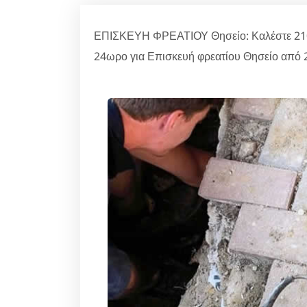
ΕΠΙΣΚΕΥΗ ΦΡΕΑΤΙΟΥ Θησείο: Καλέστε 2106
24ωρο για Επισκευή φρεατίου Θησείο από 