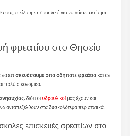
Θα σας στείλουμε υδραυλικό για να δώσει εκτίμηση
ευή φρεατίου στο Θησείο
α να
επισκευάσουμε οποιοδήποτε φρεάτιο
και αν
αι πολύ οικονομικά.
 ανησυχίας
, διότι οι
υδραυλικοί
μας έχουν και
 να ανταπεξέλθουν στα δυσκολότερα περιστατικά.
ύσκολες επισκευές φρεατίων στο