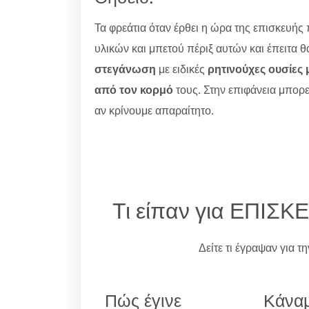
Τα φρεάτια όταν έρθει η ώρα της επισκευής 
υλικών και μπετού πέριξ αυτών και έπειτα 
στεγάνωση
με ειδικές
ρητινούχες ουσίες 
από τον κορμό
τους. Στην επιφάνεια μπορε
αν κρίνουμε απαραίτητο.
Τι είπαν για ΕΠΙ
Δείτε τι έγραψαν για τ
Πώς έγινε
Κάναμ