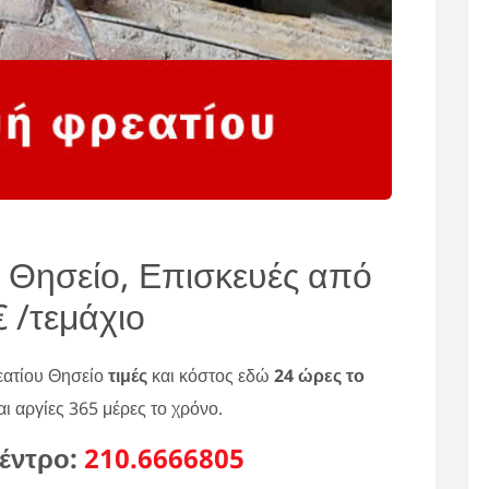
 Θησείο, Επισκευές από
 /τεμάχιο
εατίου Θησείο
τιμές
και κόστος εδώ
24 ώρες το
ι αργίες 365 μέρες το χρόνο.
έντρο:
210.6666805