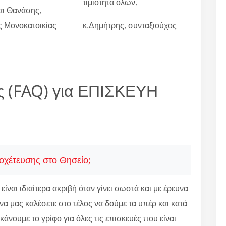
τιμιότητα όλων.
αι Θανάσης,
ες Μονοκατοικίας
κ.Δημήτρης, συνταξιούχος
ς (FAQ) για ΕΠΙΣΚΕΥΗ
ποχέτευσης στο Θησείο;
ίναι ιδιαίτερα ακριβή όταν γίνει σωστά και με έρευνα
α μας καλέσετε στο τέλος να δούμε τα υπέρ και κατά
νουμε το γρίφο για όλες τις επισκευές που είναι