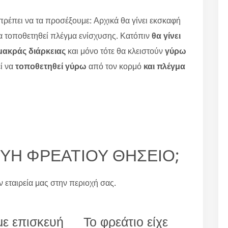
πρέπει να τα προσέξουμε: Αρχικά θα γίνει εκσκαφή
θα τοποθετηθεί πλέγμα ενίσχυσης. Κατόπιν
θα γίνει
μακράς διάρκειας
και μόνο τότε θα κλειστούν
γύρω
ί να
τοποθετηθεί γύρω
από τον κορμό
και πλέγμα
ΣΚΕΥΗ ΦΡΕΑΤΙΟΥ ΘΗΣΕΙΟ;
ην εταιρεία μας στην περιοχή σας.
ε επισκευή
Το φρεάτιο είχε