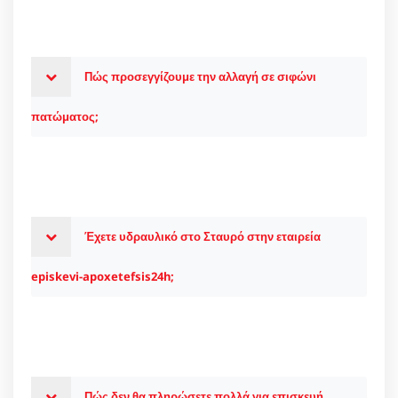
Πώς προσεγγίζουμε την αλλαγή σε σιφώνι
πατώματος;
Έχετε υδραυλικό στο Σταυρό στην εταιρεία
episkevi-apoxetefsis24h;
Πώς δεν θα πληρώσετε πολλά για επισκευή