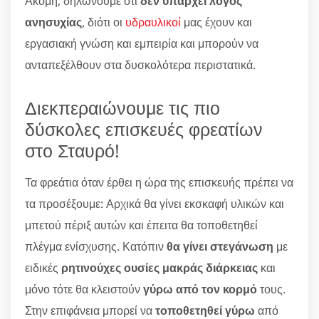
Ακόμη, δηλώνουμε ότι
δεν υπάρχει λόγος
ανησυχίας
, διότι οι
υδραυλικοί
μας έχουν και
εργασιακή γνώση και εμπειρία και μπορούν να
ανταπεξέλθουν στα δυσκολότερα περιστατικά.
Διεκπεραιώνουμε τις πιο
δύσκολες επισκευές φρεατίων
στο Σταυρό!
Τα φρεάτια όταν έρθει η ώρα της επισκευής πρέπει να
τα προσέξουμε: Αρχικά θα γίνει εκσκαφή υλικών και
μπετού πέριξ αυτών και έπειτα θα τοποθετηθεί
πλέγμα ενίσχυσης. Κατόπιν
θα γίνει στεγάνωση
με
ειδικές
ρητινούχες ουσίες μακράς διάρκειας
και
μόνο τότε θα κλειστούν
γύρω από τον κορμό
τους.
Στην επιφάνεια μπορεί να
τοποθετηθεί γύρω
από