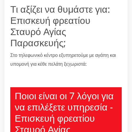
Τι αξίζει να θυμάστε για:
Επισκευή φρεατίου
Σταυρό Αγίας
Παρασκευής;
Στο τηλεφωνικό κέντρο εξυπηρετούμε με αγάπη και
υπομονή για κέθε πελάτη ξεχωριστά:
210 6666805
Ποιοι είναι οι 7 λόγοι για
να επιλέξετε υπηρεσία -
Επισκευή φρεατίου
Σταυρό Αγίας