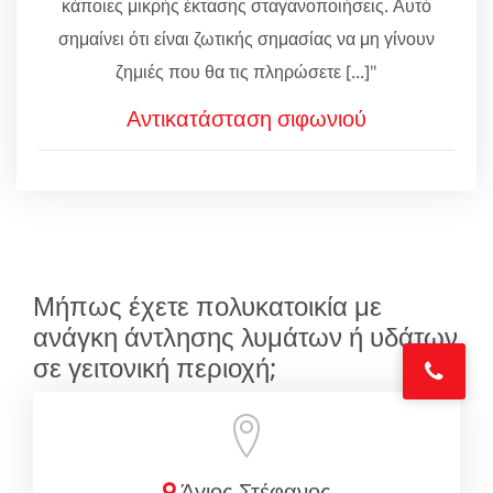
κάποιες μικρής έκτασης σταγανοποιήσεις. Αυτό
σημαίνει ότι είναι ζωτικής σημασίας να μη γίνουν
ζημιές που θα τις πληρώσετε [...]"
Αντικατάσταση σιφωνιού
Μήπως έχετε πολυκατοικία με
ανάγκη άντλησης λυμάτων ή υδάτων
σε γειτονική περιοχή;
Άγιος Στέφανος