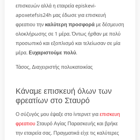
επισκευών αλλά η εταιρεία episkevi-
apoxetefsis24h μας έδωσε για επισκευή
φρεατιου την
καλύτερη προσφορά
με δέσμευση
ολοκλήρωσης σε 1 μέρα. Όντως ήρθαν με πολύ
προσωπικό και εξοπλισμό και τελείωσαν σε μία
μέρα.
Ευχαριστούμε πολύ
.
Τάσος, Διαχειριστής πολυκατοικίας
Κάναμε επισκευή όλων των
φρεατίων στο Σταυρό
Ο σύζυγός μου έψαξε στο ίντερνετ για
επισκευη
φρεατιου
Σταυρό Αγίας Παρασκευής και βρήκε
την εταιρεία σας. Πραγματικά είχε τις καλύτερες