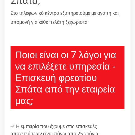
Σπάτα;
Στο τηλεφωνικό κέντρο εξυπηρετούμε με αγάπη και
υπομονή για κέθε πελάτη ξεχωριστά:
210 6666805
Ποιοι είναι οι 7 λόγοι για
να επιλέξετε υπηρεσία -
Επισκευή φρεατίου
Σπάτα από την εταιρεία
μας;
✅ H εμπειρία που έχουμε στις επισκευές
αποχετεύσεων είναι πάνω από 25 χρόνια.