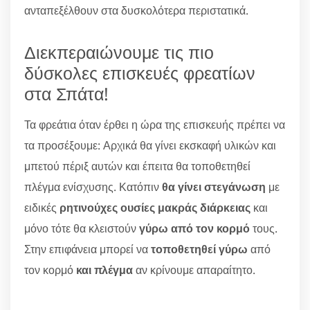
ανταπεξέλθουν στα δυσκολότερα περιστατικά.
Διεκπεραιώνουμε τις πιο
δύσκολες επισκευές φρεατίων
στα Σπάτα!
Τα φρεάτια όταν έρθει η ώρα της επισκευής πρέπει να
τα προσέξουμε: Αρχικά θα γίνει εκσκαφή υλικών και
μπετού πέριξ αυτών και έπειτα θα τοποθετηθεί
πλέγμα ενίσχυσης. Κατόπιν
θα γίνει στεγάνωση
με
ειδικές
ρητινούχες ουσίες μακράς διάρκειας
και
μόνο τότε θα κλειστούν
γύρω από τον κορμό
τους.
Στην επιφάνεια μπορεί να
τοποθετηθεί γύρω
από
τον κορμό
και πλέγμα
αν κρίνουμε απαραίτητο.