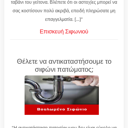
ταβάνι του γείτονα. Βλέπετε ότι οι αστοχίες μπορεί να
σας κοστίσουν πολύ ακριβά, επειδή πληρώσατε μη
επαγγελματία. [...]"
Επισκευή Σιφωνιού
Θέλετε να αντικαταστήσουμε το
σιφώνι πατώματος;
"Η αντικατάσταση πατοσίφωνου δεν είναι εύκολο να