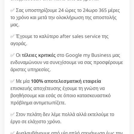
✅ Σας υποστηρίζουμε 24 ώρες το 24ωρο 365 μέρες
το χρόνο και μετά την ολοκλήρωση της αποστολής
μας.
✅ Έχουμε το καλύτερο after sales service της
αγοράς.
✅ Οι
τέλειες κριτικές
στο Google my Business μας
ενδυναμώνουν να συνεχίσουμε να σας προσφέρουμε
άριστες υπηρεσίες.
✅ Με μία
100% αποτελεσματική εταιρεία
επισκευής αποχέτευσης έχουμε τη γνώση να
βοηθήσουμε και εσάς σε όποιο κατασκευαστικό
πρόβλημα αντιμετωπίζετε.
✅ Στον πελάτη δεν λέμε πολλά αλλά εκτελούμε το
έργο σε ελάχιστο χρόνο.
✅ Αναλαμβάνουμε από μία απλή στεγάνωση έως την