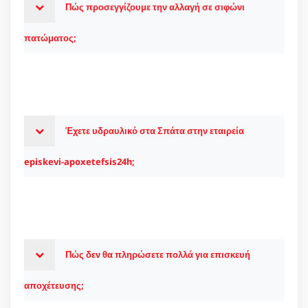
Πώς προσεγγίζουμε την αλλαγή σε σιφώνι
πατώματος;
Έχετε υδραυλικό στα Σπάτα στην εταιρεία
episkevi-apoxetefsis24h;
Πώς δεν θα πληρώσετε πολλά για επισκευή
αποχέτευσης;