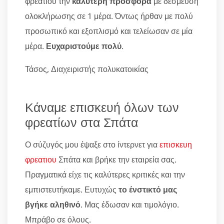
φρεατιου την
καλύτερη προσφορά
με δέσμευση
ολοκλήρωσης σε 1 μέρα. Όντως ήρθαν με πολύ
προσωπικό και εξοπλισμό και τελείωσαν σε μία
μέρα.
Ευχαριστούμε πολύ
.
Τάσος, Διαχειριστής πολυκατοικίας
Κάναμε επισκευή όλων των
φρεατίων στα Σπάτα
Ο σύζυγός μου έψαξε στο ίντερνετ για
επισκευη
φρεατιου
Σπάτα και βρήκε την εταιρεία σας.
Πραγματικά είχε τις καλύτερες κριτικές και την
εμπιστευτήκαμε. Ευτυχώς
το ένστικτό μας
βγήκε αληθινό
. Μας έδωσαν και τιμολόγιο.
Μπράβο σε όλους.