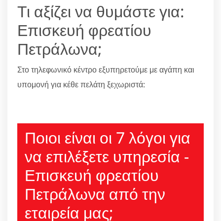
Τι αξίζει να θυμάστε για:
Επισκευή φρεατίου
Πετράλωνα;
Στο τηλεφωνικό κέντρο εξυπηρετούμε με αγάπη και
υπομονή για κέθε πελάτη ξεχωριστά:
210 6666805
Ποιοι είναι οι 7 λόγοι για
να επιλέξετε υπηρεσία -
Επισκευή φρεατίου
Πετράλωνα από την
εταιρεία μας;