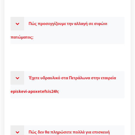
Πώς προσεγγίζουμε την αλλαγή σε σιφώνι
πατώματος;
Έχετε υδραυλικό στα Πετράλωνα στην εταιρεία
episkevi-apoxetefsis24h;
Πώς δεν θα πληρώσετε πολλά για επισκευή