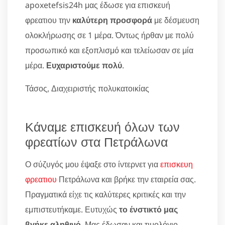
apoxetefsis24h μας έδωσε για επισκευή
φρεατιου την
καλύτερη προσφορά
με δέσμευση
ολοκλήρωσης σε 1 μέρα. Όντως ήρθαν με πολύ
προσωπικό και εξοπλισμό και τελείωσαν σε μία
μέρα.
Ευχαριστούμε πολύ
.
Τάσος, Διαχειριστής πολυκατοικίας
Κάναμε επισκευή όλων των
φρεατίων στα Πετράλωνα
Ο σύζυγός μου έψαξε στο ίντερνετ για
επισκευη
φρεατιου
Πετράλωνα και βρήκε την εταιρεία σας.
Πραγματικά είχε τις καλύτερες κριτικές και την
εμπιστευτήκαμε. Ευτυχώς
το ένστικτό μας
βγήκε αληθινό
. Μας έδωσαν και τιμολόγιο.