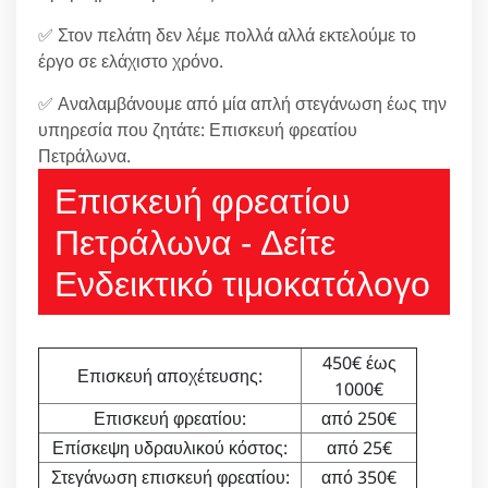
✅ Στον πελάτη δεν λέμε πολλά αλλά εκτελούμε το
έργο σε ελάχιστο χρόνο.
✅ Αναλαμβάνουμε από μία απλή στεγάνωση έως την
υπηρεσία που ζητάτε: Επισκευή φρεατίου
Πετράλωνα.
Επισκευή φρεατίου
Πετράλωνα - Δείτε
Ενδεικτικό τιμοκατάλογο
450€ έως
Επισκευή αποχέτευσης:
1000€
Επισκευή φρεατίου:
από 250€
Επίσκεψη υδραυλικού κόστος:
από 25€
Στεγάνωση επισκευή φρεατίου:
από 350€