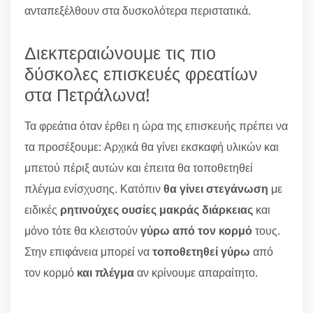
ανταπεξέλθουν στα δυσκολότερα περιστατικά.
Διεκπεραιώνουμε τις πιο
δύσκολες επισκευές φρεατίων
στα Πετράλωνα!
Τα φρεάτια όταν έρθει η ώρα της επισκευής πρέπει να
τα προσέξουμε: Αρχικά θα γίνει εκσκαφή υλικών και
μπετού πέριξ αυτών και έπειτα θα τοποθετηθεί
πλέγμα ενίσχυσης. Κατόπιν
θα γίνει στεγάνωση
με
ειδικές
ρητινούχες ουσίες μακράς διάρκειας
και
μόνο τότε θα κλειστούν
γύρω από τον κορμό
τους.
Στην επιφάνεια μπορεί να
τοποθετηθεί γύρω
από
τον κορμό
και πλέγμα
αν κρίνουμε απαραίτητο.