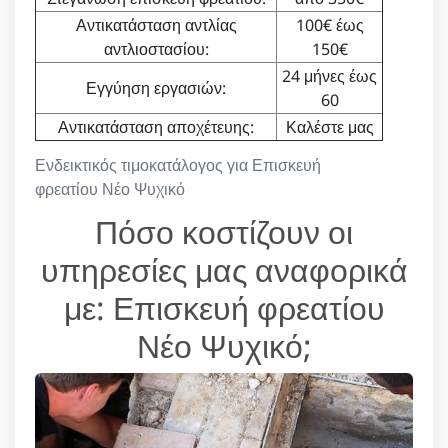
Αντικατάσταση αντλίας
100€ έως
αντλιοστασίου:
150€
24 μήνες έως
Εγγύηση εργασιών:
60
Αντικατάσταση αποχέτευης:
Καλέστε μας
Ενδεικτικός τιμοκατάλογος για Επισκευή
φρεατίου Νέο Ψυχικό
Πόσο κοστίζουν οι
υπηρεσίες μας αναφορικά
με: Επισκευή φρεατίου
Νέο Ψυχικό;