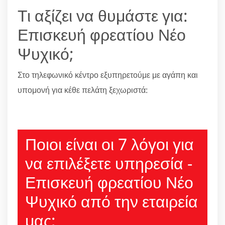
Τι αξίζει να θυμάστε για:
Επισκευή φρεατίου Νέο
Ψυχικό;
Στο τηλεφωνικό κέντρο εξυπηρετούμε με αγάπη και
υπομονή για κέθε πελάτη ξεχωριστά:
210 6666805
Ποιοι είναι οι 7 λόγοι για
να επιλέξετε υπηρεσία -
Επισκευή φρεατίου Νέο
Ψυχικό από την εταιρεία
μας;