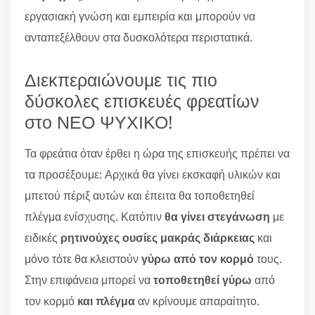
εργασιακή γνώση και εμπειρία και μπορούν να
ανταπεξέλθουν στα δυσκολότερα περιστατικά.
Διεκπεραιώνουμε τις πιο
δύσκολες επισκευές φρεατίων
στο ΝΕΟ ΨΥΧΙΚΟ!
Τα φρεάτια όταν έρθει η ώρα της επισκευής πρέπει να
τα προσέξουμε: Αρχικά θα γίνει εκσκαφή υλικών και
μπετού πέριξ αυτών και έπειτα θα τοποθετηθεί
πλέγμα ενίσχυσης. Κατόπιν
θα γίνει στεγάνωση
με
ειδικές
ρητινούχες ουσίες μακράς διάρκειας
και
μόνο τότε θα κλειστούν
γύρω από τον κορμό
τους.
Στην επιφάνεια μπορεί να
τοποθετηθεί γύρω
από
τον κορμό
και πλέγμα
αν κρίνουμε απαραίτητο.