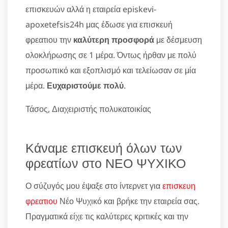
επισκευών αλλά η εταιρεία episkevi-
apoxetefsis24h μας έδωσε για επισκευή
φρεατιου την
καλύτερη προσφορά
με δέσμευση
ολοκλήρωσης σε 1 μέρα. Όντως ήρθαν με πολύ
προσωπικό και εξοπλισμό και τελείωσαν σε μία
μέρα.
Ευχαριστούμε πολύ
.
Τάσος, Διαχειριστής πολυκατοικίας
Κάναμε επισκευή όλων των
φρεατίων στο ΝΕΟ ΨΥΧΙΚΟ
Ο σύζυγός μου έψαξε στο ίντερνετ για
επισκευη
φρεατιου
Νέο Ψυχικό και βρήκε την εταιρεία σας.
Πραγματικά είχε τις καλύτερες κριτικές και την