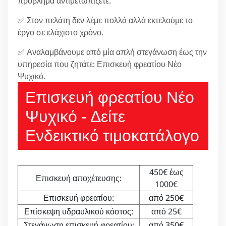
πρόβλημα αντιμετωπίζετε.
✅ Στον πελάτη δεν λέμε πολλά αλλά εκτελούμε το
έργο σε ελάχιστο χρόνο.
✅ Αναλαμβάνουμε από μία απλή στεγάνωση έως την
υπηρεσία που ζητάτε: Επισκευή φρεατίου Νέο
Ψυχικό.
Επισκευή φρεατίου Νέο
Ψυχικό - Δείτε
Ενδεικτικό τιμοκατάλογο
450€ έως
Επισκευή αποχέτευσης:
1000€
Επισκευή φρεατίου:
από 250€
Επίσκεψη υδραυλικού κόστος:
από 25€
Στεγάνωση επισκευή φρεατίου:
από 350€