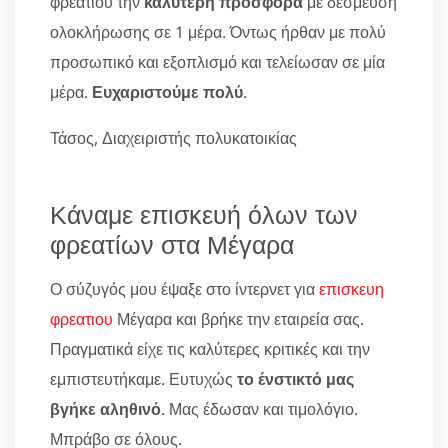
φρεατιου την
καλύτερη προσφορά
με δέσμευση
ολοκλήρωσης σε 1 μέρα. Όντως ήρθαν με πολύ
προσωπικό και εξοπλισμό και τελείωσαν σε μία
μέρα.
Ευχαριστούμε πολύ
.
Τάσος, Διαχειριστής πολυκατοικίας
Κάναμε επισκευή όλων των
φρεατίων στα Μέγαρα
Ο σύζυγός μου έψαξε στο ίντερνετ για
επισκευη
φρεατιου
Μέγαρα και βρήκε την εταιρεία σας.
Πραγματικά είχε τις καλύτερες κριτικές και την
εμπιστευτήκαμε. Ευτυχώς
το ένστικτό μας
βγήκε αληθινό
. Μας έδωσαν και τιμολόγιο.
Μπράβο σε όλους.