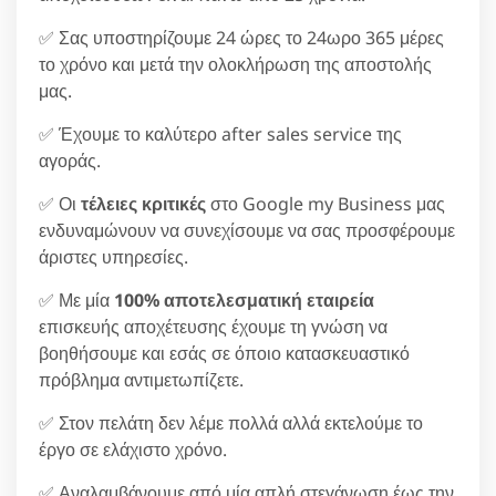
✅ Σας υποστηρίζουμε 24 ώρες το 24ωρο 365 μέρες
το χρόνο και μετά την ολοκλήρωση της αποστολής
μας.
✅ Έχουμε το καλύτερο after sales service της
αγοράς.
✅ Οι
τέλειες κριτικές
στο Google my Business μας
ενδυναμώνουν να συνεχίσουμε να σας προσφέρουμε
άριστες υπηρεσίες.
✅ Με μία
100% αποτελεσματική εταιρεία
επισκευής αποχέτευσης έχουμε τη γνώση να
βοηθήσουμε και εσάς σε όποιο κατασκευαστικό
πρόβλημα αντιμετωπίζετε.
✅ Στον πελάτη δεν λέμε πολλά αλλά εκτελούμε το
έργο σε ελάχιστο χρόνο.
✅ Αναλαμβάνουμε από μία απλή στεγάνωση έως την