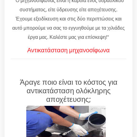
"Ο μηχανοσίφωνας είναι η καρδιά ενός υδραυλικού
συστήματος, είτε ύδρευσης είτε αποχέτευσης.
Έχουμε εξειδίκευση και στις δύο περιπτώσεις και
αυτό μπορούμε να σας το εγγυηθούμε με τα χιλιάδες
έργα μας. Καλέστε μας για επίσκεψη!"
Αντικατάσταση μηχανοσίφωνα
Άραγε ποιο είναι το κόστος για
αντικατάσταση ολόκληρης
αποχέτευσης;