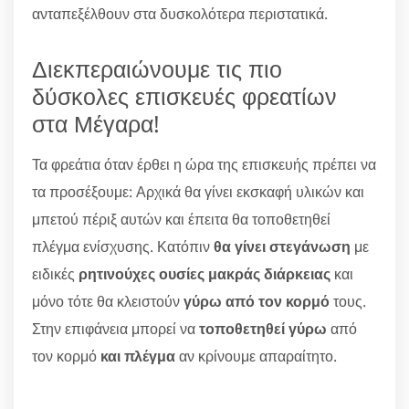
ανταπεξέλθουν στα δυσκολότερα περιστατικά.
Διεκπεραιώνουμε τις πιο
δύσκολες επισκευές φρεατίων
στα Μέγαρα!
Τα φρεάτια όταν έρθει η ώρα της επισκευής πρέπει να
τα προσέξουμε: Αρχικά θα γίνει εκσκαφή υλικών και
μπετού πέριξ αυτών και έπειτα θα τοποθετηθεί
πλέγμα ενίσχυσης. Κατόπιν
θα γίνει στεγάνωση
με
ειδικές
ρητινούχες ουσίες μακράς διάρκειας
και
μόνο τότε θα κλειστούν
γύρω από τον κορμό
τους.
Στην επιφάνεια μπορεί να
τοποθετηθεί γύρω
από
τον κορμό
και πλέγμα
αν κρίνουμε απαραίτητο.