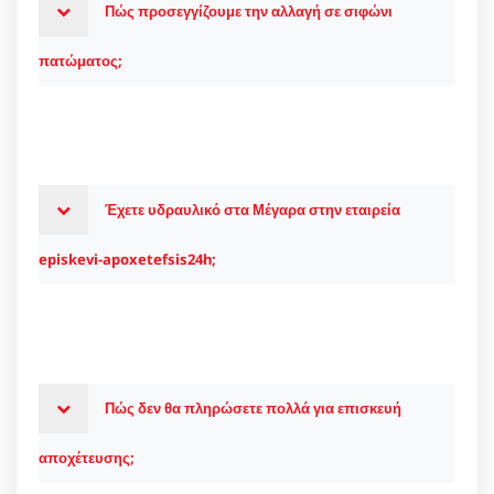
Πώς προσεγγίζουμε την αλλαγή σε σιφώνι
πατώματος;
Έχετε υδραυλικό στα Μέγαρα στην εταιρεία
episkevi-apoxetefsis24h;
Πώς δεν θα πληρώσετε πολλά για επισκευή
αποχέτευσης;