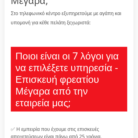
Μέγαρα;
Στο τηλεφωνικό κέντρο εξυπηρετούμε με αγάπη και
υπομονή για κέθε πελάτη ξεχωριστά:
210 6666805
Ποιοι είναι οι 7 λόγοι για
να επιλέξετε υπηρεσία -
Επισκευή φρεατίου
Μέγαρα από την
εταιρεία μας;
✅ H εμπειρία που έχουμε στις επισκευές
αποχετεύσεων είναι πάνω από 25 χρόνια.