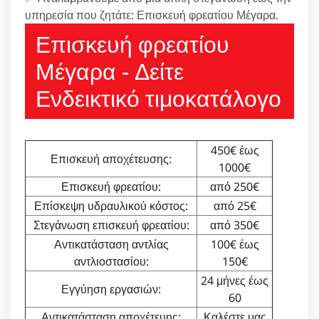
υπηρεσία που ζητάτε: Επισκευή φρεατίου Μέγαρα.
Επισκευή φρεατίου
Μέγαρα - Δείτε
Ενδεικτικό τιμοκατάλογο
450€ έως
Επισκευή αποχέτευσης:
1000€
Επισκευή φρεατίου:
από 250€
Επίσκεψη υδραυλικού κόστος:
από 25€
Στεγάνωση επισκευή φρεατίου:
από 350€
Αντικατάσταση αντλίας
100€ έως
αντλιοστασίου:
150€
24 μήνες έως
Εγγύηση εργασιών:
60
Αντικατάσταση αποχέτευης:
Καλέστε μας