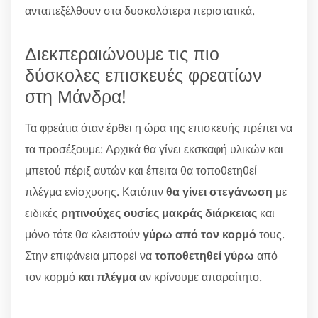
ανταπεξέλθουν στα δυσκολότερα περιστατικά.
Διεκπεραιώνουμε τις πιο
δύσκολες επισκευές φρεατίων
στη Μάνδρα!
Τα φρεάτια όταν έρθει η ώρα της επισκευής πρέπει να
τα προσέξουμε: Αρχικά θα γίνει εκσκαφή υλικών και
μπετού πέριξ αυτών και έπειτα θα τοποθετηθεί
πλέγμα ενίσχυσης. Κατόπιν
θα γίνει στεγάνωση
με
ειδικές
ρητινούχες ουσίες μακράς διάρκειας
και
μόνο τότε θα κλειστούν
γύρω από τον κορμό
τους.
Στην επιφάνεια μπορεί να
τοποθετηθεί γύρω
από
τον κορμό
και πλέγμα
αν κρίνουμε απαραίτητο.