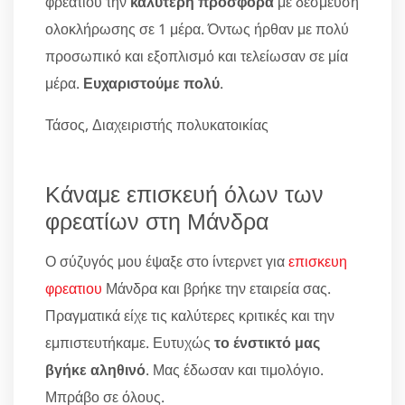
φρεατιου την
καλύτερη προσφορά
με δέσμευση
ολοκλήρωσης σε 1 μέρα. Όντως ήρθαν με πολύ
προσωπικό και εξοπλισμό και τελείωσαν σε μία
μέρα.
Ευχαριστούμε πολύ
.
Τάσος, Διαχειριστής πολυκατοικίας
Κάναμε επισκευή όλων των
φρεατίων στη Μάνδρα
Ο σύζυγός μου έψαξε στο ίντερνετ για
επισκευη
φρεατιου
Μάνδρα και βρήκε την εταιρεία σας.
Πραγματικά είχε τις καλύτερες κριτικές και την
εμπιστευτήκαμε. Ευτυχώς
το ένστικτό μας
βγήκε αληθινό
. Μας έδωσαν και τιμολόγιο.
Μπράβο σε όλους.