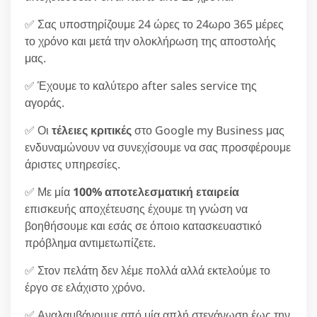
✅ Σας υποστηρίζουμε 24 ώρες το 24ωρο 365 μέρες
το χρόνο και μετά την ολοκλήρωση της αποστολής
μας.
✅ Έχουμε το καλύτερο after sales service της
αγοράς.
✅ Οι
τέλειες κριτικές
στο Google my Business μας
ενδυναμώνουν να συνεχίσουμε να σας προσφέρουμε
άριστες υπηρεσίες.
✅ Με μία
100% αποτελεσματική εταιρεία
επισκευής αποχέτευσης έχουμε τη γνώση να
βοηθήσουμε και εσάς σε όποιο κατασκευαστικό
πρόβλημα αντιμετωπίζετε.
✅ Στον πελάτη δεν λέμε πολλά αλλά εκτελούμε το
έργο σε ελάχιστο χρόνο.
✅ Αναλαμβάνουμε από μία απλή στεγάνωση έως την