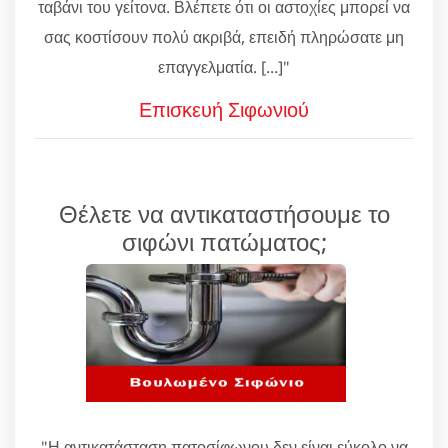
ταβάνι του γείτονα. Βλέπετε ότι οι αστοχίες μπορεί να
σας κοστίσουν πολύ ακριβά, επειδή πληρώσατε μη
επαγγελματία. [...]"
Επισκευή Σιφωνιού
Θέλετε να αντικαταστήσουμε το
σιφώνι πατώματος;
"Η αντικατάσταση πατοσίφωνου δεν είναι εύκολο να