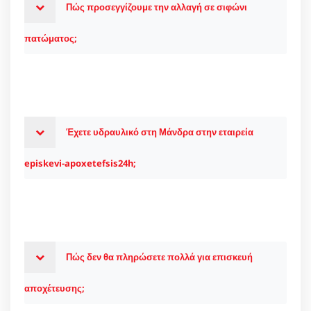
Πώς προσεγγίζουμε την αλλαγή σε σιφώνι
πατώματος;
Έχετε υδραυλικό στη Μάνδρα στην εταιρεία
episkevi-apoxetefsis24h;
Πώς δεν θα πληρώσετε πολλά για επισκευή
αποχέτευσης;