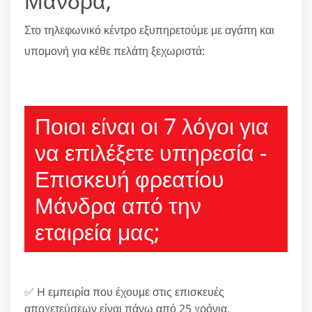
Μάνδρα;
Στο τηλεφωνικό κέντρο εξυπηρετούμε με αγάπη και
υπομονή για κέθε πελάτη ξεχωριστά:
210 6666805
Ποιοι είναι οι 7 λόγοι για
να επιλέξετε υπηρεσία -
Επισκευή φρεατίου
Μάνδρα από την
εταιρεία μας;
✅ H εμπειρία που έχουμε στις επισκευές
αποχετεύσεων είναι πάνω από 25 χρόνια.