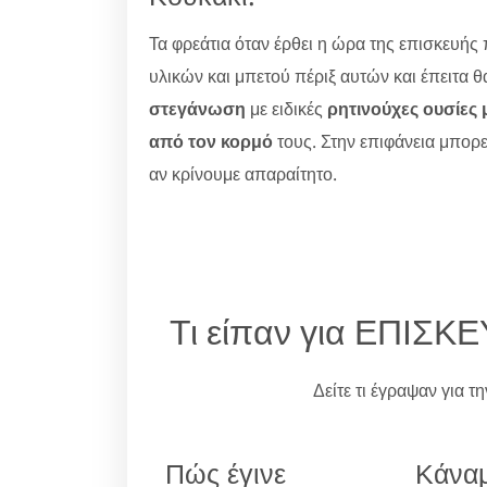
Τα φρεάτια όταν έρθει η ώρα της επισκευής 
υλικών και μπετού πέριξ αυτών και έπειτα 
στεγάνωση
με ειδικές
ρητινούχες ουσίες 
από τον κορμό
τους. Στην επιφάνεια μπορε
αν κρίνουμε απαραίτητο.
Τι είπαν για ΕΠΙΣ
Δείτε τι έγραψαν για τ
Πώς έγινε
Κάναμ