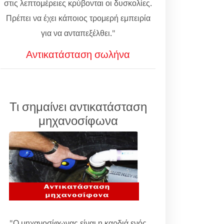
στις λεπτομέρειες κρύβονται οι δυσκολίες.
Πρέπει να έχει κάποιος τρομερή εμπειρία
για να ανταπεξέλθει."
Αντικατάσταση σωλήνα
Τι σημαίνει αντικατάσταση
μηχανοσίφωνα
"Ο μηχανοσίφωνας είναι η καρδιά ενός