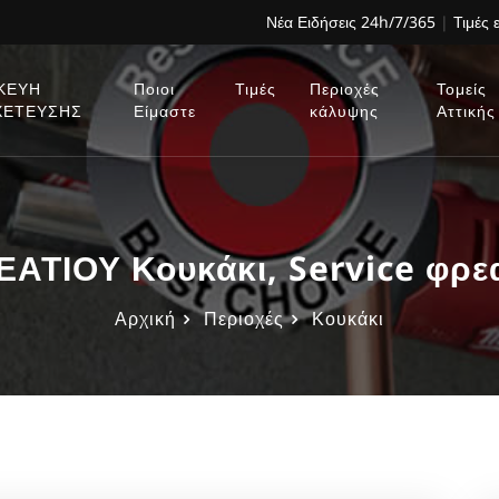
Νέα Ειδήσεις 24h/7/365
|
Τιμές 
ΚΕΥΗ
Ποιοι
Τιμές
Περιοχές
Τομείς
ΧΕΤΕΥΣΗΣ
Είμαστε
κάλυψης
Αττικής
ΑΤΙΟΥ Κουκάκι, Service φρεα
Αρχική
Περιοχές
Κουκάκι