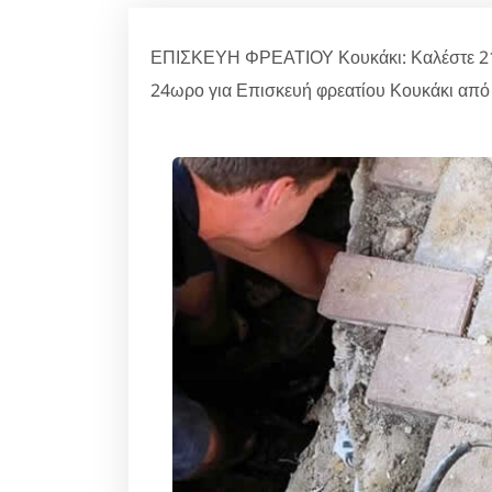
ΕΠΙΣΚΕΥΗ ΦΡΕΑΤΙΟΥ Κουκάκι: Καλέστε 210
24ωρο για Επισκευή φρεατίου Κουκάκι από