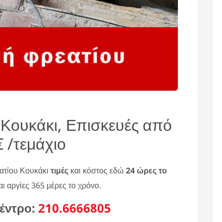
 Κουκάκι, Επισκευές από
 /τεμάχιο
ατίου Κουκάκι
τιμές
και κόστος εδώ
24 ώρες το
ι αργίες 365 μέρες το χρόνο.
έντρο:
210.6666805