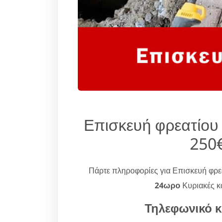
Επισκευή φρεατίου
250€
Πάρτε πληροφορίες για Επισκευή φρε
24ωρο
Κυριακές κα
Τηλεφωνικό κ