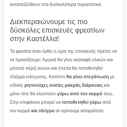
ανταπεξέλθουν στα δυσκολότερα περιστατικά.
Διεκπεραιώνουμε τις πιο
δύσκολες επισκευές φρεατίων
στην Καστέλλα!
Τα φρεάτια όταν έρθει η ώρα της επισκευής πρέπει να
τα προσέξουμε: Αρχικά θα γίνει εκσκαφή υλικών και
μπετού πέριξ αυτών και έπειτα θα τοποθετηθεί
πλέγμα ενίσχυσης. Κατόπιν
θα γίνει στεγάνωση
με
ειδικές
ρητινούχες ουσίες μακράς διάρκειας
και
μόνο τότε θα κλειστούν
γύρω από τον κορμό
τους.
Στην επιφάνεια μπορεί να
τοποθετηθεί γύρω
από
τον κορμό
και πλέγμα
αν κρίνουμε απαραίτητο.