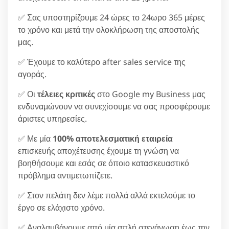
✅ Σας υποστηρίζουμε 24 ώρες το 24ωρο 365 μέρες
το χρόνο και μετά την ολοκλήρωση της αποστολής
μας.
✅ Έχουμε το καλύτερο after sales service της
αγοράς.
✅ Οι
τέλειες κριτικές
στο Google my Business μας
ενδυναμώνουν να συνεχίσουμε να σας προσφέρουμε
άριστες υπηρεσίες.
✅ Με μία
100% αποτελεσματική εταιρεία
επισκευής αποχέτευσης έχουμε τη γνώση να
βοηθήσουμε και εσάς σε όποιο κατασκευαστικό
πρόβλημα αντιμετωπίζετε.
✅ Στον πελάτη δεν λέμε πολλά αλλά εκτελούμε το
έργο σε ελάχιστο χρόνο.
✅ Αναλαμβάνουμε από μία απλή στεγάνωση έως την