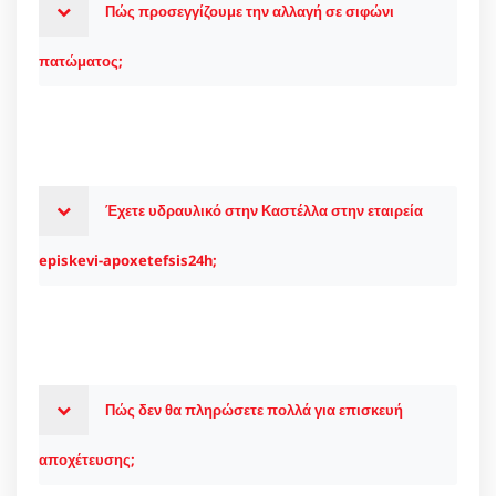
Πώς προσεγγίζουμε την αλλαγή σε σιφώνι
πατώματος;
Έχετε υδραυλικό στην Καστέλλα στην εταιρεία
episkevi-apoxetefsis24h;
Πώς δεν θα πληρώσετε πολλά για επισκευή
αποχέτευσης;