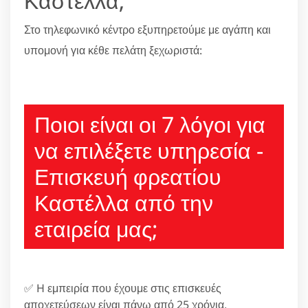
Καστέλλα;
Στο τηλεφωνικό κέντρο εξυπηρετούμε με αγάπη και
υπομονή για κέθε πελάτη ξεχωριστά:
210 6666805
Ποιοι είναι οι 7 λόγοι για
να επιλέξετε υπηρεσία -
Επισκευή φρεατίου
Καστέλλα από την
εταιρεία μας;
✅ H εμπειρία που έχουμε στις επισκευές
αποχετεύσεων είναι πάνω από 25 χρόνια.