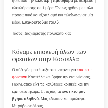
φρεατιου την
καλύτερη προσφορά
με δέσμευση
ολοκλήρωσης σε 1 μέρα. Όντως ήρθαν με πολύ
προσωπικό και εξοπλισμό και τελείωσαν σε μία
μέρα.
Ευχαριστούμε πολύ
.
Τάσος, Διαχειριστής πολυκατοικίας
Κάναμε επισκευή όλων των
φρεατίων στην Καστέλλα
Ο σύζυγός μου έψαξε στο ίντερνετ για
επισκευη
φρεατιου
Καστέλλα και βρήκε την εταιρεία σας.
Πραγματικά είχε τις καλύτερες κριτικές και την
εμπιστευτήκαμε. Ευτυχώς
το ένστικτό μας
βγήκε αληθινό
. Μας έδωσαν και τιμολόγιο.
Μπράβο σε όλους.