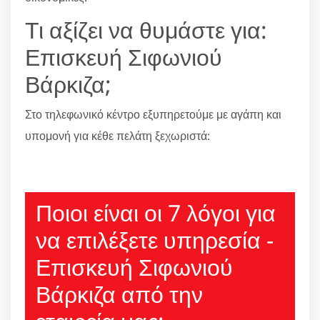
Τι αξίζει να θυμάστε για:
Επισκευή Σιφωνιού
Βάρκιζα;
Στο τηλεφωνικό κέντρο εξυπηρετούμε με αγάπη και
υπομονή για κέθε πελάτη ξεχωριστά:
210 6666805
Ποιοι είναι οι 7 λόγοι για
να επιλέξετε υπηρεσία -
Επισκευή Σιφωνιού
Βάρκιζα από την