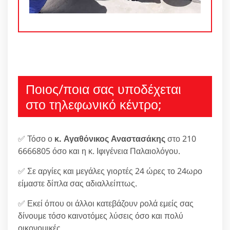
Ποιος/ποια σας υποδέχεται
στο τηλεφωνικό κέντρο;
✅ Τόσο ο
κ. Αγαθόνικος Αναστασάκης
στο 210
6666805 όσο και η κ. Ιφιγένεια Παλαιολόγου.
✅ Σε αργίες και μεγάλες γιορτές 24 ώρες το 24ωρο
είμαστε δίπλα σας αδιαλλείπτως.
✅ Εκεί όπου οι άλλοι κατεβάζουν ρολά εμείς σας
δίνουμε τόσο καινοτόμες λύσεις όσο και πολύ
οικονομικές.