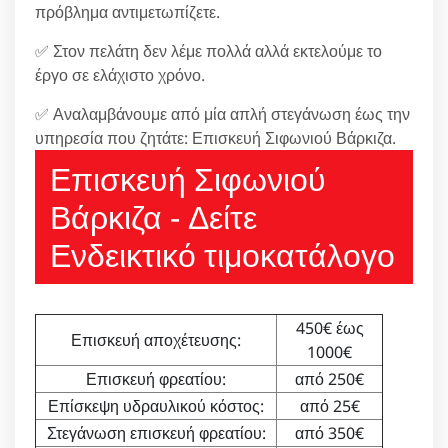
πρόβλημα αντιμετωπίζετε.
✅ Στον πελάτη δεν λέμε πολλά αλλά εκτελούμε το
έργο σε ελάχιστο χρόνο.
✅ Αναλαμβάνουμε από μία απλή στεγάνωση έως την
υπηρεσία που ζητάτε: Επισκευή Σιφωνιού Βάρκιζα.
Επισκευή Σιφωνιού
Βάρκιζα - Δείτε
Ενδεικτικό τιμοκατάλογο
450€ έως
Επισκευή αποχέτευσης:
1000€
Επισκευή φρεατίου:
από 250€
Επίσκεψη υδραυλικού κόστος:
από 25€
Στεγάνωση επισκευή φρεατίου:
από 350€