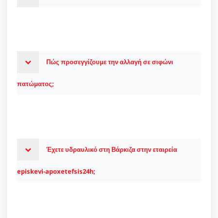
Πώς προσεγγίζουμε την αλλαγή σε σιφώνι
πατώματος;
Έχετε υδραυλικό στη Βάρκιζα στην εταιρεία
episkevi-apoxetefsis24h;