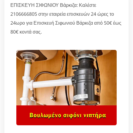
ΕΠΙΣΚΕΥΗ ΣΙΦΩΝΙΟΥ Βάρκιζα: Καλέστε
2106666805 στην εταιρεία επισκευών 24 ώρες το
24ωρο για Επισκευή Σιφωνιού Βάρκιζα από 50€ έως
80€ κοντά σας.