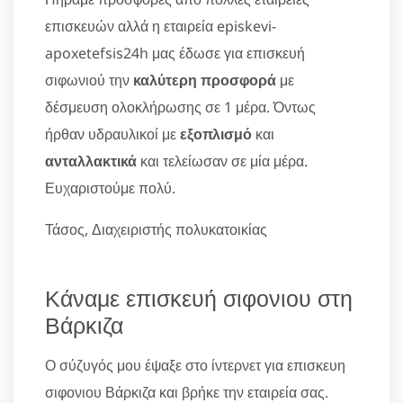
επισκευών αλλά η εταιρεία episkevi-
apoxetefsis24h μας έδωσε για επισκευή
σιφωνιού την
καλύτερη προσφορά
με
δέσμευση ολοκλήρωσης σε 1 μέρα. Όντως
ήρθαν υδραυλικοί με
εξοπλισμό
και
ανταλλακτικά
και τελείωσαν σε μία μέρα.
Ευχαριστούμε πολύ.
Τάσος, Διαχειριστής πολυκατοικίας
Κάναμε επισκευή σιφονιου στη
Βάρκιζα
Ο σύζυγός μου έψαξε στο ίντερνετ για επισκευη
σιφονιου Βάρκιζα και βρήκε την εταιρεία σας.