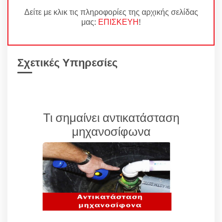
Δείτε με κλικ τις πληροφορίες της αρχικής σελίδας
μας:
ΕΠΙΣΚΕΥΗ
!
Σχετικές Υπηρεσίες
Τι σημαίνει αντικατάσταση
μηχανοσίφωνα