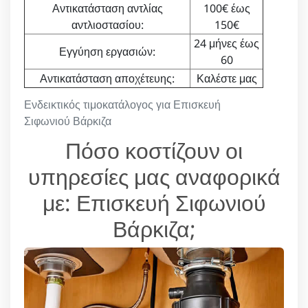
Αντικατάσταση αντλίας
100€ έως
αντλιοστασίου:
150€
24 μήνες έως
Εγγύηση εργασιών:
60
Αντικατάσταση αποχέτευης:
Καλέστε μας
Ενδεικτικός τιμοκατάλογος για Επισκευή
Σιφωνιού Βάρκιζα
Πόσο κοστίζουν οι
υπηρεσίες μας αναφορικά
με: Επισκευή Σιφωνιού
Βάρκιζα;