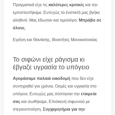
Πραγματικά είχε τις
καλύτερες κριτικές
και την
εμπιστευτήκαμε. Ευτυχώς το ένστικτό μας βγήκε
αληθινό. Μας έδωσαν και τιμολόγιο.
Μπράβο σε
όλους
.
Ειρήνη και Θανάσης, Ιδιοκτήτες Μονοκατοικίας
Το σιφώνι είχε ράγισμα κι
έβγαζε υγρασία το υπόγειο
Αγοράσαμε παλαιά οικοδομή
που δεν είχε
συντηρηθεί για χρόνια. Οσμές και υγρασία στο
υπόγειο. Ευτυχώς μας σύστησαν την
εταιρεία
σας
και σωθήκαμε. Επισκευή σιφωνιού με
στεγανοποίηση.
Συγχαρητήρια για την