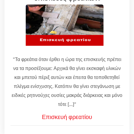
"Τα φρεάτια όταν έρθει η ώρα της επισκευής πρέπει
να τα προσέξουμε: Αρχικά θα γίνει εκσκαφή υλικών
και μπετού πέριξ αυτών και έπειτα θα τοποθετηθεί
πλέγμα ενίσχυσης. Κατόπιν θα γίνει στεγάνωση με
ειδικές ρητινούχες ουσίες μακράς διάρκειας και μόνο
τότε [...]"
Επισκευή φρεατίου