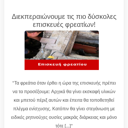
Διεκπεραιώνουμε τις πιο δύσκολες
επισκευές φρεατίων!
"Τα φρεάτια όταν έρθει η ώρα της επισκευής πρέπει
να τα προσέξουμε: Αρχικά θα γίνει εκσκαφή υλικών
και μπετού πέριξ αυτών και έπειτα θα τοποθετηθεί
πλέγμα ενίσχυσης. Κατόπιν θα γίνει στεγάνωση με
ειδικές ρητινούχες ουσίες μακράς διάρκειας και μόνο
τότε [...]"