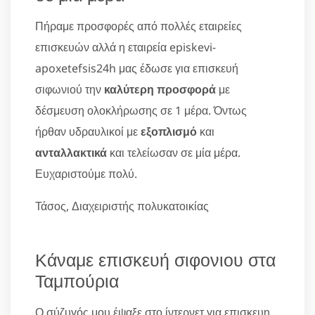
Πήραμε προσφορές από πολλές εταιρείες
επισκευών αλλά η εταιρεία episkevi-
apoxetefsis24h μας έδωσε για επισκευή
σιφωνιού την
καλύτερη προσφορά
με
δέσμευση ολοκλήρωσης σε 1 μέρα. Όντως
ήρθαν υδραυλικοί με
εξοπλισμό
και
ανταλλακτικά
και τελείωσαν σε μία μέρα.
Ευχαριστούμε πολύ.
Τάσος, Διαχειριστής πολυκατοικίας
Κάναμε επισκευή σιφονιου στα
Ταμπούρια
Ο σύζυγός μου έψαξε στο ίντερνετ για επισκευη