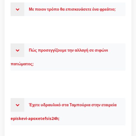
Με ποιον τρόπο θα επισκευάσετε ένα φρεάτιο;
Πώς προσεγγίζουμε την αλλαγή σε σιφώνι
πατώματος;
Έχετε υδραυλικό στα Ταμπούρια στην εταιρεία
episkevi-apoxetefsis24h;