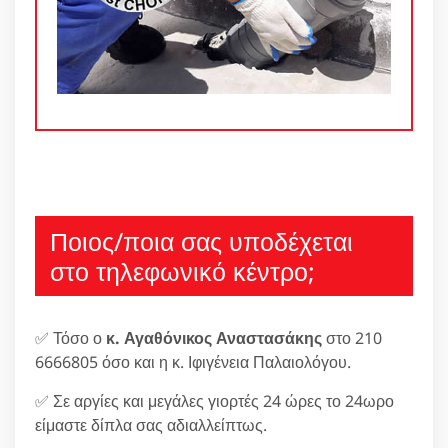
Ποιος/ποια σας υποδέχεται
στο τηλεφωνικό κέντρο;
✅ Τόσο ο
κ. Αγαθόνικος Αναστασάκης
στο 210
6666805 όσο και η κ. Ιφιγένεια Παλαιολόγου.
✅ Σε αργίες και μεγάλες γιορτές 24 ώρες το 24ωρο
είμαστε δίπλα σας αδιαλλείπτως.