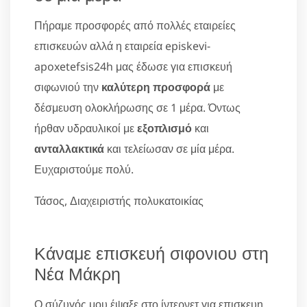
Πήραμε προσφορές από πολλές εταιρείες
επισκευών αλλά η εταιρεία episkevi-
apoxetefsis24h μας έδωσε για επισκευή
σιφωνιού την
καλύτερη προσφορά
με
δέσμευση ολοκλήρωσης σε 1 μέρα. Όντως
ήρθαν υδραυλικοί με
εξοπλισμό
και
ανταλλακτικά
και τελείωσαν σε μία μέρα.
Ευχαριστούμε πολύ.
Τάσος, Διαχειριστής πολυκατοικίας
Κάναμε επισκευή σιφονιου στη
Νέα Μάκρη
Ο σύζυγός μου έψαξε στο ίντερνετ για επισκευη