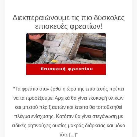
Διεκπεραιώνουμε τις πιο δύσκολες
επισκευές φρεατίων!
"Τα φρεάτια όταν έρθει η ώρα της επισκευής πρέπει
να τα προσέξουμε: Αρχικά θα γίνει εκσκαφή υλικών
και μπετού πέριξ αυτών και έπειτα θα τοποθετηθεί
πλέγμα ενίσχυσης. Κατόπιν θα γίνει στεγάνωση με
ειδικές ρητινούχες ουσίες μακράς διάρκειας και μόνο
τότε [...]"