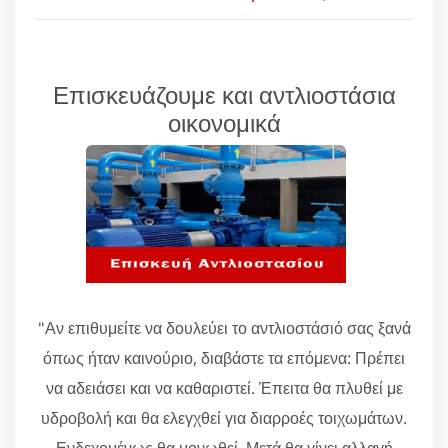
Επισκευάζουμε και αντλιοστάσια
οικονομικά
"Αν επιθυμείτε να δουλεύει το αντλιοστάσιό σας ξανά
όπως ήταν καινούριο, διαβάστε τα επόμενα: Πρέπει
να αδειάσει και να καθαριστεί. Έπειτα θα πλυθεί με
υδροβολή και θα ελεγχθεί για διαρροές τοιχωμάτων.
Ενδεχομένως θα μονωθεί. Μετά θα γίνει αλλαγή