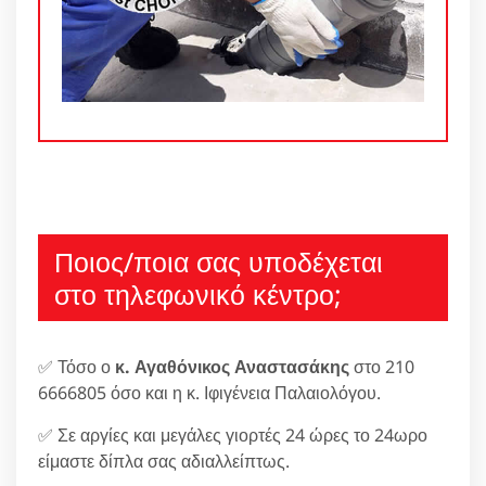
Ποιος/ποια σας υποδέχεται
στο τηλεφωνικό κέντρο;
✅ Τόσο ο
κ. Αγαθόνικος Αναστασάκης
στο 210
6666805 όσο και η κ. Ιφιγένεια Παλαιολόγου.
✅ Σε αργίες και μεγάλες γιορτές 24 ώρες το 24ωρο
είμαστε δίπλα σας αδιαλλείπτως.