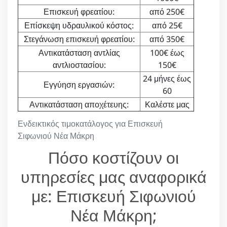
Επισκευή φρεατίου:
από 250€
Επίσκεψη υδραυλικού κόστος:
από 25€
Στεγάνωση επισκευή φρεατίου:
από 350€
Αντικατάσταση αντλίας
100€ έως
αντλιοστασίου:
150€
24 μήνες έως
Εγγύηση εργασιών:
60
Αντικατάσταση αποχέτευης:
Καλέστε μας
Ενδεικτικός τιμοκατάλογος για Επισκευή
Σιφωνιού Νέα Μάκρη
Πόσο κοστίζουν οι
υπηρεσίες μας αναφορικά
με: Επισκευή Σιφωνιού
Νέα Μάκρη;