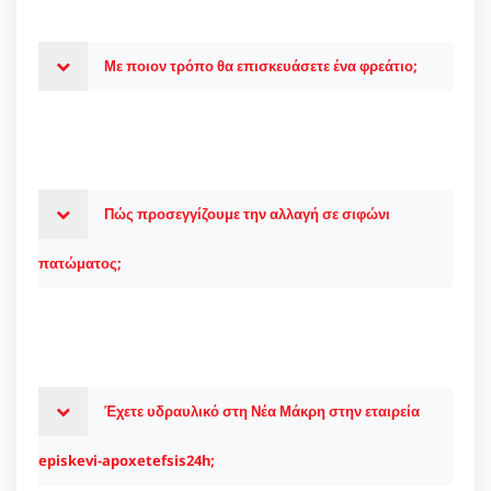
Με ποιον τρόπο θα επισκευάσετε ένα φρεάτιο;
Πώς προσεγγίζουμε την αλλαγή σε σιφώνι
πατώματος;
Έχετε υδραυλικό στη Νέα Μάκρη στην εταιρεία
episkevi-apoxetefsis24h;