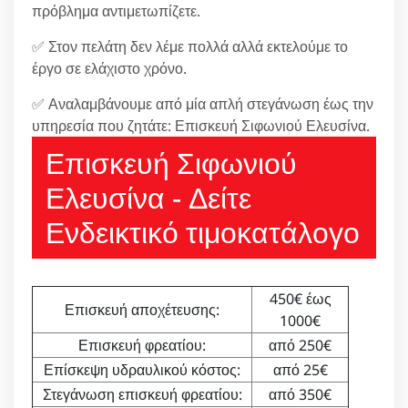
πρόβλημα αντιμετωπίζετε.
✅ Στον πελάτη δεν λέμε πολλά αλλά εκτελούμε το
έργο σε ελάχιστο χρόνο.
✅ Αναλαμβάνουμε από μία απλή στεγάνωση έως την
υπηρεσία που ζητάτε: Επισκευή Σιφωνιού Ελευσίνα.
Επισκευή Σιφωνιού
Ελευσίνα - Δείτε
Ενδεικτικό τιμοκατάλογο
450€ έως
Επισκευή αποχέτευσης:
1000€
Επισκευή φρεατίου:
από 250€
Επίσκεψη υδραυλικού κόστος:
από 25€
Στεγάνωση επισκευή φρεατίου:
από 350€