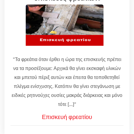
"Τα φρεάτια όταν έρθει η ώρα της επισκευής πρέπει
να τα προσέξουμε: Αρχικά θα γίνει εκσκαφή υλικών
και μπετού πέριξ αυτών και έπειτα θα τοποθετηθεί
πλέγμα ενίσχυσης. Κατόπιν θα γίνει στεγάνωση με
ειδικές ρητινούχες ουσίες μακράς διάρκειας και μόνο
τότε [...]"
Επισκευή φρεατίου