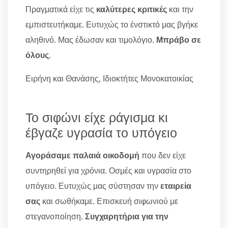
Πραγματικά είχε τις
καλύτερες κριτικές
και την
εμπιστευτήκαμε. Ευτυχώς το ένστικτό μας βγήκε
αληθινό. Μας έδωσαν και τιμολόγιο.
Μπράβο σε
όλους
.
Ειρήνη και Θανάσης, Ιδιοκτήτες Μονοκατοικίας
Το σιφώνι είχε ράγισμα κι
έβγαζε υγρασία το υπόγειο
Αγοράσαμε παλαιά οικοδομή
που δεν είχε
συντηρηθεί για χρόνια. Οσμές και υγρασία στο
υπόγειο. Ευτυχώς μας σύστησαν την
εταιρεία
σας
και σωθήκαμε. Επισκευή σιφωνιού με
στεγανοποίηση.
Συγχαρητήρια για την