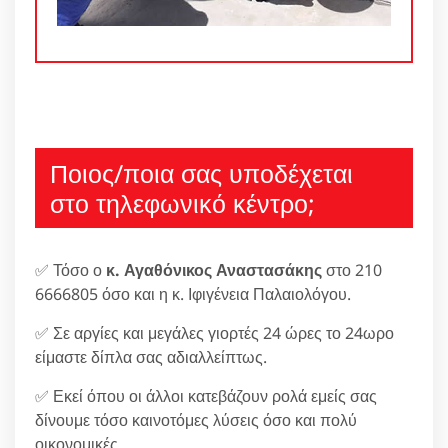
Ποιος/ποια σας υποδέχεται
στο τηλεφωνικό κέντρο;
✅ Τόσο ο
κ. Αγαθόνικος Αναστασάκης
στο 210
6666805 όσο και η κ. Ιφιγένεια Παλαιολόγου.
✅ Σε αργίες και μεγάλες γιορτές 24 ώρες το 24ωρο
είμαστε δίπλα σας αδιαλλείπτως.
✅ Εκεί όπου οι άλλοι κατεβάζουν ρολά εμείς σας
δίνουμε τόσο καινοτόμες λύσεις όσο και πολύ
οικονομικές.