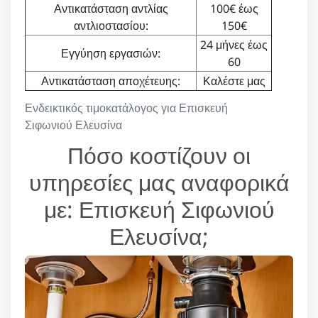
Αντικατάσταση αντλίας
100€ έως
αντλιοστασίου:
150€
24 μήνες έως
Εγγύηση εργασιών:
60
Αντικατάσταση αποχέτευης:
Καλέστε μας
Ενδεικτικός τιμοκατάλογος για Επισκευή
Σιφωνιού Ελευσίνα
Πόσο κοστίζουν οι
υπηρεσίες μας αναφορικά
με: Επισκευή Σιφωνιού
Ελευσίνα;