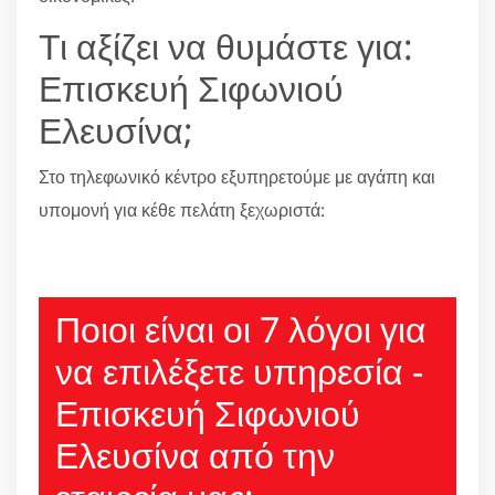
Τι αξίζει να θυμάστε για:
Επισκευή Σιφωνιού
Ελευσίνα;
Στο τηλεφωνικό κέντρο εξυπηρετούμε με αγάπη και
υπομονή για κέθε πελάτη ξεχωριστά:
210 6666805
Ποιοι είναι οι 7 λόγοι για
να επιλέξετε υπηρεσία -
Επισκευή Σιφωνιού
Ελευσίνα από την