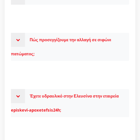
Πώς προσεγγίζουμε την αλλαγή σε σιφώνι
πατώματος;
Έχετε υδραυλικό στην Ελευσίνα στην εταιρεία
episkevi-apoxetefsis24h;