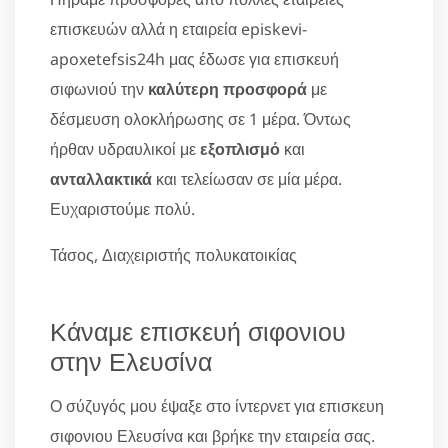
επισκευών αλλά η εταιρεία episkevi-
apoxetefsis24h μας έδωσε για επισκευή
σιφωνιού την
καλύτερη προσφορά
με
δέσμευση ολοκλήρωσης σε 1 μέρα. Όντως
ήρθαν υδραυλικοί με
εξοπλισμό
και
ανταλλακτικά
και τελείωσαν σε μία μέρα.
Ευχαριστούμε πολύ.
Τάσος, Διαχειριστής πολυκατοικίας
Κάναμε επισκευή σιφονιου
στην Ελευσίνα
Ο σύζυγός μου έψαξε στο ίντερνετ για επισκευη
σιφονιου Ελευσίνα και βρήκε την εταιρεία σας.