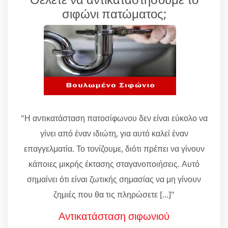
σιφώνι πατώματος;
"Η αντικατάσταση πατοσίφωνου δεν είναι εύκολο να
γίνει από έναν ιδιώτη, για αυτό καλεί έναν
επαγγελματία. Το τονίζουμε, διότι πρέπει να γίνουν
κάποιες μικρής έκτασης σταγανοποιήσεις. Αυτό
σημαίνει ότι είναι ζωτικής σημασίας να μη γίνουν
ζημιές που θα τις πληρώσετε [...]"
Αντικατάσταση σιφωνιού