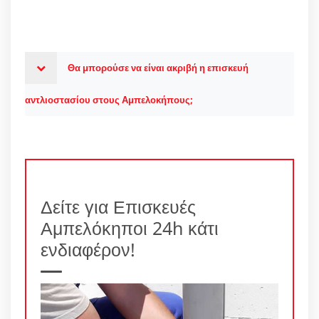
Θα μπορούσε να είναι ακριβή η επισκευή
αντλιοστασίου στους Αμπελοκήπους;
Δείτε για Επισκευές
Αμπελόκηποι 24h κάτι
ενδιαφέρον!