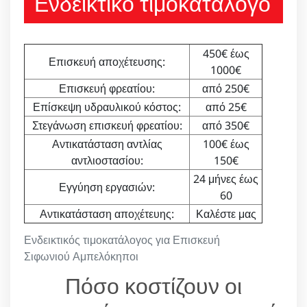
Ενδεικτικό τιμοκατάλογο
450€ έως
Επισκευή αποχέτευσης:
1000€
Επισκευή φρεατίου:
από 250€
Επίσκεψη υδραυλικού κόστος:
από 25€
Στεγάνωση επισκευή φρεατίου:
από 350€
Αντικατάσταση αντλίας
100€ έως
αντλιοστασίου:
150€
24 μήνες έως
Εγγύηση εργασιών:
60
Αντικατάσταση αποχέτευης:
Καλέστε μας
Ενδεικτικός τιμοκατάλογος για Επισκευή
Σιφωνιού Αμπελόκηποι
Πόσο κοστίζουν οι