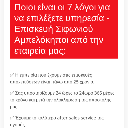
Ποιοι είναι οι 7 λόγοι για
να επιλέξετε υπηρεσία -
Επισκευή Σιφωνιού
Αμπελόκηποι από την
εταιρεία μας;
✅ H εμπειρία που έχουμε στις επισκευές
αποχετεύσεων είναι πάνω από 25 χρόνια.
✅ Σας υποστηρίζουμε 24 ώρες το 24ωρο 365 μέρες
το χρόνο και μετά την ολοκλήρωση της αποστολής
μας.
✅ Έχουμε το καλύτερο after sales service της
αγοράς.