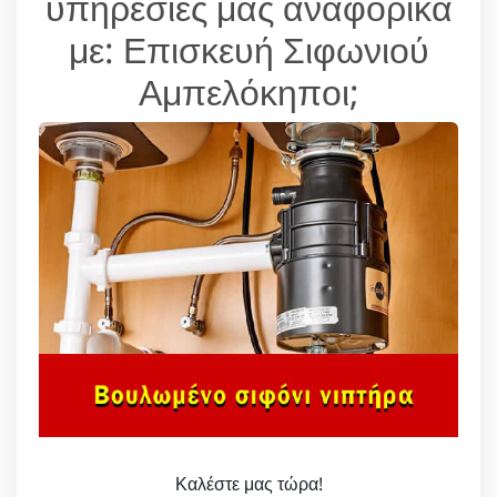
υπηρεσίες μας αναφορικά
με: Επισκευή Σιφωνιού
Αμπελόκηποι;
Καλέστε μας τώρα!