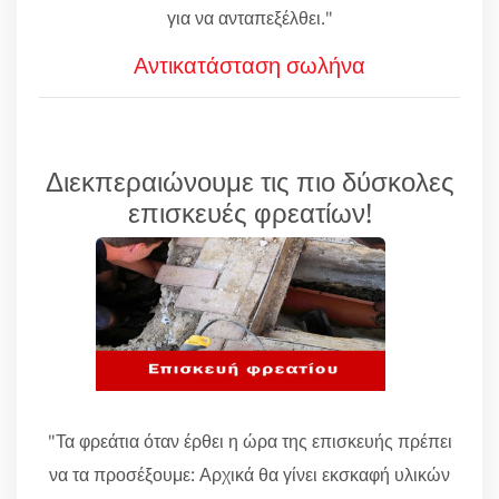
για να ανταπεξέλθει."
Αντικατάσταση σωλήνα
Διεκπεραιώνουμε τις πιο δύσκολες
επισκευές φρεατίων!
"Τα φρεάτια όταν έρθει η ώρα της επισκευής πρέπει
να τα προσέξουμε: Αρχικά θα γίνει εκσκαφή υλικών