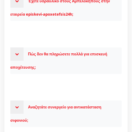
Έχετε υδραυλικό στους Αμπελοκήπους στην
εταιρεία episkevi-apoxetefsis24h;
Πώς δεν θα πληρώσετε πολλά για επισκευή
αποχέτευσης;
Αναζητάτε συνεργείο για αντικατάσταση
σιφονιού;