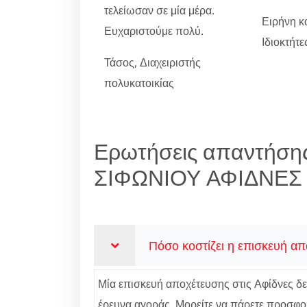
τελείωσαν σε μία μέρα.
Ειρήνη κ
Ευχαριστούμε πολύ.
Ιδιοκτήτ
Τάσος, Διαχειριστής
πολυκατοικίας
Ερωτήσεις απαντήση
ΣΙΦΩΝΙΟΥ ΑΦΙΔΝΕΣ
Πόσο κοστίζει η επισκευή απ
Μία επισκευή αποχέτευσης στις Αφίδνες δεν 
έρευνα αγοράς. Μορείτε να πάρετε προσφορ