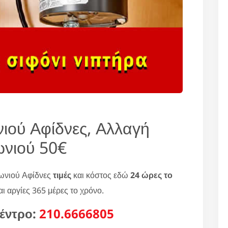
ιού Αφίδνες, Αλλαγή
ωνιού 50€
φωνιού Αφίδνες
τιμές
και κόστος εδώ
24 ώρες το
ι αργίες 365 μέρες το χρόνο.
έντρο:
210.6666805