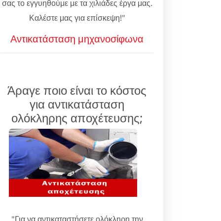
σας το εγγυηθούμε με τα χιλιάδες έργα μας.
Καλέστε μας για επίσκεψη!"
Αντικατάσταση μηχανοσίφωνα
Άραγε ποιο είναι το κόστος
για αντικατάσταση
ολόκληρης αποχέτευσης;
"Για να αντικαταστήσετε ολόκληρη την