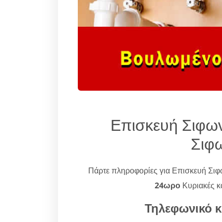
Επισκευή Σιφων
Σιφ
Πάρτε πληροφορίες για Επισκευή Σι
24ωρο
Κυριακές κα
Τηλεφωνικό κ