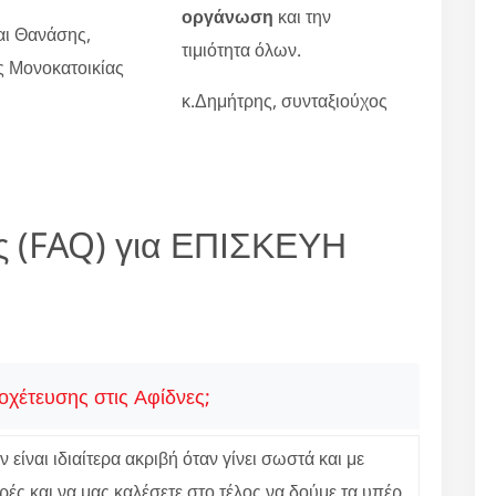
οργάνωση
και την
αι Θανάσης,
τιμιότητα όλων.
ες Μονοκατοικίας
κ.Δημήτρης, συνταξιούχος
ς (FAQ) για ΕΠΙΣΚΕΥΗ
οχέτευσης στις Αφίδνες;
είναι ιδιαίτερα ακριβή όταν γίνει σωστά και με
ές και να μας καλέσετε στο τέλος να δούμε τα υπέρ