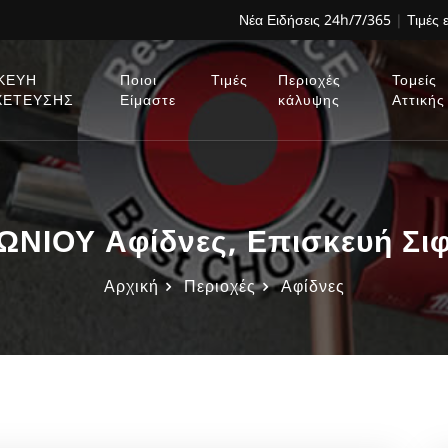
Νέα Ειδήσεις 24h/7/365
|
Τιμές 
ΚΕΥΗ
Ποιοι
Τιμές
Περιοχές
Τομείς
ΧΕΤΕΥΣΗΣ
Είμαστε
κάλυψης
Αττικής
ΝΙΟΥ Αφίδνες, Επισκευή Σι
Αρχική
Περιοχές
Αφίδνες