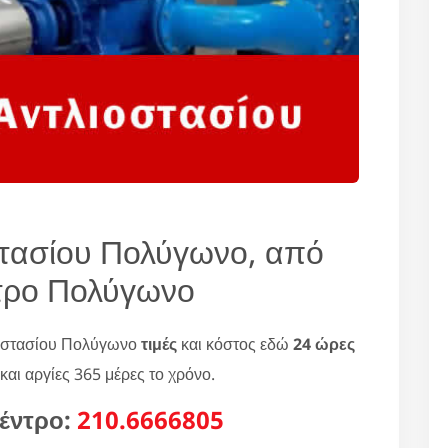
στασίου Πολύγωνο, από
τρο Πολύγωνο
ιοστασίου Πολύγωνο
τιμές
και κόστος εδώ
24 ώρες
και αργίες 365 μέρες το χρόνο.
έντρο:
210.6666805