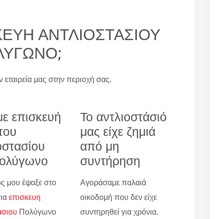
ΙΣΚΕΥΗ ΑΝΤΛΙΟΣΤΑΣΙΟΥ
ΛΥΓΩΝΟ;
ην εταιρεία μας στην περιοχή σας.
ε επισκευή
Το αντλιοστάσιό
του
μας είχε ζημιά
οστασίου
από μη
Πολύγωνο
συντήρηση
ς μου έψαξε στο
Αγοράσαμε παλαιά
για
επισκευη
οικοδομή που δεν είχε
ασιου
Πολύγωνο
συντηρηθεί για χρόνια.