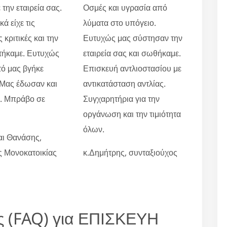
 την εταιρεία σας.
Οσμές και υγρασία από
ά είχε τις
λύματα στο υπόγειο.
 κριτικές και την
Ευτυχώς μας σύστησαν την
τήκαμε. Ευτυχώς
εταιρεία σας και σωθήκαμε.
τό μας βγήκε
Επισκευή αντλιοστασίου με
 Μας έδωσαν και
αντικατάσταση αντλίας.
ο. Μπράβο σε
Συγχαρητήρια για την
οργάνωση και την τιμιότητα
όλων.
αι Θανάσης,
ες Μονοκατοικίας
κ.Δημήτρης, συνταξιούχος
ς (FAQ) για ΕΠΙΣΚΕΥΗ