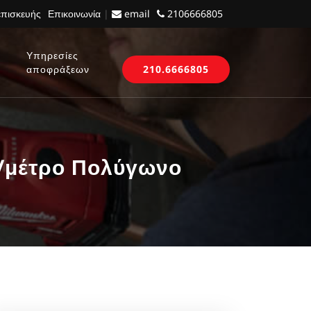
επισκευής
Επικοινωνία
|
email
2106666805
Υπηρεσίες
αποφράξεων
210.6666805
€/μέτρο Πολύγωνο