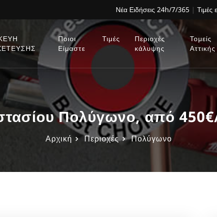
Νέα Ειδήσεις 24h/7/365
|
Τιμές 
ΚΕΥΗ
Ποιοι
Τιμές
Περιοχές
Τομείς
ΧΕΤΕΥΣΗΣ
Είμαστε
κάλυψης
Αττικής
στασίου Πολύγωνο, από 450
Αρχική
Περιοχές
Πολύγωνο