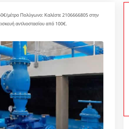
50€/μέτρο Πολύγωνο: Καλέστε 2106666805 στην
πισκευή αντλιοστασίου από 100€.