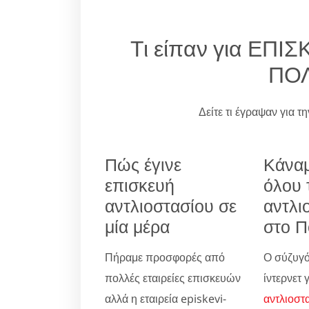
Τι είπαν για ΕΠ
ΠΟ
Δείτε τι έγραψαν για τ
Πώς έγινε
Κάναμ
επισκευή
όλου 
αντλιοστασίου σε
αντλι
μία μέρα
στο 
Πήραμε προσφορές από
Ο σύζυγό
πολλές εταιρείες επισκευών
ίντερνετ 
αλλά η εταιρεία episkevi-
αντλιοστ