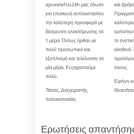
apoxetefsis24h μας έδωσε
και βρήκε
για επισκευή αντλιοστασίου
Πραγματικ
την καλύτερη προσφορά με
καλύτερες
δέσμευση ολοκλήρωσης σε
εμπιστευ
1 μέρα. Όντως ήρθαν με
το ένστικ
πολύ προσωπικό και
αληθινό.
εξοπλισμό και τελείωσαν σε
τιμολόγι
μία μέρα. Ευχαριστούμε
όλους.
πολύ.
Ειρήνη κ
Τάσος, Διαχειριστής
Ιδιοκτήτ
πολυκατοικίας
Ερωτήσεις απαντήση