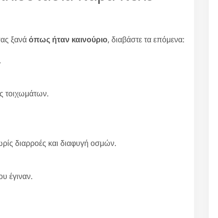
σας ξανά
όπως ήταν καινούριο
, διαβάστε τα επόμενα:
.
ές τοιχωμάτων.
χωρίς διαρροές και διαφυγή οσμών.
υ έγιναν.