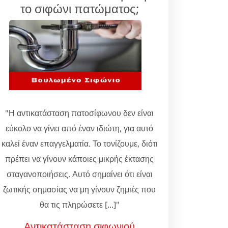
το σιφώνι πατώματος;
"Η αντικατάσταση πατοσίφωνου δεν είναι
εύκολο να γίνει από έναν ιδιώτη, για αυτό
καλεί έναν επαγγελματία. Το τονίζουμε, διότι
πρέπει να γίνουν κάποιες μικρής έκτασης
σταγανοποιήσεις. Αυτό σημαίνει ότι είναι
ζωτικής σημασίας να μη γίνουν ζημιές που
θα τις πληρώσετε [...]"
Αντικατάσταση σιφωνιού