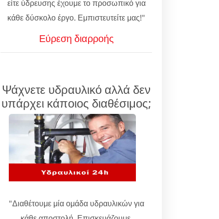
είτε ύδρευσης έχουμε το προσωπικό για
κάθε δύσκολο έργο. Εμπιστευτείτε μας!"
Εύρεση διαρροής
Ψάχνετε υδραυλικό αλλά δεν
υπάρχει κάποιος διαθέσιμος;
"Διαθέτουμε μία ομάδα υδραυλικών για
κάθε αποστολή. Επισκευάζουμε,