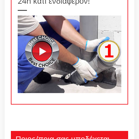
24h κάτι ενδιαφέρον!
Ποιος/ποια σας υποδέχεται