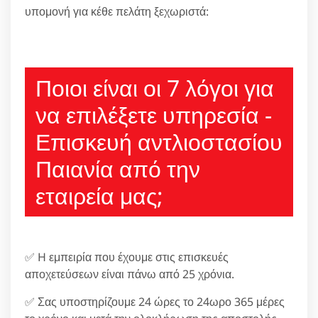
υπομονή για κέθε πελάτη ξεχωριστά:
210 6666805
Ποιοι είναι οι 7 λόγοι για
να επιλέξετε υπηρεσία -
Επισκευή αντλιοστασίου
Παιανία από την
εταιρεία μας;
✅ H εμπειρία που έχουμε στις επισκευές
αποχετεύσεων είναι πάνω από 25 χρόνια.
✅ Σας υποστηρίζουμε 24 ώρες το 24ωρο 365 μέρες