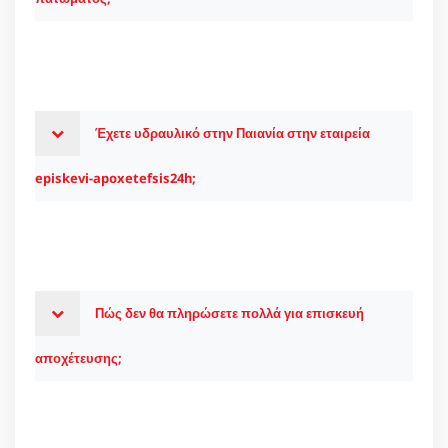
Έχετε υδραυλικό στην Παιανία στην εταιρεία
episkevi-apoxetefsis24h;
Πώς δεν θα πληρώσετε πολλά για επισκευή
αποχέτευσης;