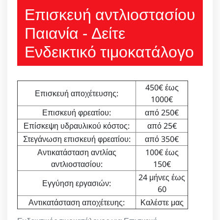
Επισκευή αντλιοστασίου
Παιανία - Δείτε
Ενδεικτικό τιμοκατάλογο
450€ έως
Επισκευή αποχέτευσης:
1000€
Επισκευή φρεατίου:
από 250€
Επίσκεψη υδραυλικού κόστος:
από 25€
Στεγάνωση επισκευή φρεατίου:
από 350€
Αντικατάσταση αντλίας
100€ έως
αντλιοστασίου:
150€
24 μήνες έως
Εγγύηση εργασιών:
60
Αντικατάσταση αποχέτευης:
Καλέστε μας