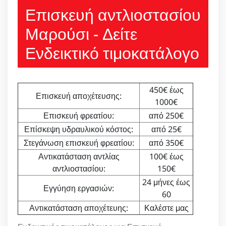
Επισκευή αντλιοστασίου
Μαρούσι - Δείτε
Ενδεικτικό τιμοκατάλογο
450€ έως
Επισκευή αποχέτευσης:
1000€
Επισκευή φρεατίου:
από 250€
Επίσκεψη υδραυλικού κόστος:
από 25€
Στεγάνωση επισκευή φρεατίου:
από 350€
Αντικατάσταση αντλίας
100€ έως
αντλιοστασίου:
150€
24 μήνες έως
Εγγύηση εργασιών:
60
Αντικατάσταση αποχέτευης:
Καλέστε μας