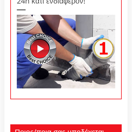
24h κάτι ενδιαφέρον!
Ποιος/ποια σας υποδέχεται