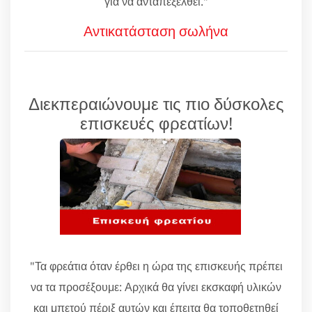
για να ανταπεξέλθει."
Αντικατάσταση σωλήνα
Διεκπεραιώνουμε τις πιο δύσκολες
επισκευές φρεατίων!
"Τα φρεάτια όταν έρθει η ώρα της επισκευής πρέπει
να τα προσέξουμε: Αρχικά θα γίνει εκσκαφή υλικών
και μπετού πέριξ αυτών και έπειτα θα τοποθετηθεί