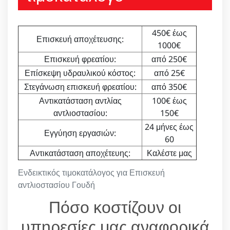
450€ έως
Επισκευή αποχέτευσης:
1000€
Επισκευή φρεατίου:
από 250€
Επίσκεψη υδραυλικού κόστος:
από 25€
Στεγάνωση επισκευή φρεατίου:
από 350€
Αντικατάσταση αντλίας
100€ έως
αντλιοστασίου:
150€
24 μήνες έως
Εγγύηση εργασιών:
60
Αντικατάσταση αποχέτευης:
Καλέστε μας
Ενδεικτικός τιμοκατάλογος για Επισκευή
αντλιοστασίου Γουδή
Πόσο κοστίζουν οι
υπηρεσίες μας αναφορικά