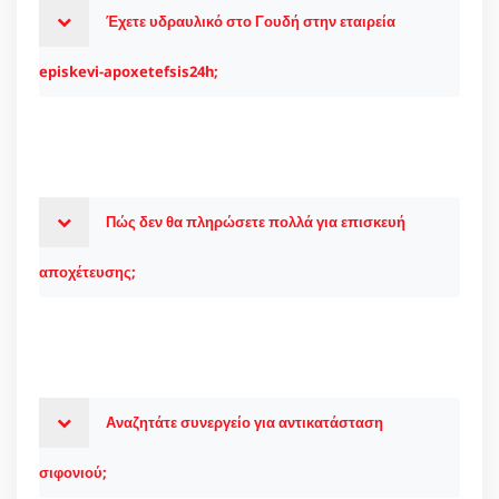
Έχετε υδραυλικό στο Γουδή στην εταιρεία
episkevi-apoxetefsis24h;
Πώς δεν θα πληρώσετε πολλά για επισκευή
αποχέτευσης;
Αναζητάτε συνεργείο για αντικατάσταση
σιφονιού;