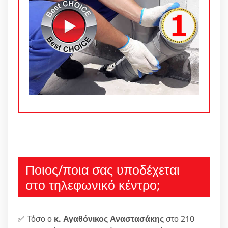
Ποιος/ποια σας υποδέχεται
στο τηλεφωνικό κέντρο;
✅ Τόσο ο
κ. Αγαθόνικος Αναστασάκης
στο 210