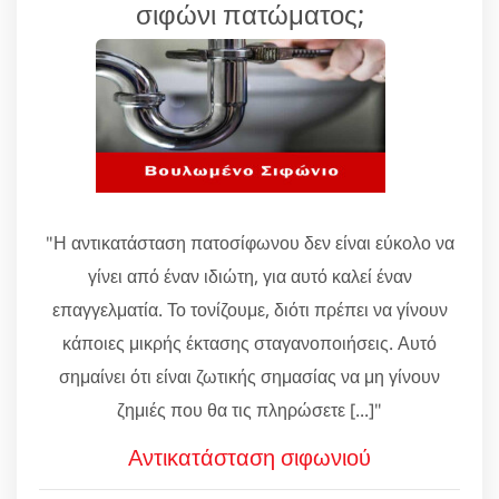
σιφώνι πατώματος;
"Η αντικατάσταση πατοσίφωνου δεν είναι εύκολο να
γίνει από έναν ιδιώτη, για αυτό καλεί έναν
επαγγελματία. Το τονίζουμε, διότι πρέπει να γίνουν
κάποιες μικρής έκτασης σταγανοποιήσεις. Αυτό
σημαίνει ότι είναι ζωτικής σημασίας να μη γίνουν
ζημιές που θα τις πληρώσετε [...]"
Αντικατάσταση σιφωνιού