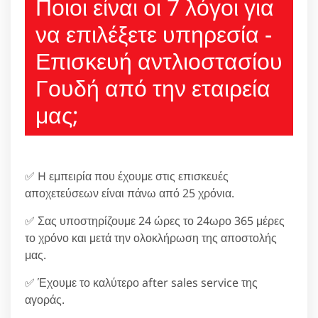
Ποιοι είναι οι 7 λόγοι για
να επιλέξετε υπηρεσία -
Επισκευή αντλιοστασίου
Γουδή από την εταιρεία
μας;
✅ H εμπειρία που έχουμε στις επισκευές
αποχετεύσεων είναι πάνω από 25 χρόνια.
✅ Σας υποστηρίζουμε 24 ώρες το 24ωρο 365 μέρες
το χρόνο και μετά την ολοκλήρωση της αποστολής
μας.
✅ Έχουμε το καλύτερο after sales service της
αγοράς.