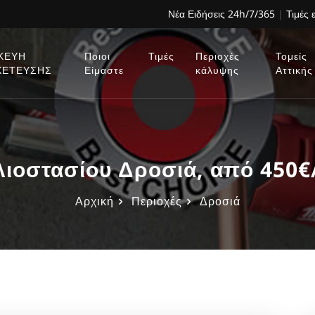
Νέα Ειδήσεις 24h/7/365
|
Τιμές 
ΚΕΥΗ
Ποιοι
Τιμές
Περιοχές
Τομείς
ΧΕΤΕΥΣΗΣ
Είμαστε
κάλυψης
Αττικής
λιοστασίου Δροσιά, από 450€
Αρχική
Περιοχές
Δροσιά