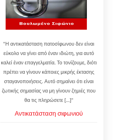
"Η αντικατάσταση πατοσίφωνου δεν είναι
εύκολο να γίνει από έναν ιδιώτη, για αυτό
καλεί έναν επαγγελματία. Το τονίζουμε, διότι
πρέπει να γίνουν κάποιες μικρής έκτασης
σταγανοποιήσεις. Αυτό σημαίνει ότι είναι
ζωτικής σημασίας να μη γίνουν ζημιές που
θα τις πληρώσετε [...]"
Αντικατάσταση σιφωνιού