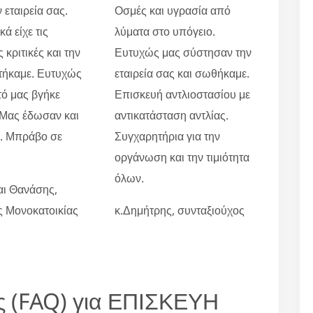
 εταιρεία σας.
Οσμές και υγρασία από
ά είχε τις
λύματα στο υπόγειο.
 κριτικές και την
Ευτυχώς μας σύστησαν την
τήκαμε. Ευτυχώς
εταιρεία σας και σωθήκαμε.
τό μας βγήκε
Επισκευή αντλιοστασίου με
 Μας έδωσαν και
αντικατάσταση αντλίας.
ο. Μπράβο σε
Συγχαρητήρια για την
οργάνωση και την τιμιότητα
όλων.
αι Θανάσης,
ες Μονοκατοικίας
κ.Δημήτρης, συνταξιούχος
ς (FAQ) για ΕΠΙΣΚΕΥΗ