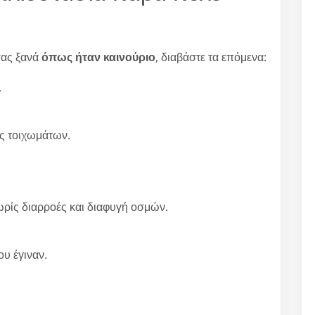
σας ξανά
όπως ήταν καινούριο
, διαβάστε τα επόμενα:
.
ές τοιχωμάτων.
χωρίς διαρροές και διαφυγή οσμών.
υ έγιναν.