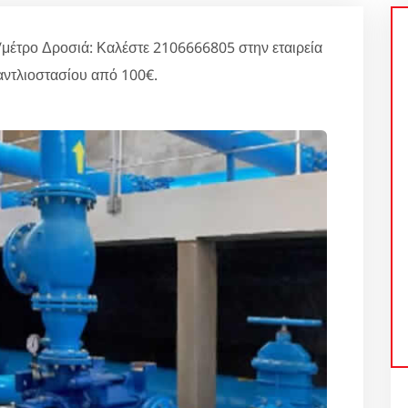
μέτρο Δροσιά: Καλέστε 2106666805 στην εταιρεία
αντλιοστασίου από 100€.