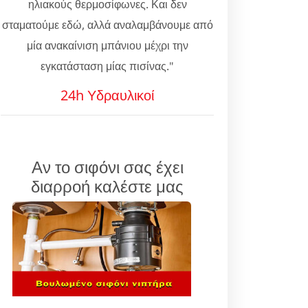
ηλιακούς θερμοσίφωνες. Και δεν
σταματούμε εδώ, αλλά αναλαμβάνουμε από
μία ανακαίνιση μπάνιου μέχρι την
εγκατάσταση μίας πισίνας."
24h Υδραυλικοί
Αν το σιφόνι σας έχει
διαρροή καλέστε μας