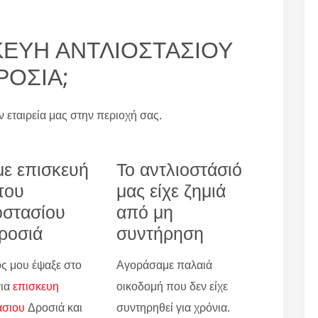
ΙΣΚΕΥΗ ΑΝΤΛΙΟΣΤΑΣΙΟΥ
ΡΟΣΙΑ;
ην εταιρεία μας στην περιοχή σας.
ε επισκευή
Το αντλιοστάσιό
του
μας είχε ζημιά
οστασίου
από μη
ροσιά
συντήρηση
ς μου έψαξε στο
Αγοράσαμε παλαιά
για
επισκευη
οικοδομή που δεν είχε
ασιου
Δροσιά και
συντηρηθεί για χρόνια.