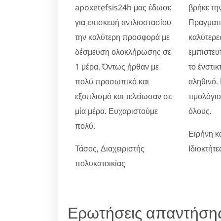
apoxetefsis24h μας έδωσε
βρήκε την
για επισκευή αντλιοστασίου
Πραγματικ
την καλύτερη προσφορά με
καλύτερες
δέσμευση ολοκλήρωσης σε
εμπιστευ
1 μέρα. Όντως ήρθαν με
το ένστικ
πολύ προσωπικό και
αληθινό.
εξοπλισμό και τελείωσαν σε
τιμολόγι
μία μέρα. Ευχαριστούμε
όλους.
πολύ.
Ειρήνη κ
Τάσος, Διαχειριστής
Ιδιοκτήτ
πολυκατοικίας
Ερωτήσεις απαντήση