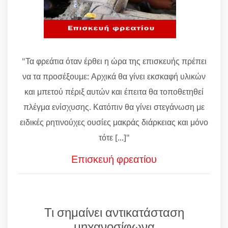
"Τα φρεάτια όταν έρθει η ώρα της επισκευής πρέπει
να τα προσέξουμε: Αρχικά θα γίνει εκσκαφή υλικών
και μπετού πέριξ αυτών και έπειτα θα τοποθετηθεί
πλέγμα ενίσχυσης. Κατόπιν θα γίνει στεγάνωση με
ειδικές ρητινούχες ουσίες μακράς διάρκειας και μόνο
τότε [...]"
Επισκευή φρεατίου
Τι σημαίνει αντικατάσταση
μηχανοσίφωνα