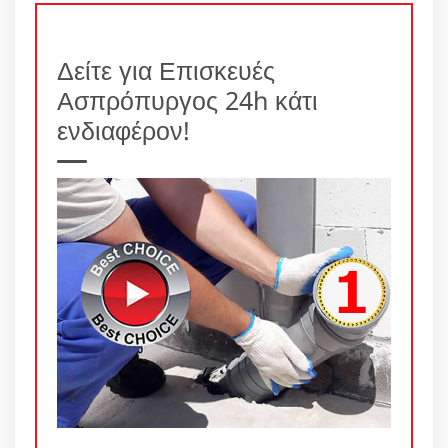
Δείτε για Επισκευές
Ασπρόπυργος 24h κάτι
ενδιαφέρον!