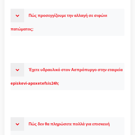
Πώς προσεγγίζουμε την αλλαγή σε σιφώνι
πατώματος;
Έχετε υδραυλικό στον Ασπρόπυργο στην εταιρεία
episkevi-apoxetefsis24h;
Πώς δεν θα πληρώσετε πολλά για επισκευή