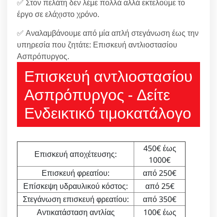
✅ Στον πελάτη δεν λέμε πολλά αλλά εκτελούμε το
έργο σε ελάχιστο χρόνο.
✅ Αναλαμβάνουμε από μία απλή στεγάνωση έως την
υπηρεσία που ζητάτε: Επισκευή αντλιοστασίου
Ασπρόπυργος.
Επισκευή αντλιοστασίου
Ασπρόπυργος - Δείτε
Ενδεικτικό τιμοκατάλογο
450€ έως
Επισκευή αποχέτευσης:
1000€
Επισκευή φρεατίου:
από 250€
Επίσκεψη υδραυλικού κόστος:
από 25€
Στεγάνωση επισκευή φρεατίου:
από 350€
Αντικατάσταση αντλίας
100€ έως