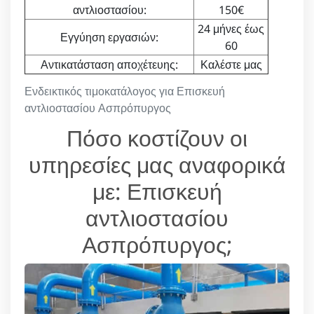
αντλιοστασίου:
150€
24 μήνες έως
Εγγύηση εργασιών:
60
Αντικατάσταση αποχέτευης:
Καλέστε μας
Ενδεικτικός τιμοκατάλογος για Επισκευή
αντλιοστασίου Ασπρόπυργος
Πόσο κοστίζουν οι
υπηρεσίες μας αναφορικά
με: Επισκευή
αντλιοστασίου
Ασπρόπυργος;