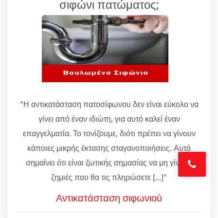
σιφώνι πατώματος;
"Η αντικατάσταση πατοσίφωνου δεν είναι εύκολο να
γίνει από έναν ιδιώτη, για αυτό καλεί έναν
επαγγελματία. Το τονίζουμε, διότι πρέπει να γίνουν
κάποιες μικρής έκτασης σταγανοποιήσεις. Αυτό
σημαίνει ότι είναι ζωτικής σημασίας να μη γίνουν
ζημιές που θα τις πληρώσετε [...]"
Αντικατάσταση σιφωνιού