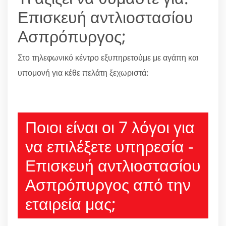
Επισκευή αντλιοστασίου
Ασπρόπυργος;
Στο τηλεφωνικό κέντρο εξυπηρετούμε με αγάπη και
υπομονή για κέθε πελάτη ξεχωριστά:
210 6666805
Ποιοι είναι οι 7 λόγοι για
να επιλέξετε υπηρεσία -
Επισκευή αντλιοστασίου
Ασπρόπυργος από την
εταιρεία μας;