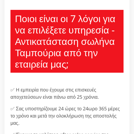
210 6666805
Ποιοι είναι οι 7 λόγοι για
να επιλέξετε υπηρεσία -
Αντικατάσταση σωλήνα
Ταμπούρια από την
εταιρεία μας;
✅ H εμπειρία που έχουμε στις επισκευές
αποχετεύσεων είναι πάνω από 25 χρόνια.
✅ Σας υποστηρίζουμε 24 ώρες το 24ωρο 365 μέρες
το χρόνο και μετά την ολοκλήρωση της αποστολής
μας.