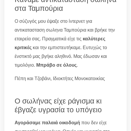
στα Ταμπούρια
Ο σύζυγός μου έψαξε στο ίντερνετ για
αντικατασταση σωληνα Ταμπούρια και βρήκε την
εταιρεία σας. Πραγματικά είχε τις
καλύτερες
κριτικές
και την εμπιστευτήκαμε. Ευτυχώς το
ένστικτό μας βγήκε αληθινό. Μας έδωσαν και
τιμολόγιο.
Μπράβο σε όλους
.
Πέπη και Τζοβάνι, Ιδιοκτήτες Μονοκατοικίας
Ο σωλήνας είχε ράγισμα κι
έβγαζε υγρασία το υπόγειο
Αγοράσαμε παλαιά οικοδομή
που δεν είχε