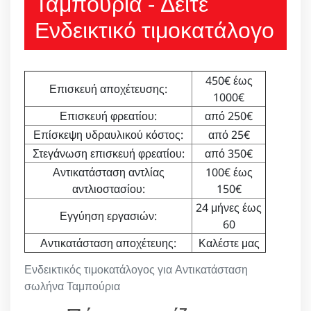
Ταμπούρια - Δείτε
Ενδεικτικό τιμοκατάλογο
450€ έως
Επισκευή αποχέτευσης:
1000€
Επισκευή φρεατίου:
από 250€
Επίσκεψη υδραυλικού κόστος:
από 25€
Στεγάνωση επισκευή φρεατίου:
από 350€
Αντικατάσταση αντλίας
100€ έως
αντλιοστασίου:
150€
24 μήνες έως
Εγγύηση εργασιών:
60
Αντικατάσταση αποχέτευης:
Καλέστε μας
Ενδεικτικός τιμοκατάλογος για Αντικατάσταση
σωλήνα Ταμπούρια