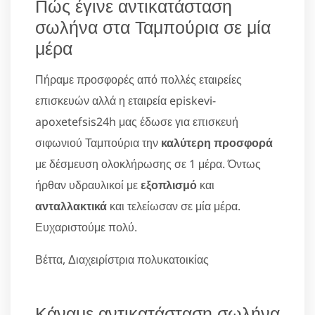
Πώς έγινε αντικατάσταση
σωλήνα στα Ταμπούρια σε μία
μέρα
Πήραμε προσφορές από πολλές εταιρείες
επισκευών αλλά η εταιρεία episkevi-
apoxetefsis24h μας έδωσε για επισκευή
σιφωνιού Ταμπούρια την
καλύτερη προσφορά
με δέσμευση ολοκλήρωσης σε 1 μέρα. Όντως
ήρθαν υδραυλικοί με
εξοπλισμό
και
ανταλλακτικά
και τελείωσαν σε μία μέρα.
Ευχαριστούμε πολύ.
Βέττα, Διαχειρίστρια πολυκατοικίας
Κάναμε αντικατάσταση σωλήνα