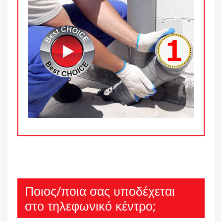
Ποιος/ποια σας υποδέχεται
στο τηλεφωνικό κέντρο;