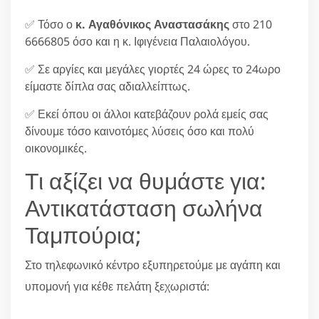
✅ Τόσο ο
κ. Αγαθόνικος Αναστασάκης
στο 210
6666805 όσο και η κ. Ιφιγένεια Παλαιολόγου.
✅ Σε αργίες και μεγάλες γιορτές 24 ώρες το 24ωρο
είμαστε δίπλα σας αδιαλλείπτως.
✅ Εκεί όπου οι άλλοι κατεβάζουν ρολά εμείς σας
δίνουμε τόσο καινοτόμες λύσεις όσο και πολύ
οικονομικές.
Τι αξίζει να θυμάστε για:
Αντικατάσταση σωλήνα
Ταμπούρια;
Στο τηλεφωνικό κέντρο εξυπηρετούμε με αγάπη και
υπομονή για κέθε πελάτη ξεχωριστά: