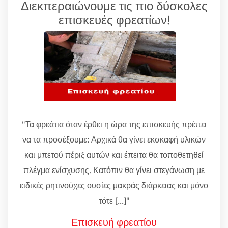
Διεκπεραιώνουμε τις πιο δύσκολες
επισκευές φρεατίων!
"Τα φρεάτια όταν έρθει η ώρα της επισκευής πρέπει
να τα προσέξουμε: Αρχικά θα γίνει εκσκαφή υλικών
και μπετού πέριξ αυτών και έπειτα θα τοποθετηθεί
πλέγμα ενίσχυσης. Κατόπιν θα γίνει στεγάνωση με
ειδικές ρητινούχες ουσίες μακράς διάρκειας και μόνο
τότε [...]"
Επισκευή φρεατίου