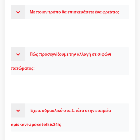
Με ποιον τρόπο θα επισκευάσετε ένα φρεάτιο;
Πώς προσεγγίζουμε την αλλαγή σε σιφώνι
πατώματος;
Έχετε υδραυλικό στα Σπάτα στην εταιρεία
episkevi-apoxetefsis24h;