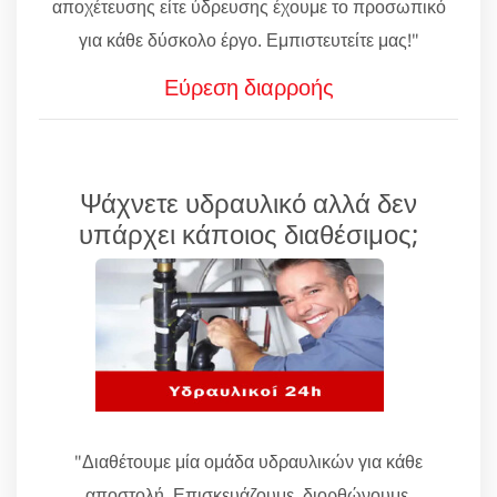
αποχέτευσης είτε ύδρευσης έχουμε το προσωπικό
για κάθε δύσκολο έργο. Εμπιστευτείτε μας!"
Εύρεση διαρροής
Ψάχνετε υδραυλικό αλλά δεν
υπάρχει κάποιος διαθέσιμος;
"Διαθέτουμε μία ομάδα υδραυλικών για κάθε
αποστολή. Επισκευάζουμε, διορθώνουμε,