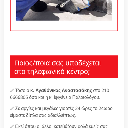
Ποιος/ποια σας υποδέχεται
στο τηλεφωνικό κέντρο;
✅ Τόσο ο
κ. Αγαθόνικος Αναστασάκης
στο 210
6666805 όσο και η κ. Ιφιγένεια Παλαιολόγου.
✅ Σε αργίες και μεγάλες γιορτές 24 ώρες το 24ωρο
είμαστε δίπλα σας αδιαλλείπτως.
✅ Εκεί όπου οι άλλοι κατεβάζουν ρολά εμείς σας