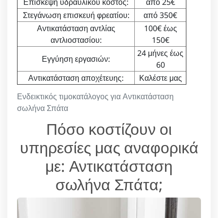
Επίσκεψη υδραυλικού κόστος:
από 25€
Στεγάνωση επισκευή φρεατίου:
από 350€
Αντικατάσταση αντλίας
100€ έως
αντλιοστασίου:
150€
24 μήνες έως
Εγγύηση εργασιών:
60
Αντικατάσταση αποχέτευης:
Καλέστε μας
Ενδεικτικός τιμοκατάλογος για Αντικατάσταση
σωλήνα Σπάτα
Πόσο κοστίζουν οι
υπηρεσίες μας αναφορικά
με: Αντικατάσταση
σωλήνα Σπάτα;