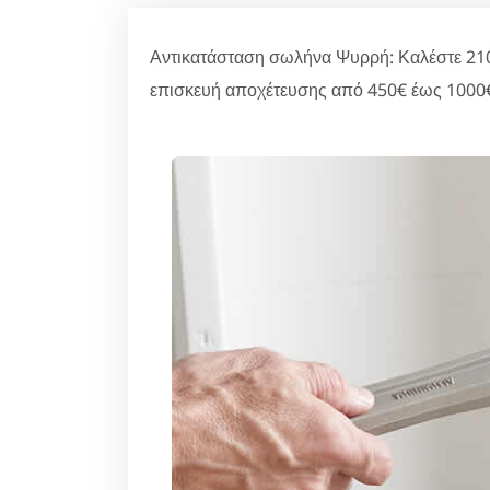
Αντικατάσταση σωλήνα Ψυρρή: Καλέστε 210
επισκευή αποχέτευσης από 450€ έως 1000€