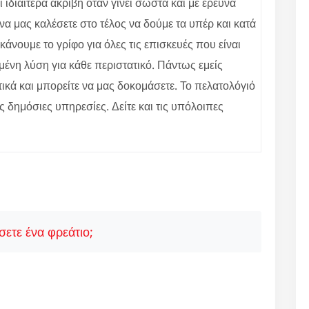
ιδιαίτερα ακριβή όταν γίνει σωστά και με έρευνα
α μας καλέσετε στο τέλος να δούμε τα υπέρ και κατά
νουμε το γρίφο για όλες τις επισκευές που είναι
μένη λύση για κάθε περιστατικό. Πάντως εμείς
κά και μπορείτε να μας δοκομάσετε. Το πελατολόγιό
ες δημόσιες υπηρεσίες. Δείτε και τις υπόλοιπες
ετε ένα φρεάτιο;