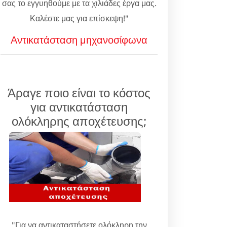
σας το εγγυηθούμε με τα χιλιάδες έργα μας.
Καλέστε μας για επίσκεψη!"
Αντικατάσταση μηχανοσίφωνα
Άραγε ποιο είναι το κόστος
για αντικατάσταση
ολόκληρης αποχέτευσης;
"Για να αντικαταστήσετε ολόκληρη την