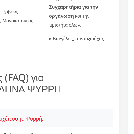
Συγχαρητήρια για την
 Τζοβάνι,
οργάνωση
και την
ες Μονοκατοικίας
τιμιότητα όλων.
κ.Βαγγέλης, συνταξιούχος
 (FAQ) για
ΩΛΗΝΑ ΨΥΡΡΗ
ποχέτευσης Ψυρρή;