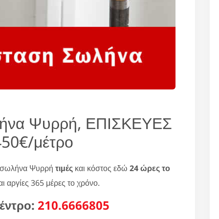
λήνα Ψυρρή, ΕΠΙΣΚΕΥΕΣ
450€/μέτρο
η σωλήνα Ψυρρή
τιμές
και κόστος εδώ
24 ώρες το
ι αργίες 365 μέρες το χρόνο.
έντρο:
210.6666805