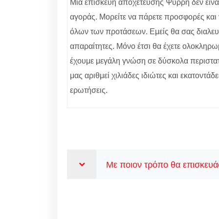
Μία επισκευή αποχέτευσης Ψυρρή δεν είναι 
αγοράς. Μορείτε να πάρετε προσφορές και ν
όλων των προτάσεων. Εμείς θα σας διαλευκά
απαραίτητες. Μόνο έτσι θα έχετε ολοκληρω
έχουμε μεγάλη γνώση σε δύσκολα περιστατι
μας αριθμεί χιλιάδες ιδιώτες και εκατοντάδ
ερωτήσεις.
Με ποιον τρόπο θα επισκευάσ