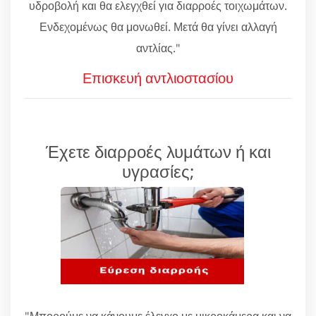
υδροβολή και θα ελεγχθεί για διαρροές τοιχωμάτων.
Ενδεχομένως θα μονωθεί. Μετά θα γίνει αλλαγή
αντλίας."
Επισκευή αντλιοστασίου
Έχετε διαρροές λυμάτων ή και
υγρασίες;
"Μπορούμε να κάνουμε έλεγχο με μικροκάμερα και να