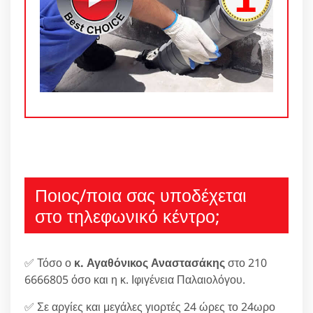
Ποιος/ποια σας υποδέχεται
στο τηλεφωνικό κέντρο;
✅ Τόσο ο
κ. Αγαθόνικος Αναστασάκης
στο 210
6666805 όσο και η κ. Ιφιγένεια Παλαιολόγου.
✅ Σε αργίες και μεγάλες γιορτές 24 ώρες το 24ωρο