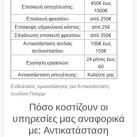
450€ έως
Επισκευή αποχέτευσης:
1000€
Επισκευή φρεατίου:
από 250€
Επίσκεψη υδραυλικού κόστος:
από 25€
Στεγάνωση επισκευή φρεατίου:
από 350€
Αντικατάσταση αντλίας
100€ έως
αντλιοστασίου:
150€
24 μήνες έως
Εγγύηση εργασιών:
60
Αντικατάσταση αποχέτευης:
Καλέστε μας
Ενδεικτικός τιμοκατάλογος για Αντικατάσταση
σωλήνα Πικέρμι
Πόσο κοστίζουν οι
υπηρεσίες μας αναφορικά
με: Αντικατάσταση