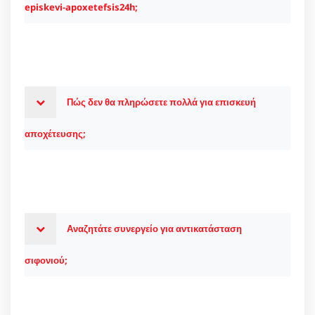
episkevi-apoxetefsis24h;
Πώς δεν θα πληρώσετε πολλά για επισκευή
αποχέτευσης;
Αναζητάτε συνεργείο για αντικατάσταση
σιφονιού;