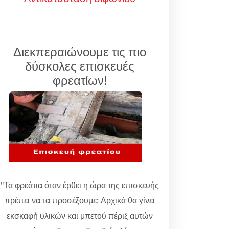
Διεκπεραιώνουμε τις πιο
δύσκολες επισκευές
φρεατίων!
"Τα φρεάτια όταν έρθει η ώρα της επισκευής
πρέπει να τα προσέξουμε: Αρχικά θα γίνει
εκσκαφή υλικών και μπετού πέριξ αυτών