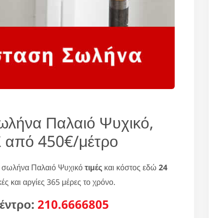
ωλήνα Παλαιό Ψυχικό,
από 450€/μέτρο
η σωλήνα Παλαιό Ψυχικό
τιμές
και κόστος εδώ
24
ές και αργίες 365 μέρες το χρόνο.
έντρο:
210.6666805