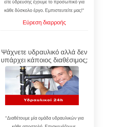
είτε ύδρευσης έχουμε το προσωπικό για
κάθε δύσκολο έργο. Εμπιστευτείτε μας!"
Εύρεση διαρροής
Ψάχνετε υδραυλικό αλλά δεν
υπάρχει κάποιος διαθέσιμος;
"Διαθέτουμε μία ομάδα υδραυλικών για
κάθε αποστολή. Επισκευάζουμε,