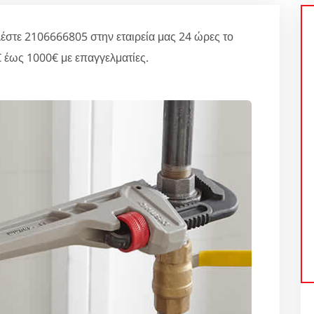
στε 2106666805 στην εταιρεία μας 24 ώρες το
 έως 1000€ με επαγγελματίες.