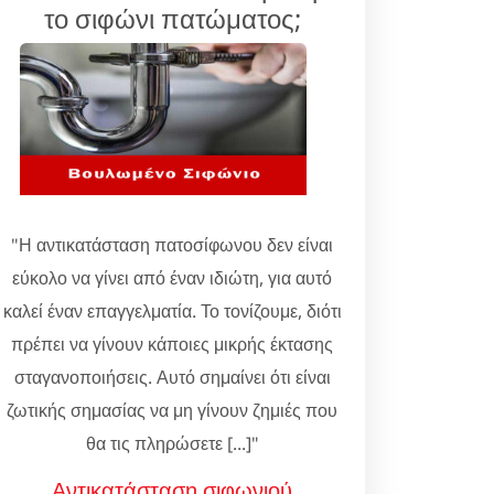
το σιφώνι πατώματος;
"Η αντικατάσταση πατοσίφωνου δεν είναι
εύκολο να γίνει από έναν ιδιώτη, για αυτό
καλεί έναν επαγγελματία. Το τονίζουμε, διότι
πρέπει να γίνουν κάποιες μικρής έκτασης
σταγανοποιήσεις. Αυτό σημαίνει ότι είναι
ζωτικής σημασίας να μη γίνουν ζημιές που
θα τις πληρώσετε [...]"
Αντικατάσταση σιφωνιού