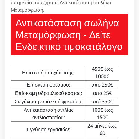
υπηρεσία που ζητάτε: Αντικατάσταση σωλήνα
Μεταμόρφωση.
Αντικατάσταση σωλήνα
Μεταμόρφωση - Δείτε
Ενδεικτικό τιμοκατάλογο
450€ έως
Επισκευή αποχέτευσης:
1000€
Επισκευή φρεατίου:
από 250€
Επίσκεψη υδραυλικού κόστος:
από 25€
Στεγάνωση επισκευή φρεατίου:
από 350€
Αντικατάσταση αντλίας
100€ έως
αντλιοστασίου:
150€
24 μήνες έως
Εγγύηση εργασιών:
60