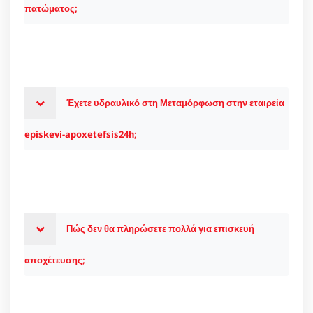
πατώματος;
Έχετε υδραυλικό στη Μεταμόρφωση στην εταιρεία
episkevi-apoxetefsis24h;
Πώς δεν θα πληρώσετε πολλά για επισκευή
αποχέτευσης;