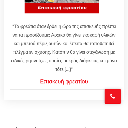
"Τα φρεάτια όταν έρθει η ώρα της επισκευής πρέπει
να τα προσέξουμε: Αρχικά θα γίνει εκσκαφή υλικών
και μπετού πέριξ αυτών και έπειτα θα τοποθετηθεί
πλέγμα ενίσχυσης. Κατόπιν θα γίνει στεγάνωση με
ειδικές ρητινούχες ουσίες μακράς διάρκειας και μόνο
τότε [...]"
Επισκευή φρεατίου