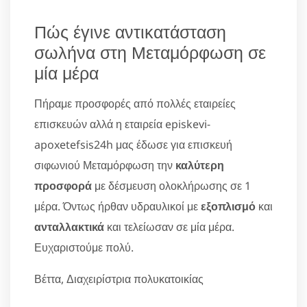
Πώς έγινε αντικατάσταση
σωλήνα στη Μεταμόρφωση σε
μία μέρα
Πήραμε προσφορές από πολλές εταιρείες
επισκευών αλλά η εταιρεία episkevi-
apoxetefsis24h μας έδωσε για επισκευή
σιφωνιού Μεταμόρφωση την
καλύτερη
προσφορά
με δέσμευση ολοκλήρωσης σε 1
μέρα. Όντως ήρθαν υδραυλικοί με
εξοπλισμό
και
ανταλλακτικά
και τελείωσαν σε μία μέρα.
Ευχαριστούμε πολύ.
Βέττα, Διαχειρίστρια πολυκατοικίας