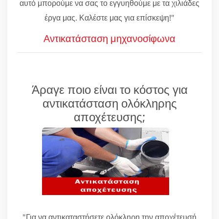
αυτό μπορούμε να σας το εγγυηθούμε με τα χιλιάδες
έργα μας. Καλέστε μας για επίσκεψη!"
Αντικατάσταση μηχανοσίφωνα
Άραγε ποιο είναι το κόστος για
αντικατάσταση ολόκληρης
αποχέτευσης;
"Για να αντικαταστήσετε ολόκληρη την αποχέτευσή