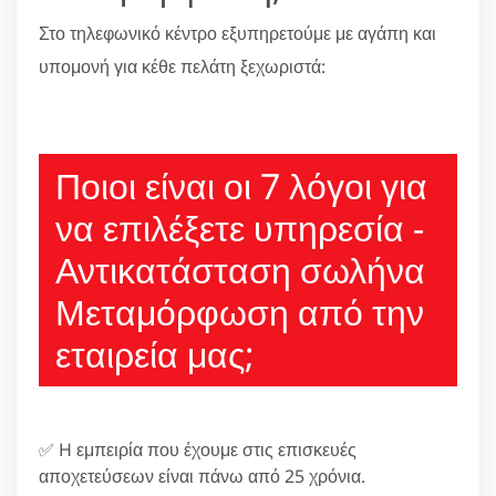
Στο τηλεφωνικό κέντρο εξυπηρετούμε με αγάπη και
υπομονή για κέθε πελάτη ξεχωριστά:
210 6666805
Ποιοι είναι οι 7 λόγοι για
να επιλέξετε υπηρεσία -
Αντικατάσταση σωλήνα
Μεταμόρφωση από την
εταιρεία μας;
✅ H εμπειρία που έχουμε στις επισκευές
αποχετεύσεων είναι πάνω από 25 χρόνια.