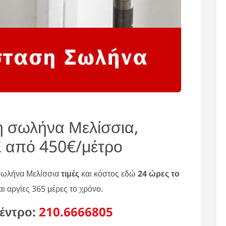
η σωλήνα Μελίσσια,
από 450€/μέτρο
 σωλήνα Μελίσσια
τιμές
και κόστος εδώ
24 ώρες το
ι αργίες 365 μέρες το χρόνο.
έντρο:
210.6666805