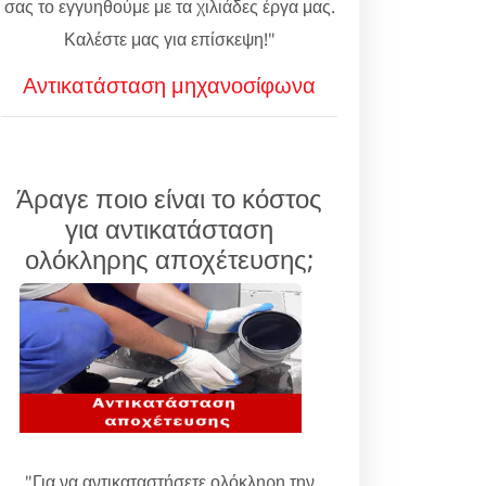
σας το εγγυηθούμε με τα χιλιάδες έργα μας.
Καλέστε μας για επίσκεψη!"
Αντικατάσταση μηχανοσίφωνα
Άραγε ποιο είναι το κόστος
για αντικατάσταση
ολόκληρης αποχέτευσης;
"Για να αντικαταστήσετε ολόκληρη την