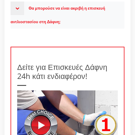
Θα μπορούσε να είναι ακριβή η επισκευή
αντλιοστασίου στη Δάφνη;
Δείτε για Επισκευές Δάφνη
24h κάτι ενδιαφέρον!