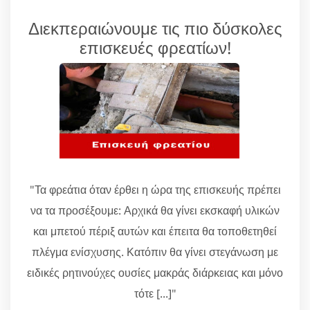
Διεκπεραιώνουμε τις πιο δύσκολες
επισκευές φρεατίων!
"Τα φρεάτια όταν έρθει η ώρα της επισκευής πρέπει
να τα προσέξουμε: Αρχικά θα γίνει εκσκαφή υλικών
και μπετού πέριξ αυτών και έπειτα θα τοποθετηθεί
πλέγμα ενίσχυσης. Κατόπιν θα γίνει στεγάνωση με
ειδικές ρητινούχες ουσίες μακράς διάρκειας και μόνο
τότε [...]"