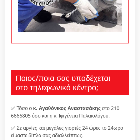
Ποιος/ποια σας υποδέχεται
στο τηλεφωνικό κέντρο;
✅ Τόσο ο
κ. Αγαθόνικος Αναστασάκης
στο 210
6666805 όσο και η κ. Ιφιγένεια Παλαιολόγου.
✅ Σε αργίες και μεγάλες γιορτές 24 ώρες το 24ωρο
είμαστε δίπλα σας αδιαλλείπτως.