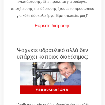
εγκατάστασης: Είτε πρόκειται για σωλήνες
αποχέτευσης είτε ύδρευσης έχουμε το προσωπικό
για κάθε δύσκολο έργο. Εμπιστευτείτε μας!"
Εύρεση διαρροής
Ψάχνετε υδραυλικό αλλά δεν
υπάρχει κάποιος διαθέσιμος;
"Διαθέτουμε μία ομάδα υδραυλικών για κάθε