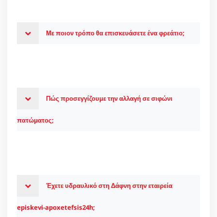
Με ποιον τρόπο θα επισκευάσετε ένα φρεάτιο;
Πώς προσεγγίζουμε την αλλαγή σε σιφώνι
πατώματος;
Έχετε υδραυλικό στη Δάφνη στην εταιρεία
episkevi-apoxetefsis24h;