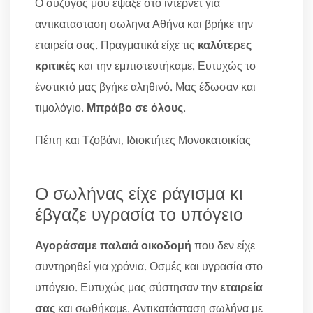
Ο σύζυγός μου έψαξε στο ίντερνετ για
αντικατασταση σωληνα Αθήνα και βρήκε την
εταιρεία σας. Πραγματικά είχε τις
καλύτερες
κριτικές
και την εμπιστευτήκαμε. Ευτυχώς το
ένστικτό μας βγήκε αληθινό. Μας έδωσαν και
τιμολόγιο.
Μπράβο σε όλους
.
Πέπη και Τζοβάνι, Ιδιοκτήτες Μονοκατοικίας
Ο σωλήνας είχε ράγισμα κι
έβγαζε υγρασία το υπόγειο
Αγοράσαμε παλαιά οικοδομή
που δεν είχε
συντηρηθεί για χρόνια. Οσμές και υγρασία στο
υπόγειο. Ευτυχώς μας σύστησαν την
εταιρεία
σας
και σωθήκαμε. Αντικατάσταση σωλήνα με