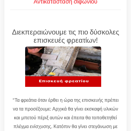
Αντικατάσταση σιφωνιού
Διεκπεραιώνουμε τις πιο δύσκολες
επισκευές φρεατίων!
"Τα φρεάτια όταν έρθει η ώρα της επισκευής πρέπει
να τα προσέξουμε: Αρχικά θα γίνει εκσκαφή υλικών
και μπετού πέριξ αυτών και έπειτα θα τοποθετηθεί
πλέγμα ενίσχυσης. Κατόπιν θα γίνει στεγάνωση με