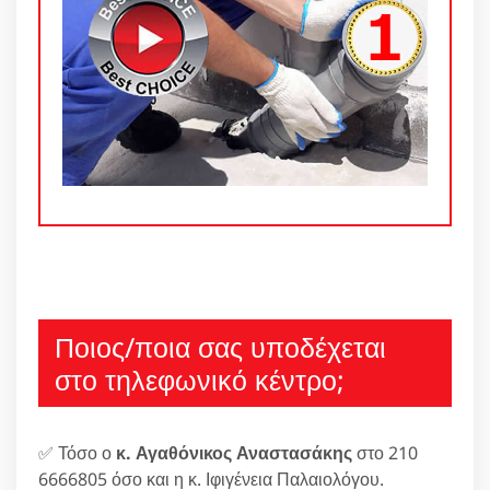
Ποιος/ποια σας υποδέχεται
στο τηλεφωνικό κέντρο;
✅ Τόσο ο
κ. Αγαθόνικος Αναστασάκης
στο 210
6666805 όσο και η κ. Ιφιγένεια Παλαιολόγου.