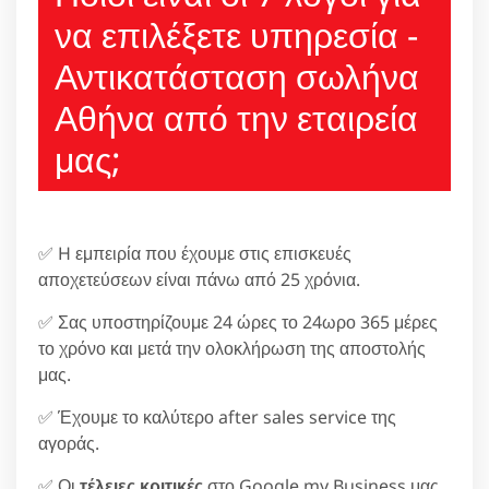
να επιλέξετε υπηρεσία -
Αντικατάσταση σωλήνα
Αθήνα από την εταιρεία
μας;
✅ H εμπειρία που έχουμε στις επισκευές
αποχετεύσεων είναι πάνω από 25 χρόνια.
✅ Σας υποστηρίζουμε 24 ώρες το 24ωρο 365 μέρες
το χρόνο και μετά την ολοκλήρωση της αποστολής
μας.
✅ Έχουμε το καλύτερο after sales service της
αγοράς.
✅ Οι
τέλειες κριτικές
στο Google my Business μας