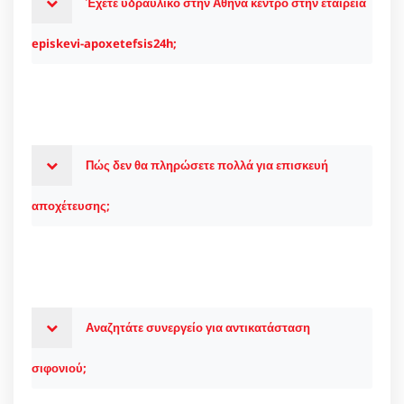
Έχετε υδραυλικό στην Αθήνα κέντρο στην εταιρεία
episkevi-apoxetefsis24h;
Πώς δεν θα πληρώσετε πολλά για επισκευή
αποχέτευσης;
Αναζητάτε συνεργείο για αντικατάσταση
σιφονιού;