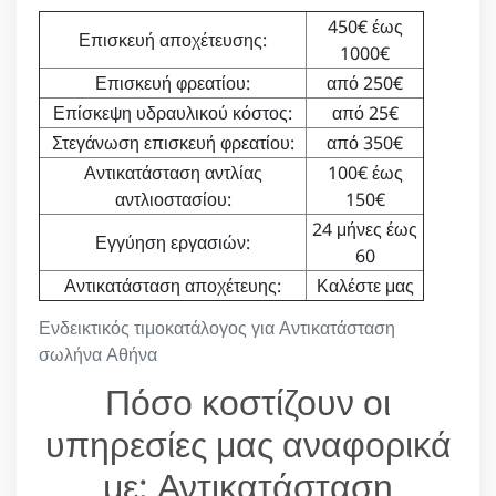
450€ έως
Επισκευή αποχέτευσης:
1000€
Επισκευή φρεατίου:
από 250€
Επίσκεψη υδραυλικού κόστος:
από 25€
Στεγάνωση επισκευή φρεατίου:
από 350€
Αντικατάσταση αντλίας
100€ έως
αντλιοστασίου:
150€
24 μήνες έως
Εγγύηση εργασιών:
60
Αντικατάσταση αποχέτευης:
Καλέστε μας
Ενδεικτικός τιμοκατάλογος για Αντικατάσταση
σωλήνα Αθήνα
Πόσο κοστίζουν οι
υπηρεσίες μας αναφορικά
με: Αντικατάσταση