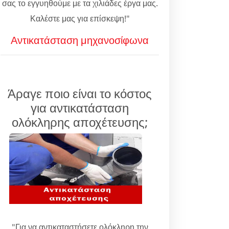
σας το εγγυηθούμε με τα χιλιάδες έργα μας.
Καλέστε μας για επίσκεψη!"
Αντικατάσταση μηχανοσίφωνα
Άραγε ποιο είναι το κόστος
για αντικατάσταση
ολόκληρης αποχέτευσης;
"Για να αντικαταστήσετε ολόκληρη την