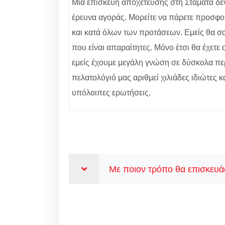
Μία επισκευή αποχέτευσης στη Σταμάτα δεν ε
έρευνα αγοράς. Μορείτε να πάρετε προσφορ
και κατά όλων των προτάσεων. Εμείς θα σας
που είναι απαραίτητες. Μόνο έτσι θα έχετ
εμείς έχουμε μεγάλη γνώση σε δύσκολα περ
πελατολόγιό μας αριθμεί χιλιάδες ιδιώτες κ
υπόλοιπες ερωτήσεις.
Με ποιον τρόπο θα επισκευάσ