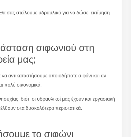
Θα σας στείλουμε υδραυλικό για να δώσει εκτίμηση
ατάσταση σιφωνιού στη
εία μας;
α να αντικαταστήσουμε οποιοδήποτε σιφόνι και αν
αι πολύ οικονομικά.
συχίας, διότι οι υδραυλικοί μας έχουν και εργασιακή
ξέλθουν στα δυσκολότερα περιστατικά.
ήσουμε το σιφώνι