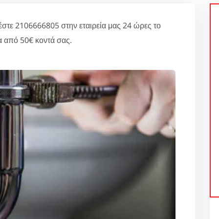
ε 2106666805 στην εταιρεία μας 24 ώρες το
 από 50€ κοντά σας.