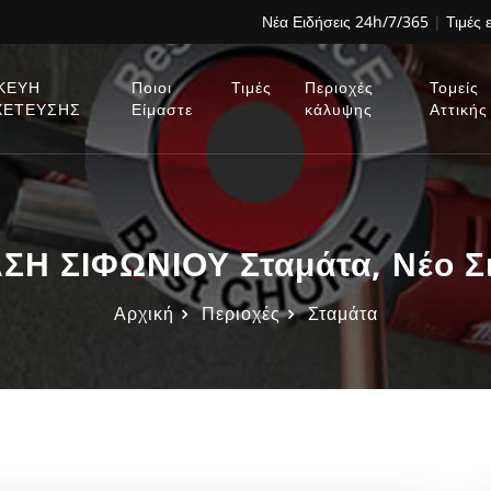
Νέα Ειδήσεις 24h/7/365
|
Τιμές 
ΚΕΥΗ
Ποιοι
Τιμές
Περιοχές
Τομείς
ΧΕΤΕΥΣΗΣ
Είμαστε
κάλυψης
Αττικής
Η ΣΙΦΩΝΙΟΥ Σταμάτα, Νέο Σ
Αρχική
Περιοχές
Σταμάτα