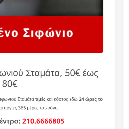
ωνιού Σταμάτα, 50€ έως
80€
σιφωνιού Σταμάτα
τιμές
και κόστος εδώ
24 ώρες το
ι αργίες 365 μέρες το χρόνο.
έντρο:
210.6666805