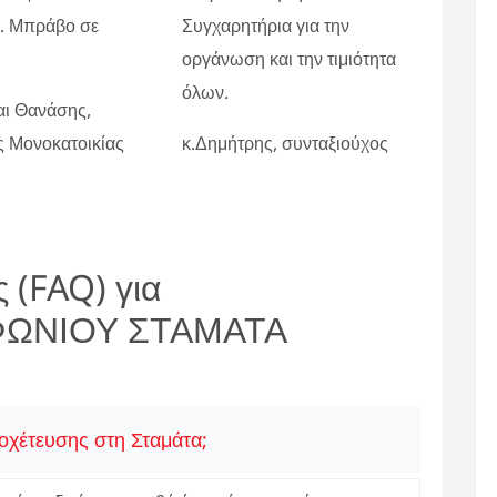
ο. Μπράβο σε
Συγχαρητήρια για την
οργάνωση και την τιμιότητα
όλων.
αι Θανάσης,
ες Μονοκατοικίας
κ.Δημήτρης, συνταξιούχος
 (FAQ) για
ΦΩΝΙΟΥ ΣΤΑΜΑΤΑ
οχέτευσης στη Σταμάτα;