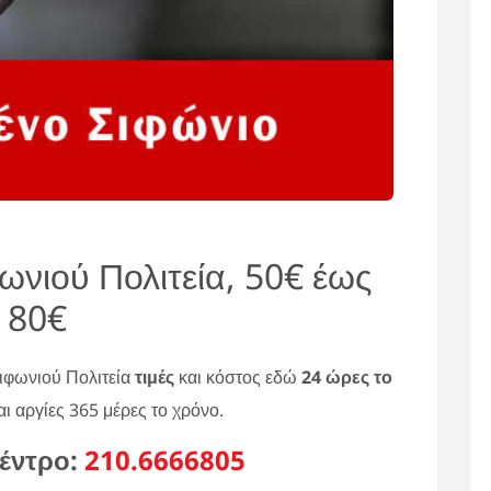
ωνιού Πολιτεία, 50€ έως
80€
ιφωνιού Πολιτεία
τιμές
και κόστος εδώ
24 ώρες το
ι αργίες 365 μέρες το χρόνο.
έντρο:
210.6666805