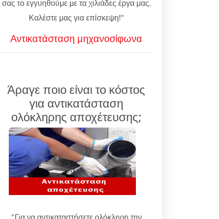
σας το εγγυηθούμε με τα χιλιάδες έργα μας.
Καλέστε μας για επίσκεψη!"
Αντικατάσταση μηχανοσίφωνα
Άραγε ποιο είναι το κόστος
για αντικατάσταση
ολόκληρης αποχέτευσης;
"Για να αντικαταστήσετε ολόκληρη την