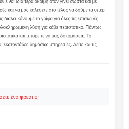
 είναι ιδιαίτερα ακριβή όταν γίνει σωστά και με
ές και να μας καλέσετε στο τέλος να δούμε τα υπέρ
 διαλευκάνουμε το γρίφο για όλες τις επισκευές
ε ολοκληρωμένη λύση για κάθε περιστατικό. Πάντως
ιστατικά και μπορείτε να μας δοκομάσετε. Το
αι εκατοντάδες δημόσιες υπηρεσίες. Δείτε και τις
ετε ένα φρεάτιο;