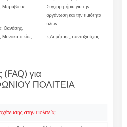
ο. Μπράβο σε
Συγχαρητήρια για την
οργάνωση και την τιμιότητα
όλων.
αι Θανάσης,
ες Μονοκατοικίας
κ.Δημήτρης, συνταξιούχος
 (FAQ) για
ΦΩΝΙΟΥ ΠΟΛΙΤΕΙΑ
οχέτευσης στην Πολιτεία;