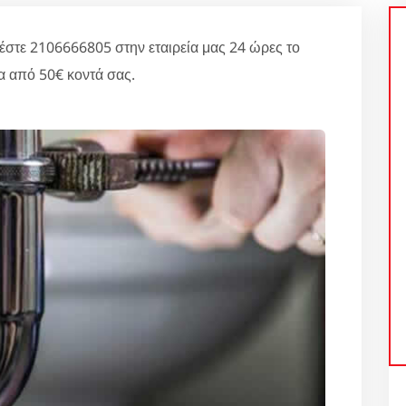
τε 2106666805 στην εταιρεία μας 24 ώρες το
α από 50€ κοντά σας.