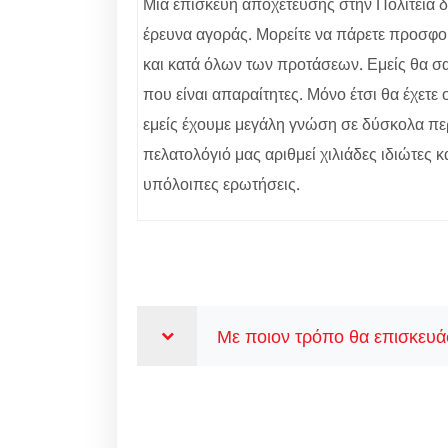
Μία επισκευή αποχέτευσης στην Πολιτεία δεν
έρευνα αγοράς. Μορείτε να πάρετε προσφορ
και κατά όλων των προτάσεων. Εμείς θα σας
που είναι απαραίτητες. Μόνο έτσι θα έχετ
εμείς έχουμε μεγάλη γνώση σε δύσκολα περ
πελατολόγιό μας αριθμεί χιλιάδες ιδιώτες κ
υπόλοιπες ερωτήσεις.
Με ποιον τρόπο θα επισκευάσ