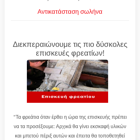
Αντικατάσταση σωλήνα
Διεκπεραιώνουμε τις πιο δύσκολες
επισκευές φρεατίων!
"Τα φρεάτια όταν έρθει η ώρα της επισκευής πρέπει
να τα προσέξουμε: Αρχικά θα γίνει εκσκαφή υλικών
και μπετού πέριξ αυτών και έπειτα θα τοποθετηθεί