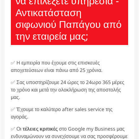
να επιλέξετε υπηρεσία -
Αντικατάσταση
σιφωνιού Παπάγου από
την εταιρεία μας;
✅ H εμπειρία που έχουμε στις επισκευές
αποχετεύσεων είναι πάνω από 25 χρόνια.
✅ Σας υποστηρίζουμε 24 ώρες το 24ωρο 365 μέρες
το χρόνο και μετά την ολοκλήρωση της αποστολής
μας.
✅ Έχουμε το καλύτερο after sales service της
αγοράς.
✅ Οι
τέλειες κριτικές
στο Google my Business μας
ενδυναμώνουν να συνεχίσουμε να σας προσφέρουμε