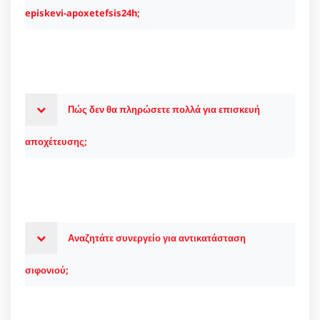
episkevi-apoxetefsis24h;
Πώς δεν θα πληρώσετε πολλά για επισκευή
αποχέτευσης;
Αναζητάτε συνεργείο για αντικατάσταση
σιφονιού;