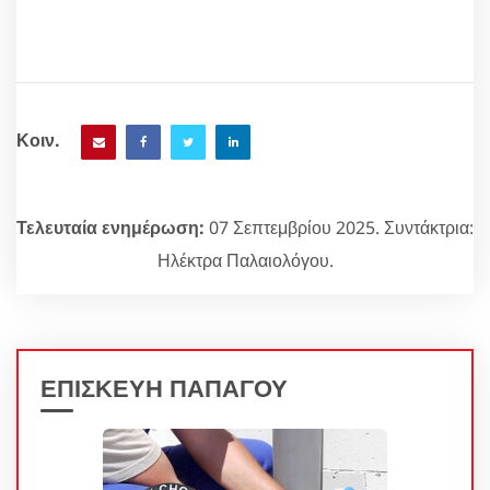
Κοιν.
Τελευταία ενημέρωση:
07 Σεπτεμβρίου 2025. Συντάκτρια:
Ηλέκτρα Παλαιολόγου.
ΕΠΙΣΚΕΥΗ ΠΑΠΑΓΟΥ