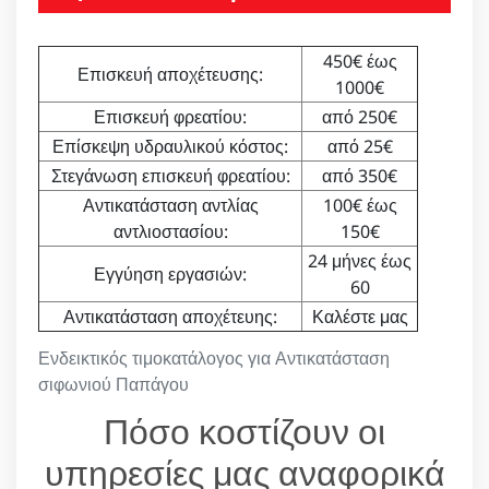
450€ έως
Επισκευή αποχέτευσης:
1000€
Επισκευή φρεατίου:
από 250€
Επίσκεψη υδραυλικού κόστος:
από 25€
Στεγάνωση επισκευή φρεατίου:
από 350€
Αντικατάσταση αντλίας
100€ έως
αντλιοστασίου:
150€
24 μήνες έως
Εγγύηση εργασιών:
60
Αντικατάσταση αποχέτευης:
Καλέστε μας
Ενδεικτικός τιμοκατάλογος για Αντικατάσταση
σιφωνιού Παπάγου
Πόσο κοστίζουν οι
υπηρεσίες μας αναφορικά