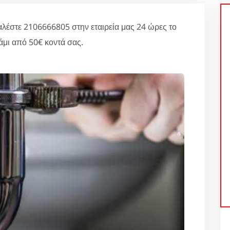
στε 2106666805 στην εταιρεία μας 24 ώρες το
μι από 50€ κοντά σας.