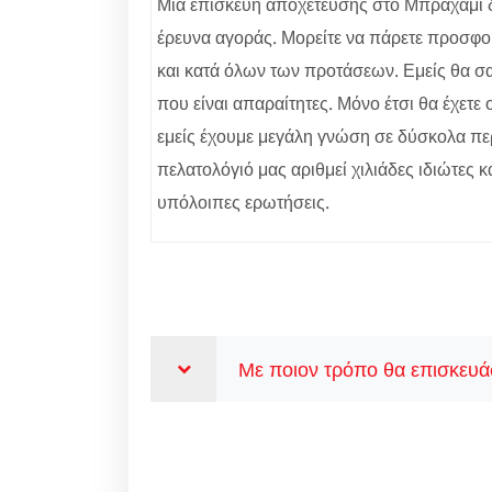
Μία επισκευή αποχέτευσης στο Μπραχάμι δεν
έρευνα αγοράς. Μορείτε να πάρετε προσφορ
και κατά όλων των προτάσεων. Εμείς θα σας
που είναι απαραίτητες. Μόνο έτσι θα έχετ
εμείς έχουμε μεγάλη γνώση σε δύσκολα περ
πελατολόγιό μας αριθμεί χιλιάδες ιδιώτες κ
υπόλοιπες ερωτήσεις.
Με ποιον τρόπο θα επισκευάσ