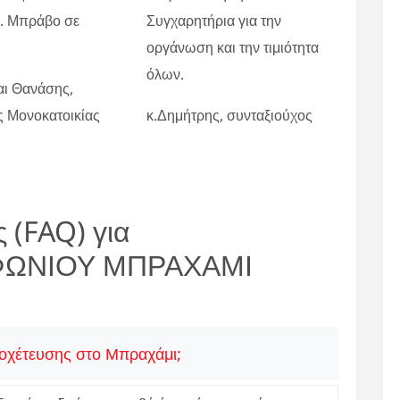
ο. Μπράβο σε
Συγχαρητήρια για την
οργάνωση και την τιμιότητα
όλων.
αι Θανάσης,
ες Μονοκατοικίας
κ.Δημήτρης, συνταξιούχος
 (FAQ) για
ΦΩΝΙΟΥ ΜΠΡΑΧΑΜΙ
ποχέτευσης στο Μπραχάμι;