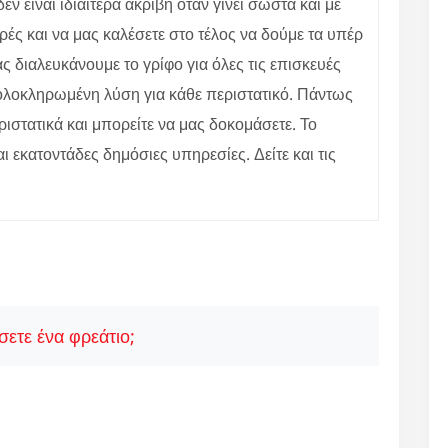
 είναι ιδιαίτερα ακριβή όταν γίνει σωστά και με
ές και να μας καλέσετε στο τέλος να δούμε τα υπέρ
 διαλευκάνουμε το γρίφο για όλες τις επισκευές
ε ολοκληρωμένη λύση για κάθε περιστατικό. Πάντως
ιστατικά και μπορείτε να μας δοκομάσετε. Το
αι εκατοντάδες δημόσιες υπηρεσίες. Δείτε και τις
ετε ένα φρεάτιο;