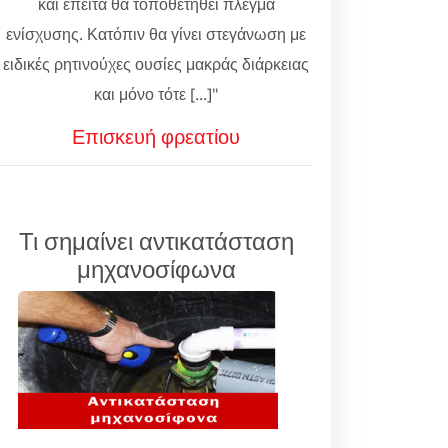
και έπειτα θα τοποθετηθεί πλέγμα
ενίσχυσης. Κατόπιν θα γίνει στεγάνωση με
ειδικές ρητινούχες ουσίες μακράς διάρκειας
και μόνο τότε [...]"
Επισκευή φρεατίου
Τι σημαίνει αντικατάσταση
μηχανοσίφωνα