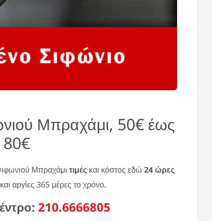
ωνιού Μπραχάμι, 50€ έως
80€
 σιφωνιού Μπραχάμι
τιμές
και κόστος εδώ
24 ώρες
και αργίες 365 μέρες το χρόνο.
έντρο:
210.6666805